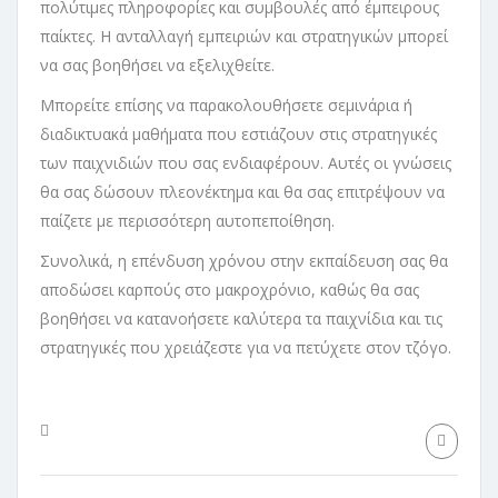
πολύτιμες πληροφορίες και συμβουλές από έμπειρους
παίκτες. Η ανταλλαγή εμπειριών και στρατηγικών μπορεί
να σας βοηθήσει να εξελιχθείτε.
Μπορείτε επίσης να παρακολουθήσετε σεμινάρια ή
διαδικτυακά μαθήματα που εστιάζουν στις στρατηγικές
των παιχνιδιών που σας ενδιαφέρουν. Αυτές οι γνώσεις
θα σας δώσουν πλεονέκτημα και θα σας επιτρέψουν να
παίζετε με περισσότερη αυτοπεποίθηση.
Συνολικά, η επένδυση χρόνου στην εκπαίδευση σας θα
αποδώσει καρπούς στο μακροχρόνιο, καθώς θα σας
βοηθήσει να κατανοήσετε καλύτερα τα παιχνίδια και τις
στρατηγικές που χρειάζεστε για να πετύχετε στον τζόγο.