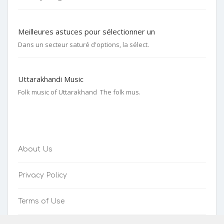
Meilleures astuces pour sélectionner un
Dans un secteur saturé d'options, la sélect.
Uttarakhandi Music
Folk music of Uttarakhand The folk mus.
About Us
Privacy Policy
Terms of Use