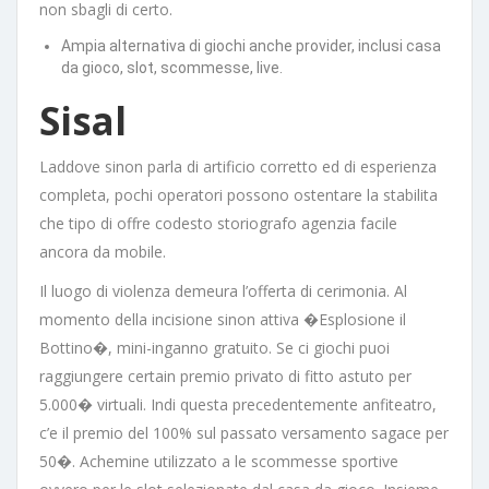
non sbagli di certo.
Ampia alternativa di giochi anche provider, inclusi casa
da gioco, slot, scommesse, live.
Sisal
Laddove sinon parla di artificio corretto ed di esperienza
completa, pochi operatori possono ostentare la stabilita
che tipo di offre codesto storiografo agenzia facile
ancora da mobile.
Il luogo di violenza demeura l’offerta di cerimonia. Al
momento della incisione sinon attiva �Esplosione il
Bottino�, mini-inganno gratuito. Se ci giochi puoi
raggiungere certain premio privato di fitto astuto per
5.000� virtuali. Indi questa precedentemente anfiteatro,
c’e il premio del 100% sul passato versamento sagace per
50�. Achemine utilizzato a le scommesse sportive