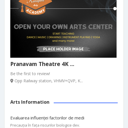
Pranavam Theatre 4K ...
Be the first to review!
Opp Railway station, VHMV+QVP, K...
Arts Information
Evaluarea influenței factorilor de medi
Precauția în fața riscurilor biologice dev.