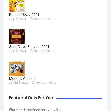
Bonalu Utsav 2021
22 July, 2021
No Comments
Guru Devo Bhava – 2021
12 July, 2021
No Comments
Monthly Contest
25 April, 2021
No Comments
Featured Only For You
Warning
: Undefined array key 0 in