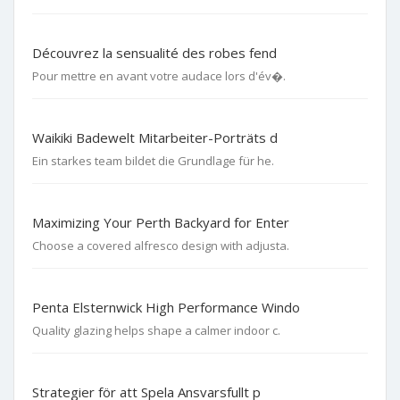
Découvrez la sensualité des robes fend
Pour mettre en avant votre audace lors d'év�.
Waikiki Badewelt Mitarbeiter-Porträts d
Ein starkes team bildet die Grundlage für he.
Maximizing Your Perth Backyard for Enter
Choose a covered alfresco design with adjusta.
Penta Elsternwick High Performance Windo
Quality glazing helps shape a calmer indoor c.
Strategier för att Spela Ansvarsfullt p