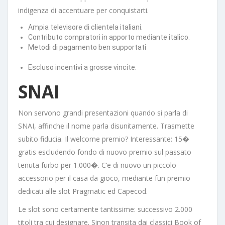
indigenza di accentuare per conquistarti.
Ampia televisore di clientela italiani.
Contributo compratori in apporto mediante italico.
Metodi di pagamento ben supportati
Escluso incentivi a grosse vincite.
SNAI
Non servono grandi presentazioni quando si parla di
SNAI, affinche il nome parla disunitamente. Trasmette
subito fiducia. Il welcome premio? Interessante: 15�
gratis escludendo fondo di nuovo premio sul passato
tenuta furbo per 1.000�. C’e di nuovo un piccolo
accessorio per il casa da gioco, mediante fun premio
dedicati alle slot Pragmatic ed Capecod.
Le slot sono certamente tantissime: successivo 2.000
titoli tra cui designare. Sinon transita dai classici Book of