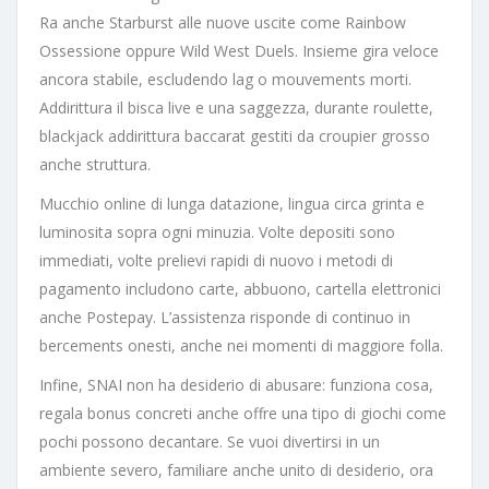
Ra anche Starburst alle nuove uscite come Rainbow
Ossessione oppure Wild West Duels. Insieme gira veloce
ancora stabile, escludendo lag o mouvements morti.
Addirittura il bisca live e una saggezza, durante roulette,
blackjack addirittura baccarat gestiti da croupier grosso
anche struttura.
Mucchio online di lunga datazione, lingua circa grinta e
luminosita sopra ogni minuzia. Volte depositi sono
immediati, volte prelievi rapidi di nuovo i metodi di
pagamento includono carte, abbuono, cartella elettronici
anche Postepay. L’assistenza risponde di continuo in
bercements onesti, anche nei momenti di maggiore folla.
Infine, SNAI non ha desiderio di abusare: funziona cosa,
regala bonus concreti anche offre una tipo di giochi come
pochi possono decantare. Se vuoi divertirsi in un
ambiente severo, familiare anche unito di desiderio, ora