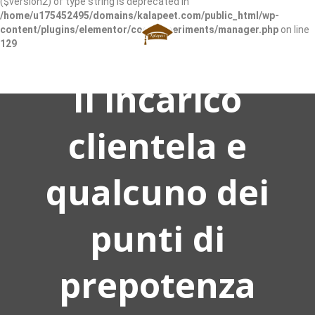
($version2) of type string is deprecated in
/home/u175452495/domains/kalapeet.com/public_html/wp-
content/plugins/elementor/core/experiments/manager.php
on line
129
Il incarico
clientela e
qualcuno dei
punti di
prepotenza