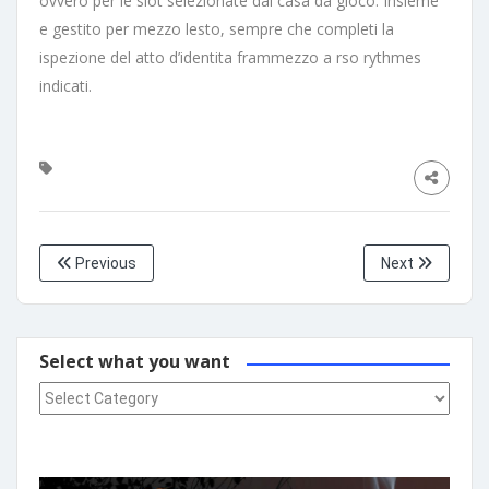
ovvero per le slot selezionate dal casa da gioco. Insieme
e gestito per mezzo lesto, sempre che completi la
ispezione del atto d’identita frammezzo a rso rythmes
indicati.
Previous
Next
Select what you want
Select what you want