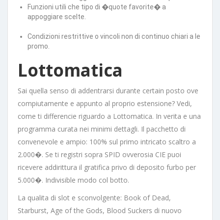
Funzioni utili che tipo di �quote favorite� a
appoggiare scelte.
Condizioni restrittive o vincoli non di continuo chiari a le
promo.
Lottomatica
Sai quella senso di addentrarsi durante certain posto ove
compiutamente e appunto al proprio estensione? Vedi,
come ti differencie riguardo a Lottomatica. In verita e una
programma curata nei minimi dettagli. Il pacchetto di
convenevole e ampio: 100% sul primo intricato scaltro a
2.000�. Se ti registri sopra SPID ovverosia CIE puoi
ricevere addirittura il gratifica privo di deposito furbo per
5.000�. Indivisible modo col botto.
La qualita di slot e sconvolgente: Book of Dead,
Starburst, Age of the Gods, Blood Suckers di nuovo