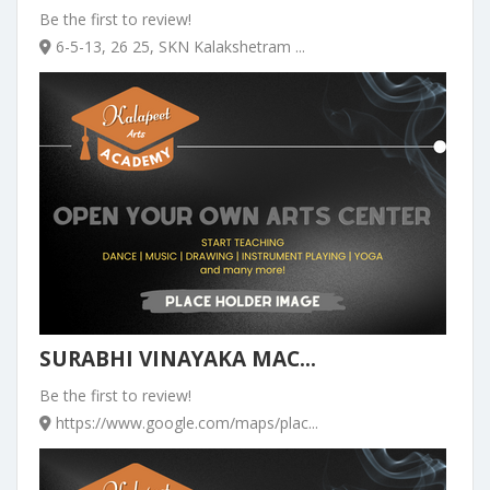
Be the first to review!
6-5-13, 26 25, SKN Kalakshetram ...
SURABHI VINAYAKA MAC...
Be the first to review!
https://www.google.com/maps/plac...