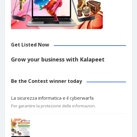
Get Listed Now
Grow your business with Kalapeet
Be the Contest winner today
La sicurezza informatica e il cyberwarfa
Per garantire la protezione delle informazion.