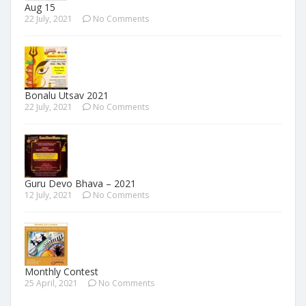
Aug 15
22 July, 2021
No Comments
Bonalu Utsav 2021
22 July, 2021
No Comments
Guru Devo Bhava – 2021
12 July, 2021
No Comments
Monthly Contest
25 April, 2021
No Comments