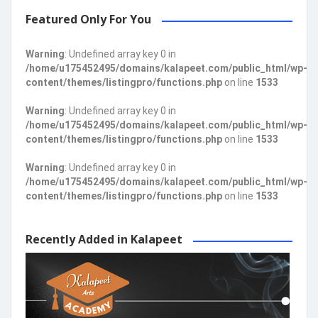
Featured Only For You
Warning
: Undefined array key 0 in
/home/u175452495/domains/kalapeet.com/public_html/wp-
content/themes/listingpro/functions.php
on line
1533
Warning
: Undefined array key 0 in
/home/u175452495/domains/kalapeet.com/public_html/wp-
content/themes/listingpro/functions.php
on line
1533
Warning
: Undefined array key 0 in
/home/u175452495/domains/kalapeet.com/public_html/wp-
content/themes/listingpro/functions.php
on line
1533
Recently Added in Kalapeet