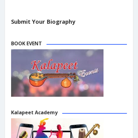
Submit Your Biography
BOOK EVENT
Kalapeet Academy