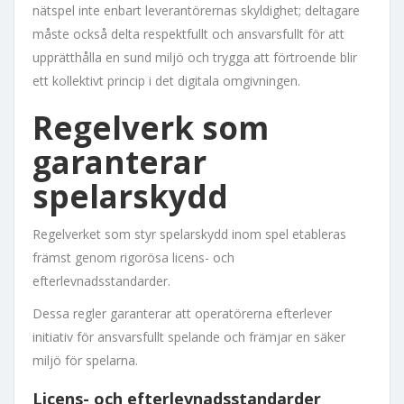
nätspel inte enbart leverantörernas skyldighet; deltagare
måste också delta respektfullt och ansvarsfullt för att
upprätthålla en sund miljö och trygga att förtroende blir
ett kollektivt princip i det digitala omgivningen.
Regelverk som
garanterar
spelarskydd
Regelverket som styr spelarskydd inom spel etableras
främst genom rigorösa licens- och
efterlevnadsstandarder.
Dessa regler garanterar att operatörerna efterlever
initiativ för ansvarsfullt spelande och främjar en säker
miljö för spelarna.
Licens- och efterlevnadsstandarder