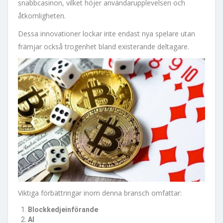
snabbcasinon, vilket höjer användarupplevelsen och
åtkomligheten.
Dessa innovationer lockar inte endast nya spelare utan
främjar också trogenhet bland existerande deltagare.
Viktiga förbättringar inom denna bransch omfattar:
Blockkedjeinförande
AI