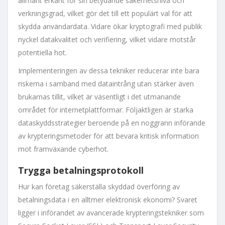
allmänt erkänt för sin betydande säkerhetsnivå och
verkningsgrad, vilket gör det till ett populärt val för att
skydda användardata. Vidare ökar kryptografi med publik
nyckel datakvalitet och verifiering, vilket vidare motstår
potentiella hot.
Implementeringen av dessa tekniker reducerar inte bara
riskerna i samband med dataintrång utan stärker även
brukarnas tillit, vilket är väsentligt i det utmanande
området för internetplattformar. Följaktligen är starka
dataskyddsstrategier beroende på en noggrann införande
av krypteringsmetoder för att bevara kritisk information
mot framväxande cyberhot.
Trygga betalningsprotokoll
Hur kan företag säkerställa skyddad överföring av
betalningsdata i en alltmer elektronisk ekonomi? Svaret
ligger i införandet av avancerade krypteringstekniker som