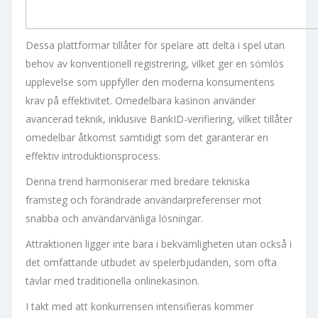
Dessa plattformar tillåter för spelare att delta i spel utan
behov av konventionell registrering, vilket ger en sömlös
upplevelse som uppfyller den moderna konsumentens
krav på effektivitet. Omedelbara kasinon använder
avancerad teknik, inklusive BankID-verifiering, vilket tillåter
omedelbar åtkomst samtidigt som det garanterar en
effektiv introduktionsprocess.
Denna trend harmoniserar med bredare tekniska
framsteg och förändrade användarpreferenser mot
snabba och användarvänliga lösningar.
Attraktionen ligger inte bara i bekvämligheten utan också i
det omfattande utbudet av spelerbjudanden, som ofta
tävlar med traditionella onlinekasinon.
I takt med att konkurrensen intensifieras kommer