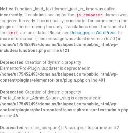
Notice
: Function _load_textdomain_just_in_time was called
incorrectly
. Translation loading for the
domain was
js_composer
triggered too early. This is usually an indicator for some code in the
plugin or theme running too early. Translations should be loaded at
the
action or later. Please see
Debugging in WordPress
for
init
more information. (This message was added in version 6.7.0.) in
/home/u175452495/domains/kalapeet.com/public_html/wp-
includes/functions.php
on line
6121
Deprecated
: Creation of dynamic property
ElementorPro\Plugin::$updater is deprecated in
/home/u175452495/domains/kalapeet.com/public_html/wp-
content/plugins/elementor-pro/plugin.php
on line
491
Deprecated
: Creation of dynamic property
Photo_Contest_Admin::$plugin_slug is deprecated in
/home/u175452495/domains/kalapeet.com/public_html/wp-
content/plugins/photo-contest/class-photo-contest-admin.php
on line
46
Deprecated
: version_compare(): Passing null to parameter #2