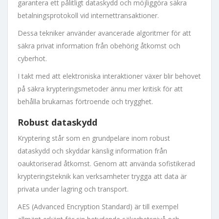
garantera ett pålitligt dataskydd och möjliggöra säkra
betalningsprotokoll vid internettransaktioner.
Dessa tekniker använder avancerade algoritmer för att
säkra privat information från obehörig åtkomst och
cyberhot.
I takt med att elektroniska interaktioner växer blir behovet
på säkra krypteringsmetoder ännu mer kritisk för att
behålla brukarnas förtroende och trygghet.
Robust dataskydd
Kryptering står som en grundpelare inom robust
dataskydd och skyddar känslig information från
oauktoriserad åtkomst. Genom att använda sofistikerad
krypteringsteknik kan verksamheter trygga att data är
privata under lagring och transport.
AES (Advanced Encryption Standard) är till exempel