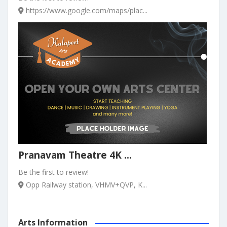
https://www.google.com/maps/plac...
Pranavam Theatre 4K ...
Be the first to review!
Opp Railway station, VHMV+QVP, K...
Arts Information