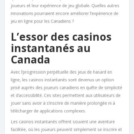
joueurs et leur expérience de jeu globale. Quelles autres
innovations pourraient encore améliorer l’expérience de
jeu en ligne pour les Canadiens ?
L’essor des casinos
instantanés au
Canada
Avec l’progression perpétuelle des jeux de hasard en
ligne, les casinos instantanés sont devenus un option
prisé auprès des joueurs canadiens en quête de simplicité
et d’accessibilité. Ces sites permettent aux utilisateurs de
jouer sans avoir à s’inscrire de manière prolongée ni à
télécharger de applications complexes.
Les casinos instantanés offrent souvent une aventure
facilitée, où les joueurs peuvent simplement se inscrire et