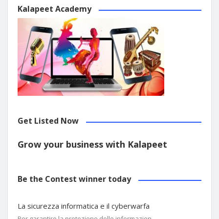
Kalapeet Academy
Get Listed Now
Grow your business with Kalapeet
Be the Contest winner today
La sicurezza informatica e il cyberwarfa
Per garantire la protezione delle informazion.