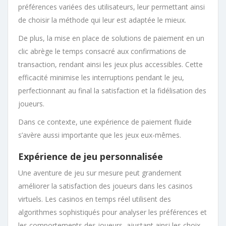
préférences variées des utilisateurs, leur permettant ainsi
de choisir la méthode qui leur est adaptée le mieux.
De plus, la mise en place de solutions de paiement en un
clic abrège le temps consacré aux confirmations de
transaction, rendant ainsi les jeux plus accessibles. Cette
efficacité minimise les interruptions pendant le jeu,
perfectionnant au final la satisfaction et la fidélisation des
joueurs.
Dans ce contexte, une expérience de paiement fluide
s’avère aussi importante que les jeux eux-mêmes.
Expérience de jeu personnalisée
Une aventure de jeu sur mesure peut grandement
améliorer la satisfaction des joueurs dans les casinos
virtuels. Les casinos en temps réel utilisent des
algorithmes sophistiqués pour analyser les préférences et
les comportements des joueurs, ajustant ainsi les choix