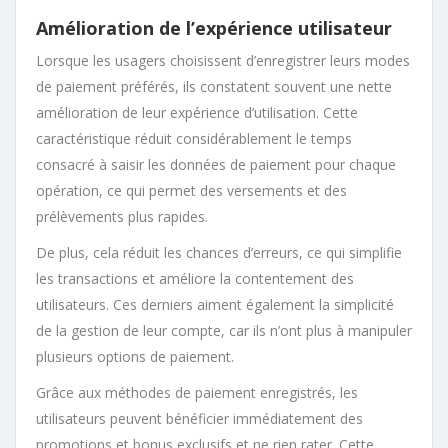
Amélioration de l’expérience utilisateur
Lorsque les usagers choisissent d’enregistrer leurs modes
de paiement préférés, ils constatent souvent une nette
amélioration de leur expérience d’utilisation. Cette
caractéristique réduit considérablement le temps
consacré à saisir les données de paiement pour chaque
opération, ce qui permet des versements et des
prélèvements plus rapides.
De plus, cela réduit les chances d’erreurs, ce qui simplifie
les transactions et améliore la contentement des
utilisateurs. Ces derniers aiment également la simplicité
de la gestion de leur compte, car ils n’ont plus à manipuler
plusieurs options de paiement.
Grâce aux méthodes de paiement enregistrés, les
utilisateurs peuvent bénéficier immédiatement des
promotions et bonus exclusifs et ne rien rater. Cette