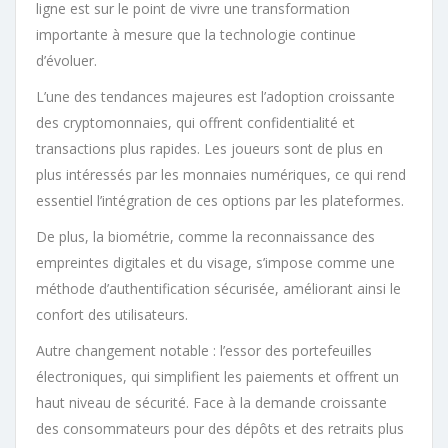
ligne est sur le point de vivre une transformation
importante à mesure que la technologie continue
d’évoluer.
L’une des tendances majeures est l’adoption croissante
des cryptomonnaies, qui offrent confidentialité et
transactions plus rapides. Les joueurs sont de plus en
plus intéressés par les monnaies numériques, ce qui rend
essentiel l’intégration de ces options par les plateformes.
De plus, la biométrie, comme la reconnaissance des
empreintes digitales et du visage, s’impose comme une
méthode d’authentification sécurisée, améliorant ainsi le
confort des utilisateurs.
Autre changement notable : l’essor des portefeuilles
électroniques, qui simplifient les paiements et offrent un
haut niveau de sécurité. Face à la demande croissante
des consommateurs pour des dépôts et des retraits plus