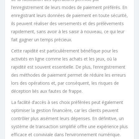
l’enregistrement de leurs modes de paiement préférés. En
enregistrant leurs données de paiement en toute sécurité,
ils peuvent réaliser des versements et des prélèvements
rapidement, sans avoir à les saisir à nouveau, ce qui leur
fait gagner un temps précieux.
Cette rapidité est particulièrement bénéfique pour les
activités en ligne comme les achats et les jeux, où la
rapidité est souvent essentielle. De plus, l’enregistrement
des méthodes de paiement permet de réduire les erreurs
lors des opérations et, par conséquent, les risques de
déception liés aux fautes de frappe.
La facilité d’accès à ses choix préférées peut également
optimiser la gestion financière, car les clients peuvent
contrôler plus aisément leurs dépenses. En définitive, un
système de transaction simplifié offre une expérience plus
efficace et conviviale dans l’environnement numérique.