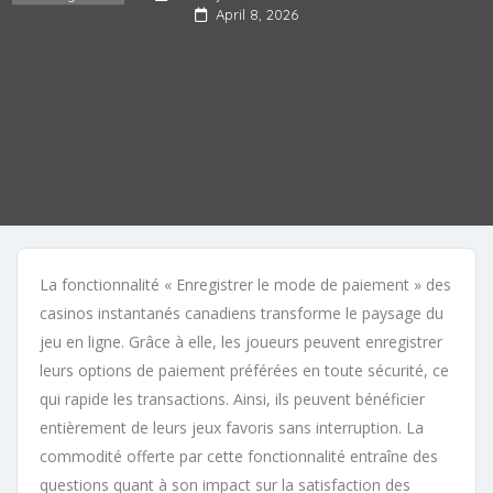
April 8, 2026
La fonctionnalité « Enregistrer le mode de paiement » des
casinos instantanés canadiens transforme le paysage du
jeu en ligne. Grâce à elle, les joueurs peuvent enregistrer
leurs options de paiement préférées en toute sécurité, ce
qui rapide les transactions. Ainsi, ils peuvent bénéficier
entièrement de leurs jeux favoris sans interruption. La
commodité offerte par cette fonctionnalité entraîne des
questions quant à son impact sur la satisfaction des