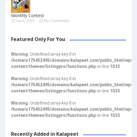
Monthly Contest
25 April, 2021
No Comments
Featured Only For You
Warning
: Undefined array key 0 in
/home/u175452495/domains/kalapeet.com/public_html/wp-
content/themes/listingpro/functions.php
on line
1533
Warning
: Undefined array key 0 in
/home/u175452495/domains/kalapeet.com/public_html/wp-
content/themes/listingpro/functions.php
on line
1533
Warning
: Undefined array key 0 in
/home/u175452495/domains/kalapeet.com/public_html/wp-
content/themes/listingpro/functions.php
on line
1533
Recently Added in Kalapeet