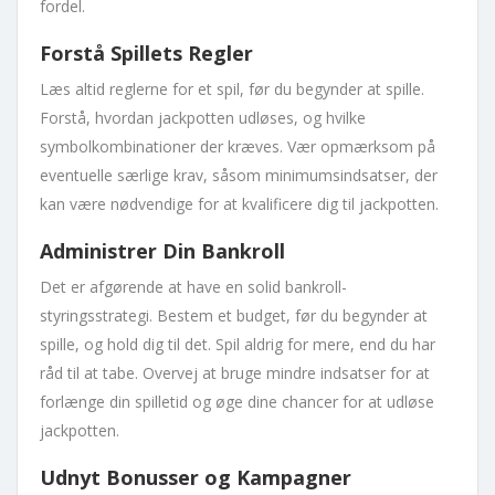
fordel.
Forstå Spillets Regler
Læs altid reglerne for et spil, før du begynder at spille.
Forstå, hvordan jackpotten udløses, og hvilke
symbolkombinationer der kræves. Vær opmærksom på
eventuelle særlige krav, såsom minimumsindsatser, der
kan være nødvendige for at kvalificere dig til jackpotten.
Administrer Din Bankroll
Det er afgørende at have en solid bankroll-
styringsstrategi. Bestem et budget, før du begynder at
spille, og hold dig til det. Spil aldrig for mere, end du har
råd til at tabe. Overvej at bruge mindre indsatser for at
forlænge din spilletid og øge dine chancer for at udløse
jackpotten.
Udnyt Bonusser og Kampagner