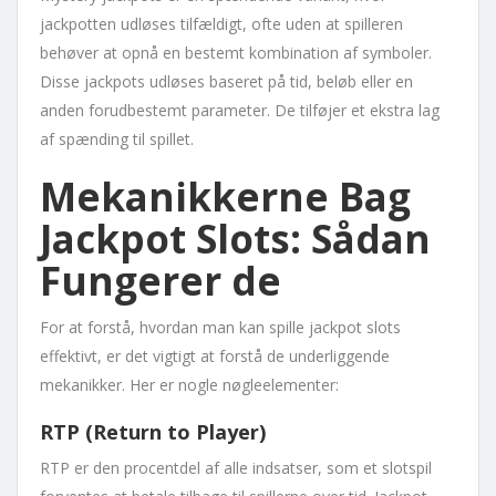
jackpotten udløses tilfældigt, ofte uden at spilleren
behøver at opnå en bestemt kombination af symboler.
Disse jackpots udløses baseret på tid, beløb eller en
anden forudbestemt parameter. De tilføjer et ekstra lag
af spænding til spillet.
Mekanikkerne Bag
Jackpot Slots: Sådan
Fungerer de
For at forstå, hvordan man kan spille jackpot slots
effektivt, er det vigtigt at forstå de underliggende
mekanikker. Her er nogle nøgleelementer:
RTP (Return to Player)
RTP er den procentdel af alle indsatser, som et slotspil