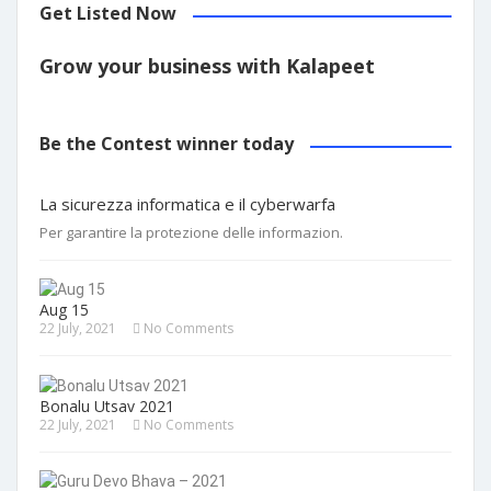
Get Listed Now
Grow your business with Kalapeet
Be the Contest winner today
La sicurezza informatica e il cyberwarfa
Per garantire la protezione delle informazion.
Aug 15
22 July, 2021
No Comments
Bonalu Utsav 2021
22 July, 2021
No Comments