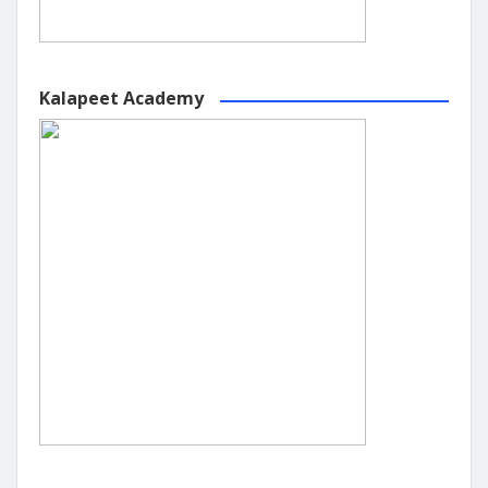
Kalapeet Academy