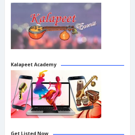
Kalapeet Academy
Get Listed Now