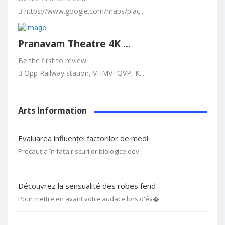
https://www.google.com/maps/plac...
Pranavam Theatre 4K ...
Be the first to review!
Opp Railway station, VHMV+QVP, K...
Arts Information
Evaluarea influenței factorilor de medi
Precauția în fața riscurilor biologice dev.
Découvrez la sensualité des robes fend
Pour mettre en avant votre audace lors d'év�.