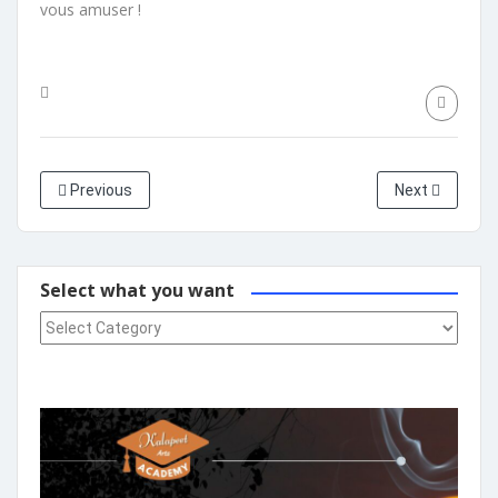
vous amuser !
Previous
Next
Select what you want
Select what you want