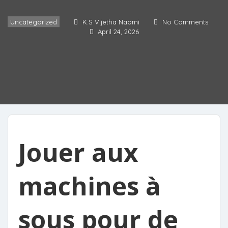
Uncategorized
K.S Vijetha Naomi
No Comments
April 24, 2026
Jouer aux
machines à
sous pour de