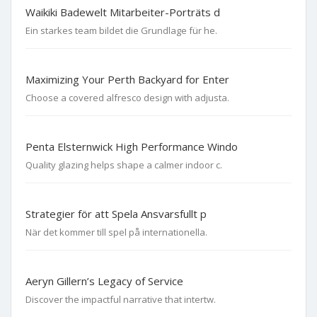
Waikiki Badewelt Mitarbeiter-Porträts d
Ein starkes team bildet die Grundlage für he.
Maximizing Your Perth Backyard for Enter
Choose a covered alfresco design with adjusta.
Penta Elsternwick High Performance Windo
Quality glazing helps shape a calmer indoor c.
Strategier för att Spela Ansvarsfullt p
När det kommer till spel på internationella.
Aeryn Gillern’s Legacy of Service
Discover the impactful narrative that intertw.