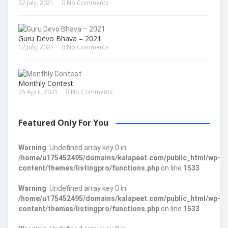
22 July, 2021
No Comments
Guru Devo Bhava – 2021
12 July, 2021
No Comments
Monthly Contest
25 April, 2021
No Comments
Featured Only For You
Warning
: Undefined array key 0 in
/home/u175452495/domains/kalapeet.com/public_html/wp-
content/themes/listingpro/functions.php
on line
1533
Warning
: Undefined array key 0 in
/home/u175452495/domains/kalapeet.com/public_html/wp-
content/themes/listingpro/functions.php
on line
1533