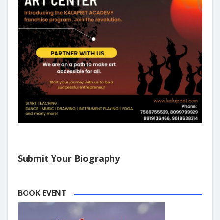
Submit Your Biography
BOOK EVENT