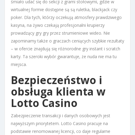
śmiało udać się do sekcji z grami stołowymi, gdzie w
wirtualnej formie dostępne są są ruletka, blackjack czy
poker. Dla tych, którzy oczekują atmosfery prawdziwego
kasyna, na żywo czekają profesjonalni krupierzy
prowadzący gry gry przez strumieniowe wideo. Nie
zapominamy także o graczach ceniących szybkie rezultaty
– w ofercie znajdują się różnorodne gry instant i scratch
karty. Ta szeroki wybór gwarantuje, że nuda nie ma tu
miejsca.
Bezpieczeństwo i
obsługa klienta w
Lotto Casino
Zabezpieczenie transakcji i danych osobowych jest
najwyższym priorytetem. Lotto Casino pracuje na
podstawie renomowanej licencji, co daje regularne