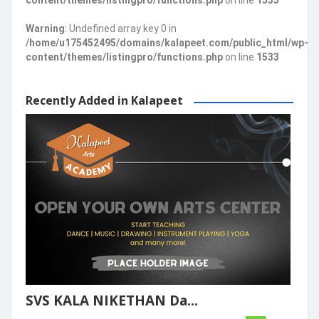
content/themes/listingpro/functions.php
on line
1533
Warning
: Undefined array key 0 in
/home/u175452495/domains/kalapeet.com/public_html/wp-
content/themes/listingpro/functions.php
on line
1533
Recently Added in Kalapeet
SVS KALA NIKETHAN Da...