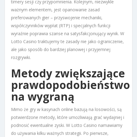
timery sesji czy przypomnienia. Kolejnym, niezwykle
ważnym elementem, jest opanowanie zasad
preferowanych gier – przyswojenie mechaniki,
współczynników wypłat (RTP) i specjalnych funkcji
wyraźnie poprawia szanse na satysfakcjonujący wynik. W
Lotto Casino traktujemy te zasady nie jako ograniczenie,
ale jako sposób do bardziej planowej i przyjemnej
rozgrywki.
Metody zwiększające
prawdopodobieństwo
na wygraną
Mimo że gry w kasynach online bazują na losowości, są
potwierdzone metody, które umożliwiają grać wydajniej i
podnosić ewentualne zyski. W Lotto Casino namawiamy
do używania kilku ważnych strategii. Po pierwsze,