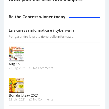
Be the Contest winner today
La sicurezza informatica e il cyberwarfa
Per garantire la protezione delle informazion.
Aug 15
22 July, 2021
No Comments
Bonalu Utsav 2021
22 July, 2021
No Comments