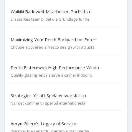
Waikiki Badewelt Mitarbeiter-Porträts d
Ein starkes team bildet die Grundlage für he.
Maximizing Your Perth Backyard for Enter
Choose a covered alfresco design with adjusta.
Penta Elsternwick High Performance Windo
Quality glazing helps shape a calmer indoor c.
Strategier för att Spela Ansvarsfullt p
När det kommer till spel på internationella.
Aeryn Gillern’s Legacy of Service
Discover the impactful narrative that intertw.