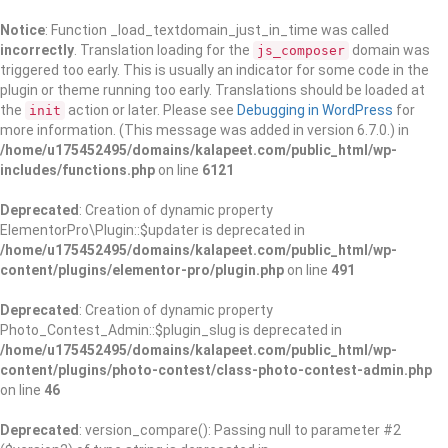
Notice
: Function _load_textdomain_just_in_time was called
incorrectly
. Translation loading for the
domain was
js_composer
triggered too early. This is usually an indicator for some code in the
plugin or theme running too early. Translations should be loaded at
the
action or later. Please see
Debugging in WordPress
for
init
more information. (This message was added in version 6.7.0.) in
/home/u175452495/domains/kalapeet.com/public_html/wp-
includes/functions.php
on line
6121
Deprecated
: Creation of dynamic property
ElementorPro\Plugin::$updater is deprecated in
/home/u175452495/domains/kalapeet.com/public_html/wp-
content/plugins/elementor-pro/plugin.php
on line
491
Deprecated
: Creation of dynamic property
Photo_Contest_Admin::$plugin_slug is deprecated in
/home/u175452495/domains/kalapeet.com/public_html/wp-
content/plugins/photo-contest/class-photo-contest-admin.php
on line
46
Deprecated
: version_compare(): Passing null to parameter #2