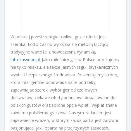
W polskiej przestrzeni gier online, gdzie oferta jest
szeroka, Lotto Casino wyróżnia się metodą łączącą
tradycyjne wartości z nowoczesną dynamiką,
lottokasynoo.pl
. Jako miłośnicy gier w Polsce oczekujemy
nie tylko relaksu, ale także jasnych reguł, błyskawicznych
wypłat i bezpiecznego środowiska. Prezentujemy stronę,
która inteligentnie odpowiada na te potrzeby,
zapewniając szeroki wybór gier od czołowych
dostawców, ciekawe oferty bonusowe dopasowane do
polskich gustów oraz solidne opcje wpłat i wypłat znane
każdemu polskiemu graczowi. Naszym zadaniem jest
zapewnienie wrażeń, w którym każda partia jest zarówno
pasjonująca, jak i oparta na przejrzystych zasadach,