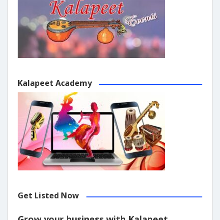
Kalapeet Academy
Get Listed Now
Grow your business with Kalapeet