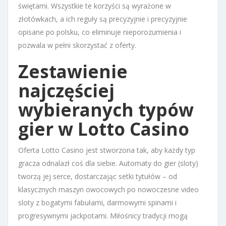
świętami. Wszystkie te korzyści są wyrażone w
złotówkach, a ich reguły są precyzyjnie i precyzyjnie
opisane po polsku, co eliminuje nieporozumienia i
pozwala w pełni skorzystać z oferty.
Zestawienie
najczęściej
wybieranych typów
gier w Lotto Casino
Oferta Lotto Casino jest stworzona tak, aby każdy typ
gracza odnalazł coś dla siebie. Automaty do gier (sloty)
tworzą jej serce, dostarczając setki tytułów – od
klasycznych maszyn owocowych po nowoczesne video
sloty z bogatymi fabułami, darmowymi spinami i
progresywnymi jackpotami. Miłośnicy tradycji mogą