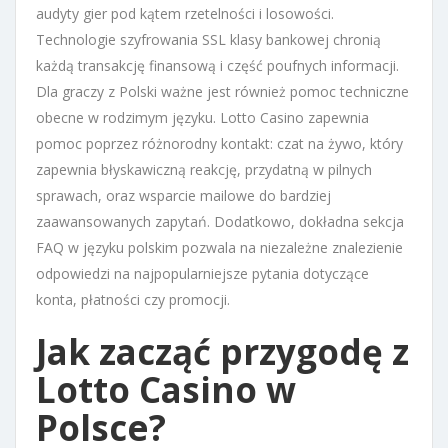
audyty gier pod kątem rzetelności i losowości.
Technologie szyfrowania SSL klasy bankowej chronią
każdą transakcję finansową i część poufnych informacji.
Dla graczy z Polski ważne jest również pomoc techniczne
obecne w rodzimym języku. Lotto Casino zapewnia
pomoc poprzez różnorodny kontakt: czat na żywo, który
zapewnia błyskawiczną reakcję, przydatną w pilnych
sprawach, oraz wsparcie mailowe do bardziej
zaawansowanych zapytań. Dodatkowo, dokładna sekcja
FAQ w języku polskim pozwala na niezależne znalezienie
odpowiedzi na najpopularniejsze pytania dotyczące
konta, płatności czy promocji.
Jak zacząć przygodę z
Lotto Casino w
Polsce?