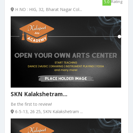
5.0
Rating
H NO : HIG, 32, Bharat Nagar Col...
SKN Kalakshetram...
Be the first to review!
6-5-13, 26 25, SKN Kalakshetram ...