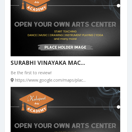
SURABHI VINAYAKA MAC...
Be the first to review!
https://www.google.com/maps/plac...