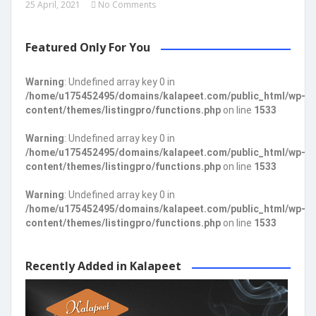
25 April, 2021
No Comments
Featured Only For You
Warning
: Undefined array key 0 in
/home/u175452495/domains/kalapeet.com/public_html/wp-
content/themes/listingpro/functions.php
on line
1533
Warning
: Undefined array key 0 in
/home/u175452495/domains/kalapeet.com/public_html/wp-
content/themes/listingpro/functions.php
on line
1533
Warning
: Undefined array key 0 in
/home/u175452495/domains/kalapeet.com/public_html/wp-
content/themes/listingpro/functions.php
on line
1533
Recently Added in Kalapeet