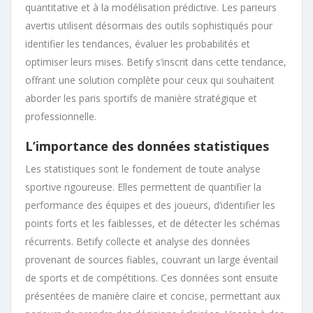
quantitative et à la modélisation prédictive. Les parieurs
avertis utilisent désormais des outils sophistiqués pour
identifier les tendances, évaluer les probabilités et
optimiser leurs mises. Betify s’inscrit dans cette tendance,
offrant une solution complète pour ceux qui souhaitent
aborder les paris sportifs de manière stratégique et
professionnelle.
L’importance des données statistiques
Les statistiques sont le fondement de toute analyse
sportive rigoureuse. Elles permettent de quantifier la
performance des équipes et des joueurs, d’identifier les
points forts et les faiblesses, et de détecter les schémas
récurrents. Betify collecte et analyse des données
provenant de sources fiables, couvrant un large éventail
de sports et de compétitions. Ces données sont ensuite
présentées de manière claire et concise, permettant aux