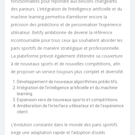
fonctionnalités pour répondre aux besoins changeants
des parieurs. L’intégration de l’intelligence artificielle et du
machine learning permettra d’améliorer encore la
précision des prédictions et de personnaliser l’expérience
utilisateur. Betify ambitionne de devenir la référence
incontournable pour tous ceux qui souhaitent aborder les
paris sportifs de manière stratégique et professionnelle.
La plateforme prévoit également d’étendre sa couverture
à de nouveaux sports et de nouvelles compétitions, afin
de proposer un service toujours plus complet et diversifié.
Développement de nouveaux algorithmes prédictifs.
Intégration de l’intelligence artificielle et du machine
learning.
Expansion vers de nouveaux sports et compétitions.
Amélioration de l’interface utilisateur et de l’expérience
client.
L’évolution constante dans le monde des paris sportifs
exige une adaptation rapide et l’adoption d’outils