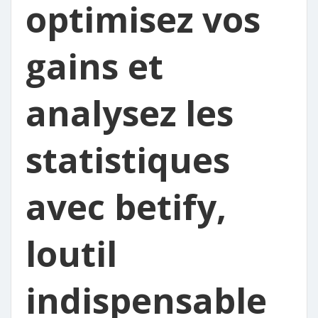
optimisez vos
gains et
analysez les
statistiques
avec betify,
loutil
indispensable