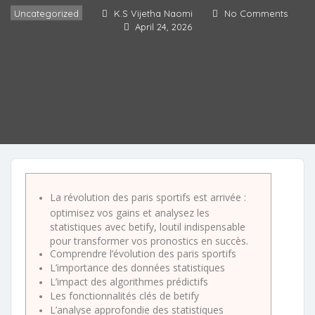
Uncategorized
K.S Vijetha Naomi
No Comments
April 24, 2026
La révolution des paris sportifs est arrivée :
optimisez vos gains et analysez les
statistiques avec betify, loutil indispensable
pour transformer vos pronostics en succès.
Comprendre l’évolution des paris sportifs
L’importance des données statistiques
L’impact des algorithmes prédictifs
Les fonctionnalités clés de betify
L’analyse approfondie des statistiques