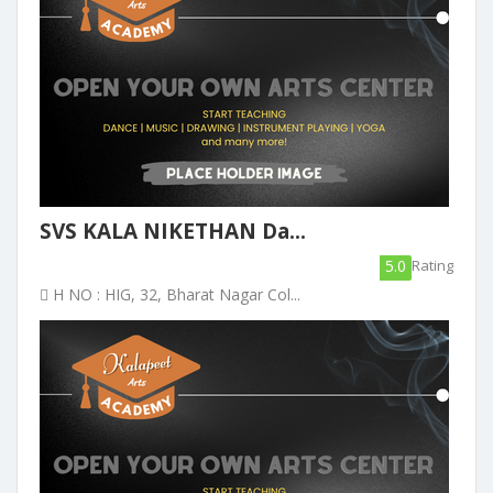
SVS KALA NIKETHAN Da...
5.0
Rating
H NO : HIG, 32, Bharat Nagar Col...