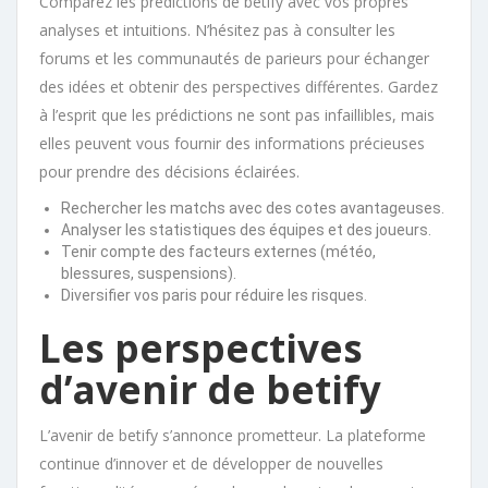
Comparez les prédictions de betify avec vos propres
analyses et intuitions. N’hésitez pas à consulter les
forums et les communautés de parieurs pour échanger
des idées et obtenir des perspectives différentes. Gardez
à l’esprit que les prédictions ne sont pas infaillibles, mais
elles peuvent vous fournir des informations précieuses
pour prendre des décisions éclairées.
Rechercher les matchs avec des cotes avantageuses.
Analyser les statistiques des équipes et des joueurs.
Tenir compte des facteurs externes (météo,
blessures, suspensions).
Diversifier vos paris pour réduire les risques.
Les perspectives
d’avenir de betify
L’avenir de betify s’annonce prometteur. La plateforme
continue d’innover et de développer de nouvelles