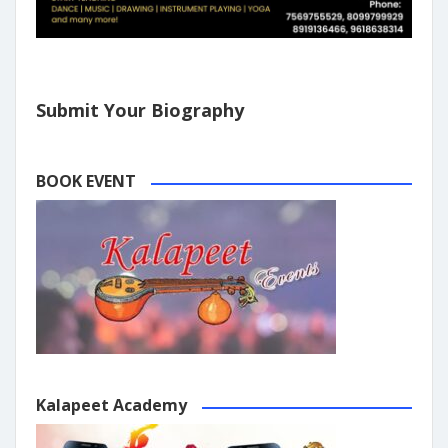
Submit Your Biography
BOOK EVENT
Kalapeet Academy