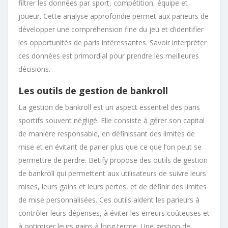
filtrer les données par sport, compétition, équipe et
joueur. Cette analyse approfondie permet aux parieurs de
développer une compréhension fine du jeu et d’identifier
les opportunités de paris intéressantes. Savoir interpréter
ces données est primordial pour prendre les meilleures
décisions.
Les outils de gestion de bankroll
La gestion de bankroll est un aspect essentiel des paris
sportifs souvent négligé. Elle consiste à gérer son capital
de manière responsable, en définissant des limites de
mise et en évitant de parier plus que ce que l’on peut se
permettre de perdre. Betify propose des outils de gestion
de bankroll qui permettent aux utilisateurs de suivre leurs
mises, leurs gains et leurs pertes, et de définir des limites
de mise personnalisées. Ces outils aident les parieurs à
contrôler leurs dépenses, à éviter les erreurs coûteuses et
à optimiser leurs gains à long terme. Une gestion de