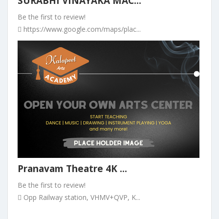
SURABHI VINAYAKA MAC...
Be the first to review!
https://www.google.com/maps/plac...
Pranavam Theatre 4K ...
Be the first to review!
Opp Railway station, VHMV+QVP, K...