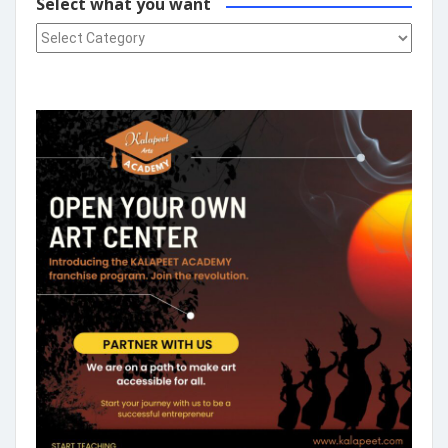
Select what you want
Select what you want