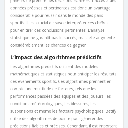
parieurs de prendre des décisions éclairées. L’accès à des
données précises et pertinentes est donc un avantage
considérable pour réussir dans le monde des paris
sportifs. Il est crucial de savoir interpréter ces chiffres
pour en tirer des conclusions pertinentes. L’analyse
statistique ne garantit pas le succès, mais elle augmente
considérablement les chances de gagner.
L’impact des algorithmes prédictifs
Les algorithmes prédictifs utilisent des modèles
mathématiques et statistiques pour anticiper les résultats
des événements sportifs. Ces algorithmes prennent en
compte une multitude de facteurs, tels que les
performances passées des équipes et des joueurs, les
conditions météorologiques, les blessures, les
suspensions et même les facteurs psychologiques. Betify
utilise des algorithmes de pointe pour générer des
prédictions fiables et précises. Cependant, il est important