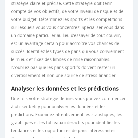
stratégie claire et précise. Cette stratégie doit tenir
compte de vos objectifs, de votre niveau de risque et de
votre budget. Déterminez les sports et les compétitions
sur lesquels vous vous concentrez. Spécialiser vous dans
un domaine particulier au lieu d’essayer de tout couvrir,
est un avantage certain pour accroître vos chances de
succés. Identifiez les types de paris qui vous conviennent
le mieux et fixez des limites de mise raisonnables.
N’oubliez pas que les paris sportifs doivent rester un
divertissement et non une source de stress financier.
Analyser les données et les prédictions
Une fois votre stratégie définie, vous pouvez commencer
à utiliser betify pour analyser les données et les
prédictions. Examinez attentivement les statistiques, les
graphiques et les tableaux interactifs pour identifier les
tendances et les opportunités de paris intéressantes.