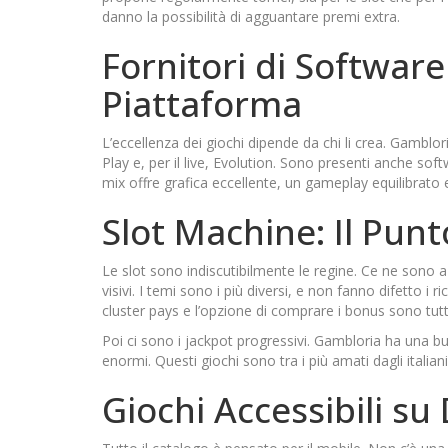
danno la possibilità di agguantare premi extra.
Fornitori di Software 
Piattaforma
L’eccellenza dei giochi dipende da chi li crea. Gamblo
Play e, per il live, Evolution. Sono presenti anche s
mix offre grafica eccellente, un gameplay equilibrato
Slot Machine: Il Punt
Le slot sono indiscutibilmente le regine. Ce ne sono a c
visivi. I temi sono i più diversi, e non fanno difetto 
cluster pays e l’opzione di comprare i bonus sono tutte
Poi ci sono i jackpot progressivi. Gambloria ha una b
enormi. Questi giochi sono tra i più amati dagli italia
Giochi Accessibili su 