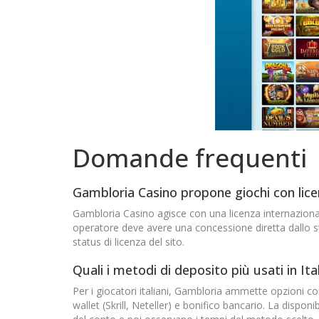
Domande frequenti
Gambloria Casino propone giochi con lice
Gambloria Casino agisce con una licenza internazional
operatore deve avere una concessione diretta dallo sta
status di licenza del sito.
Quali i metodi di deposito più usati in Ita
Per i giocatori italiani, Gambloria ammette opzioni c
wallet (Skrill, Neteller) e bonifico bancario. La dispon