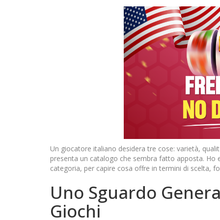
Un giocatore italiano desidera tre cose: varietà, qual
presenta un catalogo che sembra fatto apposta. Ho es
categoria, per capire cosa offre in termini di scelta, forn
Uno Sguardo Generale
Giochi