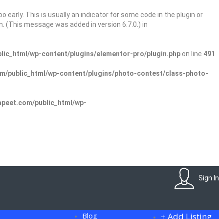
 early. This is usually an indicator for some code in the plugin or
. (This message was added in version 6.7.0.) in
ic_html/wp-content/plugins/elementor-pro/plugin.php
on line
491
/public_html/wp-content/plugins/photo-contest/class-photo-
peet.com/public_html/wp-
Sign In
Blog
Add Listing