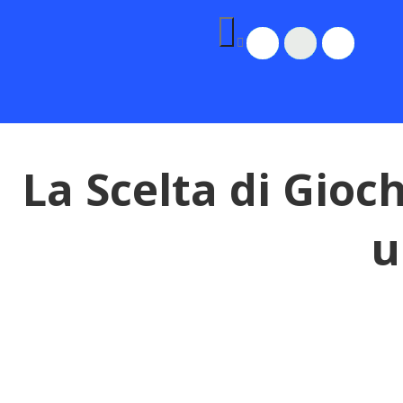
La Scelta di Gioc
u