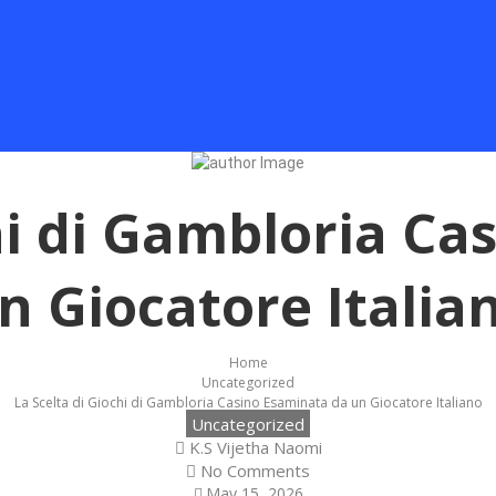
hi di Gambloria C
n Giocatore Italia
Home
Uncategorized
La Scelta di Giochi di Gambloria Casino Esaminata da un Giocatore Italiano
Uncategorized
K.S Vijetha Naomi
No Comments
May 15, 2026