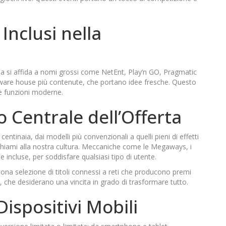
Inclusi nella
ria si affida a nomi grossi come NetEnt, Play’n GO, Pragmatic
oftware house più contenute, che portano idee fresche. Questo
 e funzioni moderne.
o Centrale dell’Offerta
entinaia, dai modelli più convenzionali a quelli pieni di effetti
i richiami alla nostra cultura. Meccaniche come le Megaways, i
 incluse, per soddisfare qualsiasi tipo di utente.
uona selezione di titoli connessi a reti che producono premi
ni, che desiderano una vincita in grado di trasformare tutto.
Dispositivi Mobili