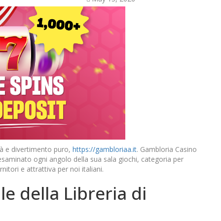
ità e divertimento puro,
https://gambloriaa.it
. Gambloria Casino
aminato ogni angolo della sua sala giochi, categoria per
itori e attrattiva per noi italiani.
 della Libreria di