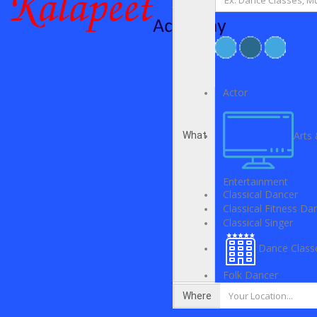
Actor
Arts
What
Entertainment
Classical Dancer
Classical Fitness Da
Classical Singer
Dance Class
Folk Dancer
Where