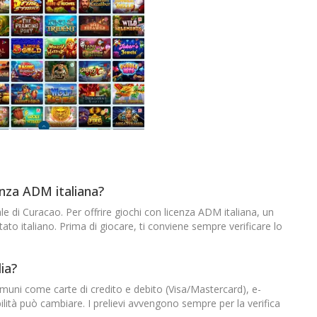
nza ADM italiana?
e di Curacao. Per offrire giochi con licenza ADM italiana, un
to italiano. Prima di giocare, ti conviene sempre verificare lo
lia?
omuni come carte di credito e debito (Visa/Mastercard), e-
ibilità può cambiare. I prelievi avvengono sempre per la verifica