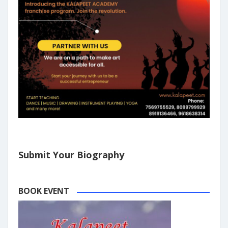
Submit Your Biography
BOOK EVENT