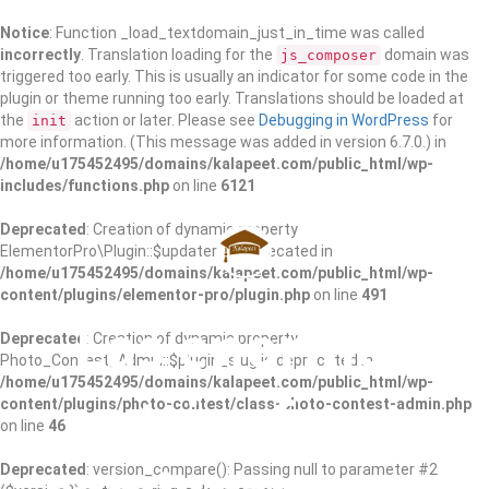
Notice
: Function _load_textdomain_just_in_time was called
incorrectly
. Translation loading for the
domain was
js_composer
triggered too early. This is usually an indicator for some code in the
plugin or theme running too early. Translations should be loaded at
the
action or later. Please see
Debugging in WordPress
for
init
more information. (This message was added in version 6.7.0.) in
/home/u175452495/domains/kalapeet.com/public_html/wp-
includes/functions.php
on line
6121
Deprecated
: Creation of dynamic property
ElementorPro\Plugin::$updater is deprecated in
/home/u175452495/domains/kalapeet.com/public_html/wp-
content/plugins/elementor-pro/plugin.php
on line
491
Las enormes
Deprecated
: Creation of dynamic property
Photo_Contest_Admin::$plugin_slug is deprecated in
/home/u175452495/domains/kalapeet.com/public_html/wp-
triunfos
content/plugins/photo-contest/class-photo-contest-admin.php
on line
46
Deprecated
: version_compare(): Passing null to parameter #2