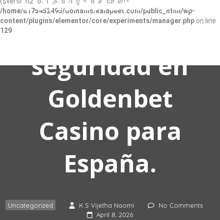
comienzan con
($version2) of type string is deprecated in
/home/u175452495/domains/kalapeet.com/public_html/wp-
content/plugins/elementor/core/experiments/manager.php
on line
una gran
129
seguridad en
Goldenbet
Casino para
España.
Uncategorized
K.S Vijetha Naomi
No Comments
April 8, 2026