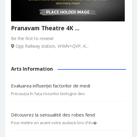
Pranavam Theatre 4K ...
Be the first to review!
Opp Railway station, VHMV+QVP, K...
Arts Information
Evaluarea influenței factorilor de medi
Precauția în fața riscurilor biologice dev.
Découvrez la sensualité des robes fend
Pour mettre en avant votre audace lors d'év�.