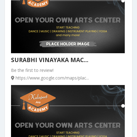
SURABHI VINAYAKA MAC...
Be the first to review!
https://www.google.com/maps/plac...