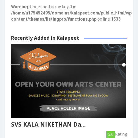
Warning
: Undefined array key 0 in
/home/u175452495/domains/kalapeet.com/public_html/wp-
content/themes/listingpro/functions.php
on line
1533
Recently Added in Kalapeet
SVS KALA NIKETHAN Da...
5.0
Rating