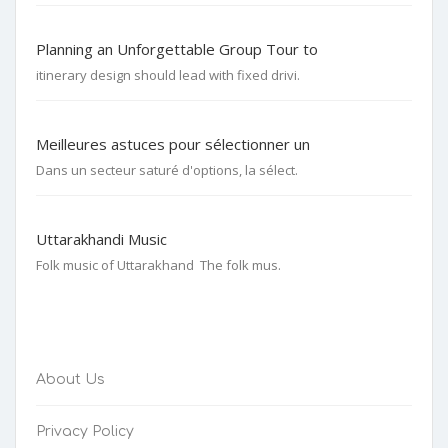
Planning an Unforgettable Group Tour to
itinerary design should lead with fixed drivi.
Meilleures astuces pour sélectionner un
Dans un secteur saturé d'options, la sélect.
Uttarakhandi Music
Folk music of Uttarakhand The folk mus.
About Us
Privacy Policy