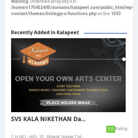
Warning
: Undefined array key 0 in
/home/u175452495/domains/kalapeet.com/public_html/wp-
content/themes/listingpro/functions.php
on line
1533
Recently Added in Kalapeet
SVS KALA NIKETHAN Da...
5.0
Rating
H NO : HIG, 32, Bharat Nagar Col...