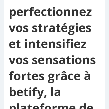
perfectionnez
vos stratégies
et intensifiez
vos sensations
fortes grâce à
betify, la
plateforme de