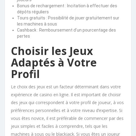
Bonus de rechargement : Incitation à effectuer des
dépôts réguliers
Tours gratuits : Possibilité de jouer gratuitement sur
les machines à sous
Cashback : Remboursement d’un pourcentage des
pertes
Choisir les Jeux
Adaptés à Votre
Profil
Le choix des jeux est un facteur déterminant dans votre
expérience de casino en ligne. Il est important de choisir
des jeux qui correspondent à votre profil de joueur, à vos
préférences personnelles et à votre niveau d’expertise. Si
vous êtes novice, il est préférable de commencer par des
jeux simples et faciles à comprendre, tels que les
machines à sous ou le blackjack. Si vous êtes un joueur