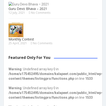
Guru Devo Bhava – 2021
12 July, 2021
No Comments
Monthly Contest
25 April, 2021
No Comments
Featured Only For You
Warning
: Undefined array key 0 in
/home/u175452495/domains/kalapeet.com/public_html/wp-
content/themes/listingpro/functions.php
on line
1533
Warning
: Undefined array key 0 in
/home/u175452495/domains/kalapeet.com/public_html/wp-
content/themes/listingpro/functions.php
on line
1533