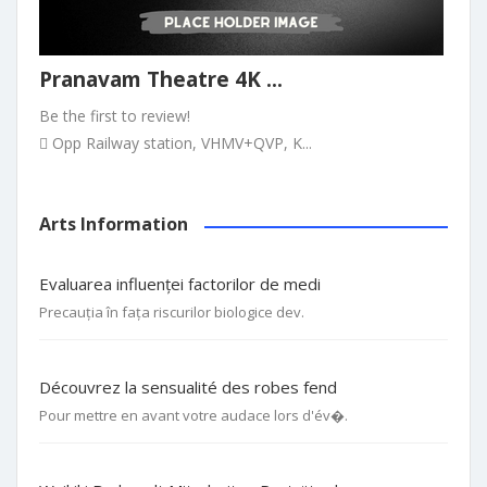
Pranavam Theatre 4K ...
Be the first to review!
Opp Railway station, VHMV+QVP, K...
Arts Information
Evaluarea influenței factorilor de medi
Precauția în fața riscurilor biologice dev.
Découvrez la sensualité des robes fend
Pour mettre en avant votre audace lors d'év�.