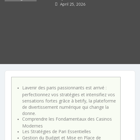
April 25, 2026
Lavenir des paris passionnants est arrivé :
perfectionnez vos stratégies et intensifiez vos
sensations fortes grâce à betify, la plateforme
de divertissement numérique qui change la
donne.
Comprendre les Fondamentaux des Casinos
Modernes
Les Stratégies de Pari Essentielles
Gestion du Budget et Mise en Place de