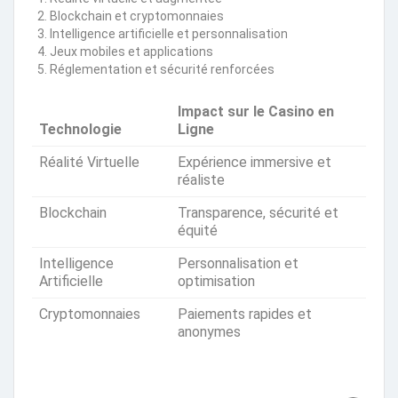
Blockchain et cryptomonnaies
Intelligence artificielle et personnalisation
Jeux mobiles et applications
Réglementation et sécurité renforcées
Impact sur le Casino en
Technologie
Ligne
Réalité Virtuelle
Expérience immersive et
réaliste
Blockchain
Transparence, sécurité et
équité
Intelligence
Personnalisation et
Artificielle
optimisation
Cryptomonnaies
Paiements rapides et
anonymes