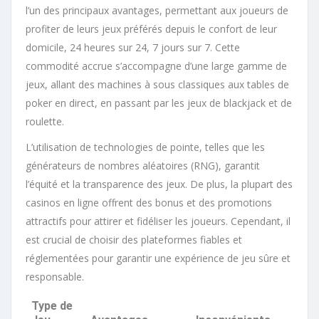
l’un des principaux avantages, permettant aux joueurs de
profiter de leurs jeux préférés depuis le confort de leur
domicile, 24 heures sur 24, 7 jours sur 7. Cette
commodité accrue s’accompagne d’une large gamme de
jeux, allant des machines à sous classiques aux tables de
poker en direct, en passant par les jeux de blackjack et de
roulette.
L’utilisation de technologies de pointe, telles que les
générateurs de nombres aléatoires (RNG), garantit
l’équité et la transparence des jeux. De plus, la plupart des
casinos en ligne offrent des bonus et des promotions
attractifs pour attirer et fidéliser les joueurs. Cependant, il
est crucial de choisir des plateformes fiables et
réglementées pour garantir une expérience de jeu sûre et
responsable.
Type de