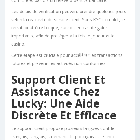
domicile et parfois un relevé d’identité bancaire.
Les délais de vérification peuvent prendre quelques jours
selon la réactivité du service client. Sans KYC complet, le
retrait peut être bloqué, surtout en cas de gains
importants, afin de protéger à la fois le joueur et le
casino.
Cette étape est cruciale pour accélérer les transactions
futures et prévenir les activités non conformes.
Support Client Et
Assistance Chez
Lucky: Une Aide
Discrète Et Efficace
Le support client propose plusieurs langues dont le
français, l’anglais, l’allemand, le portugais et le finnois;