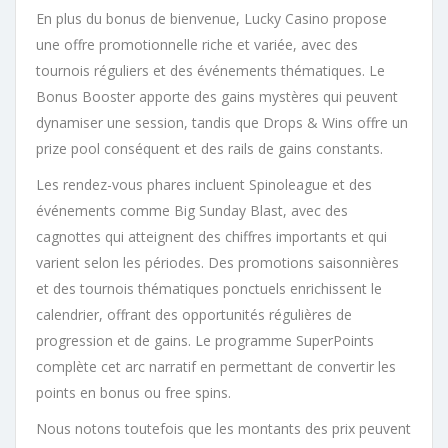
En plus du bonus de bienvenue, Lucky Casino propose
une offre promotionnelle riche et variée, avec des
tournois réguliers et des événements thématiques. Le
Bonus Booster apporte des gains mystères qui peuvent
dynamiser une session, tandis que Drops & Wins offre un
prize pool conséquent et des rails de gains constants.
Les rendez-vous phares incluent Spinoleague et des
événements comme Big Sunday Blast, avec des
cagnottes qui atteignent des chiffres importants et qui
varient selon les périodes. Des promotions saisonnières
et des tournois thématiques ponctuels enrichissent le
calendrier, offrant des opportunités régulières de
progression et de gains. Le programme SuperPoints
complète cet arc narratif en permettant de convertir les
points en bonus ou free spins.
Nous notons toutefois que les montants des prix peuvent