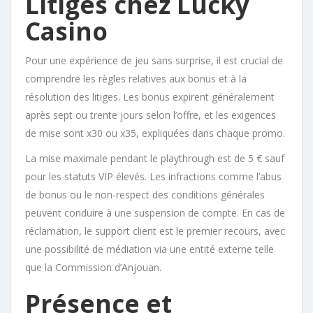
Litiges chez Lucky
Casino
Pour une expérience de jeu sans surprise, il est crucial de
comprendre les règles relatives aux bonus et à la
résolution des litiges. Les bonus expirent généralement
après sept ou trente jours selon l’offre, et les exigences
de mise sont x30 ou x35, expliquées dans chaque promo.
La mise maximale pendant le playthrough est de 5 € sauf
pour les statuts VIP élevés. Les infractions comme l’abus
de bonus ou le non-respect des conditions générales
peuvent conduire à une suspension de compte. En cas de
réclamation, le support client est le premier recours, avec
une possibilité de médiation via une entité externe telle
que la Commission d’Anjouan.
Présence et