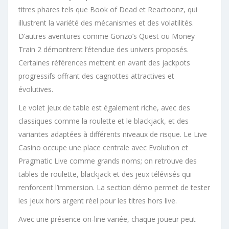
titres phares tels que Book of Dead et Reactoonz, qui
illustrent la variété des mécanismes et des volatilités.
D’autres aventures comme Gonzo’s Quest ou Money
Train 2 démontrent l’étendue des univers proposés.
Certaines références mettent en avant des jackpots
progressifs offrant des cagnottes attractives et
évolutives.
Le volet jeux de table est également riche, avec des
classiques comme la roulette et le blackjack, et des
variantes adaptées à différents niveaux de risque. Le Live
Casino occupe une place centrale avec Evolution et
Pragmatic Live comme grands noms; on retrouve des
tables de roulette, blackjack et des jeux télévisés qui
renforcent l’immersion. La section démo permet de tester
les jeux hors argent réel pour les titres hors live.
Avec une présence on-line variée, chaque joueur peut