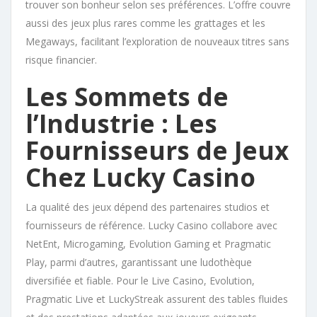
trouver son bonheur selon ses préférences. L’offre couvre
aussi des jeux plus rares comme les grattages et les
Megaways, facilitant l’exploration de nouveaux titres sans
risque financier.
Les Sommets de
l’Industrie : Les
Fournisseurs de Jeux
Chez Lucky Casino
La qualité des jeux dépend des partenaires studios et
fournisseurs de référence. Lucky Casino collabore avec
NetEnt, Microgaming, Evolution Gaming et Pragmatic
Play, parmi d’autres, garantissant une ludothèque
diversifiée et fiable. Pour le Live Casino, Evolution,
Pragmatic Live et LuckyStreak assurent des tables fluides