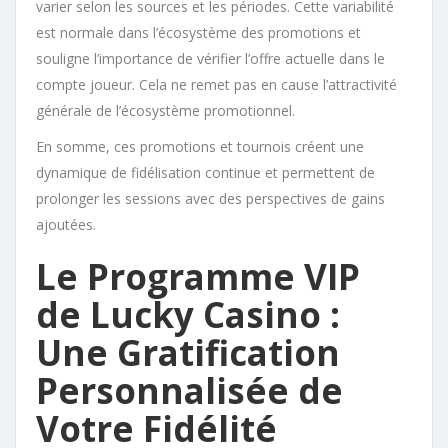
varier selon les sources et les périodes. Cette variabilité
est normale dans l’écosystème des promotions et
souligne l’importance de vérifier l’offre actuelle dans le
compte joueur. Cela ne remet pas en cause l’attractivité
générale de l’écosystème promotionnel.
En somme, ces promotions et tournois créent une
dynamique de fidélisation continue et permettent de
prolonger les sessions avec des perspectives de gains
ajoutées.
Le Programme VIP
de Lucky Casino :
Une Gratification
Personnalisée de
Votre Fidélité