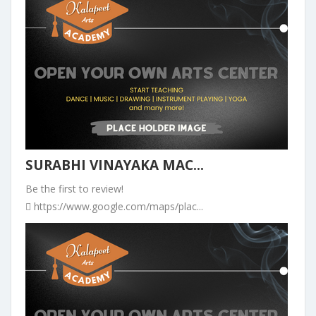
SURABHI VINAYAKA MAC...
Be the first to review!
https://www.google.com/maps/plac...