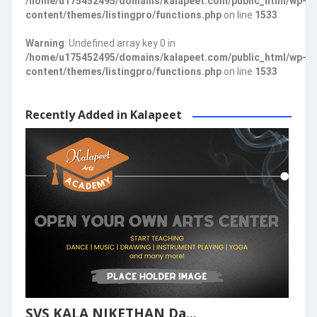
/home/u175452495/domains/kalapeet.com/public_html/wp-
content/themes/listingpro/functions.php
on line
1533
Warning
: Undefined array key 0 in
/home/u175452495/domains/kalapeet.com/public_html/wp-
content/themes/listingpro/functions.php
on line
1533
Recently Added in Kalapeet
SVS KALA NIKETHAN Da...