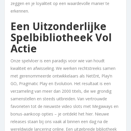
zeggen en je loyaliteit op een waardevolle manier te
erkennen.
Een Uitzonderlijke
Spelbibliotheek Vol
Actie
Onze spelvloer is een paradijs voor wie van houdt
kwaliteit en afwisseling. We werken rechtstreeks samen
met gerenommeerde ontwikkelaars als NetEnt, Play’n
GO, Pragmatic Play en Evolution. Het resultaat is een
verzameling van meer dan 2000 titels, die we grondig
samenstellen en steeds uitbreiden. Van vertrouwde
favorieten tot de nieuwste video slots met Megaways en
bonus-aankoop opties – je ontdekt het hier. Nieuwe
releases staan bij ons vaak al binnen een dag na de
wereldwijde lancering online. Een uitgebreide bibliotheek