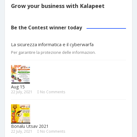
Grow your business with Kalapeet
Be the Contest winner today
La sicurezza informatica e il cyberwarfa
Per garantire la protezione delle informazion.
Aug 15
22 July, 2021
No Comments
Bonalu Utsav 2021
22 July, 2021
No Comments