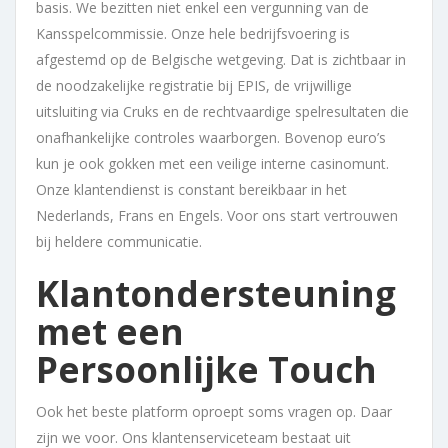
basis. We bezitten niet enkel een vergunning van de
Kansspelcommissie. Onze hele bedrijfsvoering is
afgestemd op de Belgische wetgeving. Dat is zichtbaar in
de noodzakelijke registratie bij EPIS, de vrijwillige
uitsluiting via Cruks en de rechtvaardige spelresultaten die
onafhankelijke controles waarborgen. Bovenop euro’s
kun je ook gokken met een veilige interne casinomunt.
Onze klantendienst is constant bereikbaar in het
Nederlands, Frans en Engels. Voor ons start vertrouwen
bij heldere communicatie.
Klantondersteuning
met een
Persoonlijke Touch
Ook het beste platform oproept soms vragen op. Daar
zijn we voor. Ons klantenserviceteam bestaat uit