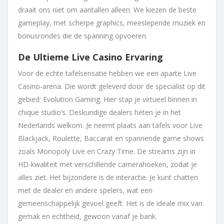
draait ons niet om aantallen alleen. We kiezen de beste
gameplay, met scherpe graphics, meeslepende muziek en
bonusrondes die de spanning opvoeren.
De Ultieme Live Casino Ervaring
Voor de echte tafelsensatie hebben we een aparte Live
Casino-arena. Die wordt geleverd door de specialist op dit
gebied: Evolution Gaming. Hier stap je virtueel binnen in
chique studio’s. Deskundige dealers heten je in het
Nederlands welkom. Je neemt plaats aan tafels voor Live
Blackjack, Roulette, Baccarat en spannende game shows
zoals Monopoly Live en Crazy Time. De streams zijn in
HD-kwaliteit met verschillende camerahoeken, zodat je
alles ziet. Het bijzondere is de interactie. Je kunt chatten
met de dealer en andere spelers, wat een
gemeenschappelijk gevoel geeft. Het is de ideale mix van
gemak en echtheid, gewoon vanaf je bank.