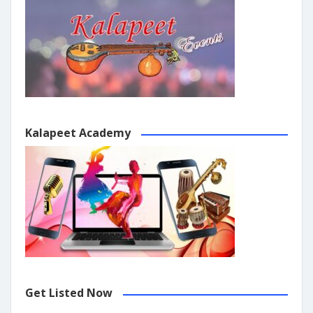
Kalapeet Academy
Get Listed Now