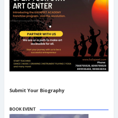
Submit Your Biography
BOOK EVENT