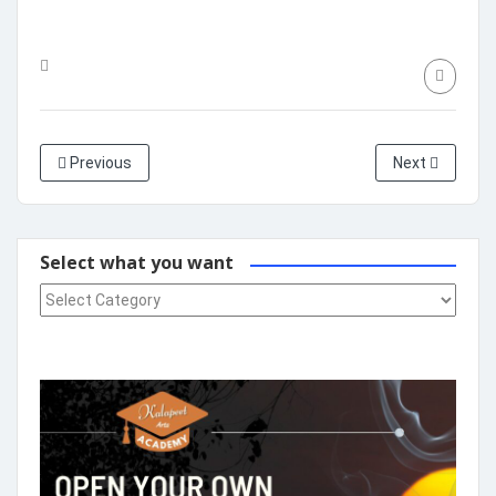
Previous
Next
Select what you want
Select what you want