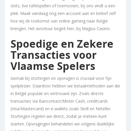
slots, live tafelspellen of toernooien, bij ons vindt u een
plek. Maak vandaag nog een account aan en beleef zelf
hoe wij de toekomst van online gaming naar België
brengen. Het avontuur begint hier, bij Magius Casino.
Spoedige en Zekere
Transacties voor
Vlaamse Spelers
Gemak bij stortingen en opvragen is cruciaal voor fijn
spelplezier. Daardoor hebben we betaalmethoden aan die
in België populair en vertrouwd zijn. Zoals directe
transacties via Bancontact/Mister Cash, creditcards
(Visa/Mastercard) en e-wallets zoals Skrill en Neteller.
Stortingen regelen we direct, zodat je meteen kunt
starten. Opvragingen behandelen we volgens duidelijke