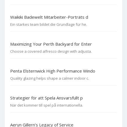
Waikiki Badewelt Mitarbeiter-Porträts d
Ein starkes team bildet die Grundlage für he.
Maximizing Your Perth Backyard for Enter
Choose a covered alfresco design with adjusta.
Penta Elsternwick High Performance Windo
Quality glazing helps shape a calmer indoor c.
Strategier för att Spela Ansvarsfullt p
När det kommer till spel på internationella.
Aeryn Gillern’s Legacy of Service