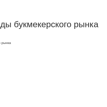
нды букмекерского рынка
о рынка