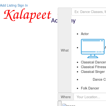
Add Listing
Sign In
Actor
What
Classical Dancer
Classical Fitnes
Classical Singer
Dance C
Folk Dancer
Where