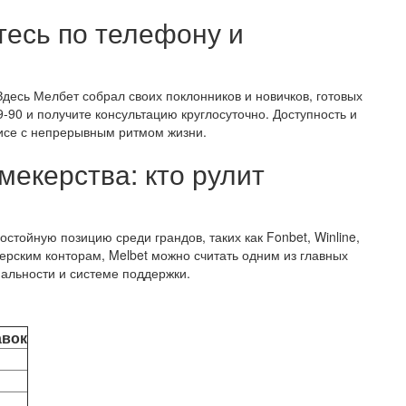
тесь по телефону и
десь Мелбет собрал своих поклонников и новичков, готовых
9-90 и получите консультацию круглосуточно. Доступность и
исе с непрерывным ритмом жизни.
мекерства: кто рулит
стойную позицию среди грандов, таких как Fonbet, Winline,
керским конторам, Melbet можно считать одним из главных
нальности и системе поддержки.
авок