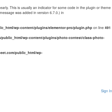
arly. This is usually an indicator for some code in the plugin or theme
 message was added in version 6.7.0.) in
c_html/wp-content/plugins/elementor-pro/plugin.php
on line
491
public_html/wp-content/plugins/photo-contest/class-photo-
eet.com/public_html/wp-
Sign In