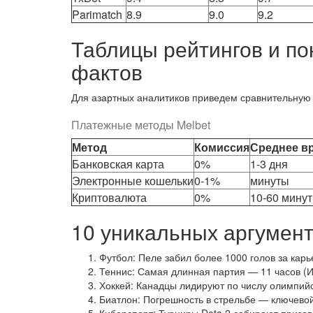
Parimatch
8.9
9.0
9.2
Таблицы рейтингов и по
фактов
Для азартных аналитиков приведем сравнительную 
Платежные методы Melbet
Метод
Комиссия
Среднее в
Банковская карта
0%
1-3 дня
Электронные кошельки
0-1%
минуты
Криптовалюта
0%
10-60 минут
10 уникальных аргумент
Футбол: Пеле забил более 1000 голов за кар
Теннис: Самая длинная партия — 11 часов (И
Хоккей: Канадцы лидируют по числу олимпий
Биатлон: Погрешность в стрельбе — ключево