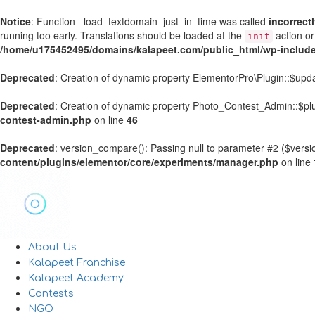
Notice
: Function _load_textdomain_just_in_time was called
incorrect
running too early. Translations should be loaded at the
action or
init
/home/u175452495/domains/kalapeet.com/public_html/wp-include
Deprecated
: Creation of dynamic property ElementorPro\Plugin::$upd
Deprecated
: Creation of dynamic property Photo_Contest_Admin::$plu
contest-admin.php
on line
46
Deprecated
: version_compare(): Passing null to parameter #2 ($versio
content/plugins/elementor/core/experiments/manager.php
on line
About Us
Kalapeet Franchise
Kalapeet Academy
Contests
NGO