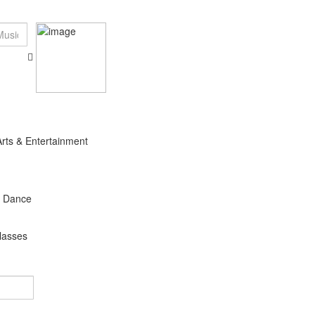
Arts & Entertainment
s Dance
lasses