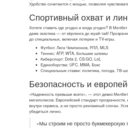
Удобство сочетается с мощью, позволяя чувствоват
Спортивный охват и лин
Хотите ставить где угодно и когда угодно? В Мелбе
даже экзотика — от кёрлинга до муай-тай! Прозрач
до специальных, включая лотереи и TV-игры.
Футбол: Лига Чемпионов, РПЛ, MLS
Теннис: ATP, WTA, Большие шлемы
Киберспорт: Dota 2, CS:GO, LoL
Единоборства: UFC, MMA, Бокс
Специальные ставки: политика, погода, ТВ-ш
Безопасность и европей
«Надежность превыше всего», — этот девиз Мелбет 
мегаполисов. Европейский стандарт прозрачности,
внутри сервиса, а не просто рекламный слоган. Усл
убедиться лично.
«Мы строим не просто букмекерскую 