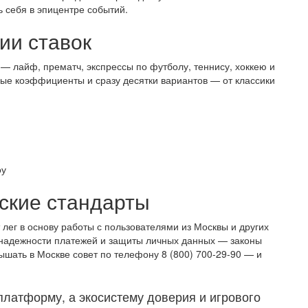
ь себя в эпицентре событий.
ии ставок
т — лайф, прематч, экспрессы по футболу, теннису, хоккею и
ные коэффициенты и сразу десятки вариантов — от классики
оу
ские стандарты
лег в основу работы с пользователями из Москвы и других
 надежности платежей и защиты личных данных — законы
ышать в Москве совет по телефону 8 (800) 700-29-90 — и
платформу, а экосистему доверия и игрового