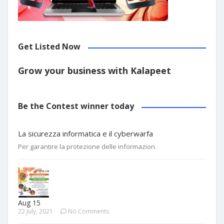
Get Listed Now
Grow your business with Kalapeet
Be the Contest winner today
La sicurezza informatica e il cyberwarfa
Per garantire la protezione delle informazion.
Aug 15
22 July, 2021
No Comments