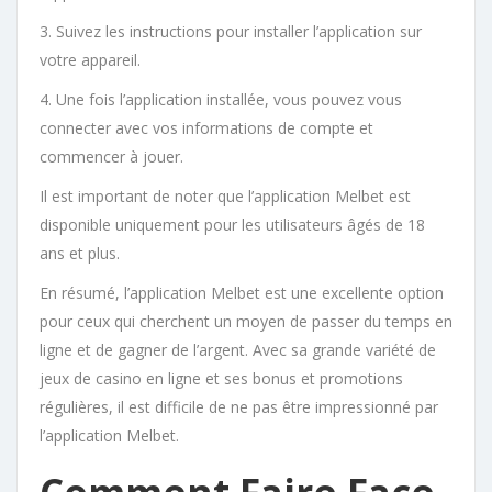
3. Suivez les instructions pour installer l’application sur
votre appareil.
4. Une fois l’application installée, vous pouvez vous
connecter avec vos informations de compte et
commencer à jouer.
Il est important de noter que l’application Melbet est
disponible uniquement pour les utilisateurs âgés de 18
ans et plus.
En résumé, l’application Melbet est une excellente option
pour ceux qui cherchent un moyen de passer du temps en
ligne et de gagner de l’argent. Avec sa grande variété de
jeux de casino en ligne et ses bonus et promotions
régulières, il est difficile de ne pas être impressionné par
l’application Melbet.