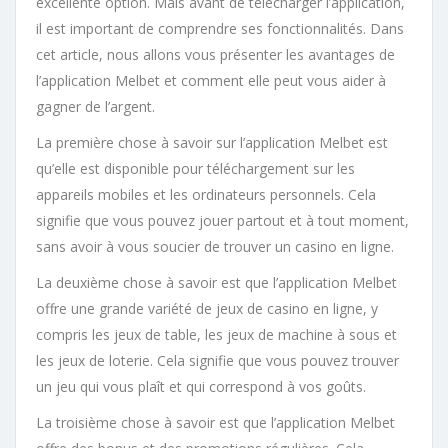
excellente option. Mais avant de télécharger l’application,
il est important de comprendre ses fonctionnalités. Dans
cet article, nous allons vous présenter les avantages de
l’application Melbet et comment elle peut vous aider à
gagner de l’argent.
La première chose à savoir sur l’application Melbet est
qu’elle est disponible pour téléchargement sur les
appareils mobiles et les ordinateurs personnels. Cela
signifie que vous pouvez jouer partout et à tout moment,
sans avoir à vous soucier de trouver un casino en ligne.
La deuxième chose à savoir est que l’application Melbet
offre une grande variété de jeux de casino en ligne, y
compris les jeux de table, les jeux de machine à sous et
les jeux de loterie. Cela signifie que vous pouvez trouver
un jeu qui vous plaît et qui correspond à vos goûts.
La troisième chose à savoir est que l’application Melbet