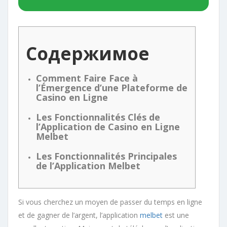
Содержимое
Comment Faire Face à
l’Émergence d’une Plateforme de
Casino en Ligne
Les Fonctionnalités Clés de
l’Application de Casino en Ligne
Melbet
Les Fonctionnalités Principales
de l’Application Melbet
Si vous cherchez un moyen de passer du temps en ligne
et de gagner de l’argent, l’application
melbet
est une