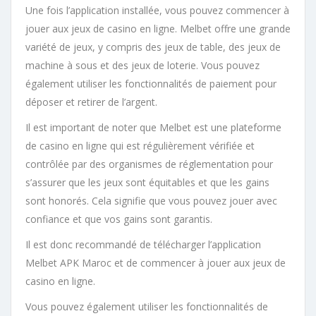
Une fois l’application installée, vous pouvez commencer à
jouer aux jeux de casino en ligne. Melbet offre une grande
variété de jeux, y compris des jeux de table, des jeux de
machine à sous et des jeux de loterie. Vous pouvez
également utiliser les fonctionnalités de paiement pour
déposer et retirer de l’argent.
Il est important de noter que Melbet est une plateforme
de casino en ligne qui est régulièrement vérifiée et
contrôlée par des organismes de réglementation pour
s’assurer que les jeux sont équitables et que les gains
sont honorés. Cela signifie que vous pouvez jouer avec
confiance et que vos gains sont garantis.
Il est donc recommandé de télécharger l’application
Melbet APK Maroc et de commencer à jouer aux jeux de
casino en ligne.
Vous pouvez également utiliser les fonctionnalités de