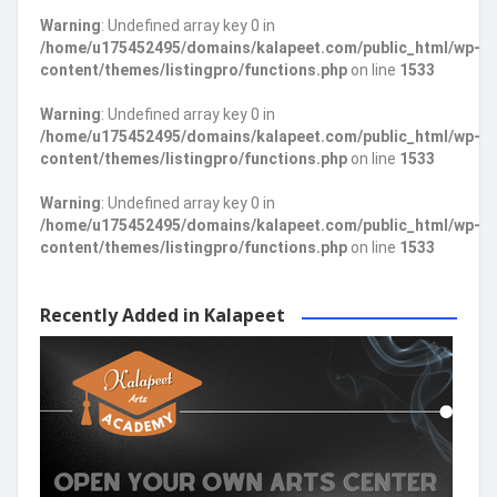
Warning
: Undefined array key 0 in
/home/u175452495/domains/kalapeet.com/public_html/wp-
content/themes/listingpro/functions.php
on line
1533
Warning
: Undefined array key 0 in
/home/u175452495/domains/kalapeet.com/public_html/wp-
content/themes/listingpro/functions.php
on line
1533
Warning
: Undefined array key 0 in
/home/u175452495/domains/kalapeet.com/public_html/wp-
content/themes/listingpro/functions.php
on line
1533
Recently Added in Kalapeet