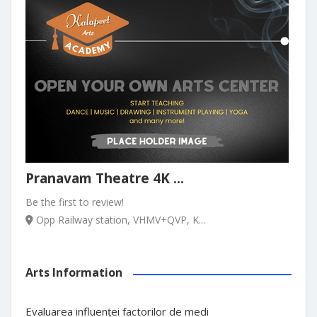
Pranavam Theatre 4K ...
Be the first to review!
Opp Railway station, VHMV+QVP, K...
Arts Information
Evaluarea influenței factorilor de medi