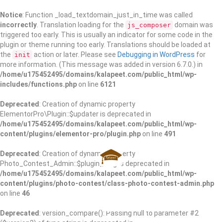
Notice
: Function _load_textdomain_just_in_time was called
incorrectly
. Translation loading for the
domain was
js_composer
triggered too early. This is usually an indicator for some code in the
plugin or theme running too early. Translations should be loaded at
the
action or later. Please see
Debugging in WordPress
for
init
more information. (This message was added in version 6.7.0.) in
/home/u175452495/domains/kalapeet.com/public_html/wp-
includes/functions.php
on line
6121
Deprecated
: Creation of dynamic property
ElementorPro\Plugin::$updater is deprecated in
/home/u175452495/domains/kalapeet.com/public_html/wp-
content/plugins/elementor-pro/plugin.php
on line
491
Deprecated
: Creation of dynamic property
Photo_Contest_Admin::$plugin_slug is deprecated in
/home/u175452495/domains/kalapeet.com/public_html/wp-
content/plugins/photo-contest/class-photo-contest-admin.php
Melbet APK
on line
46
Deprecated
: version_compare(): Passing null to parameter #2