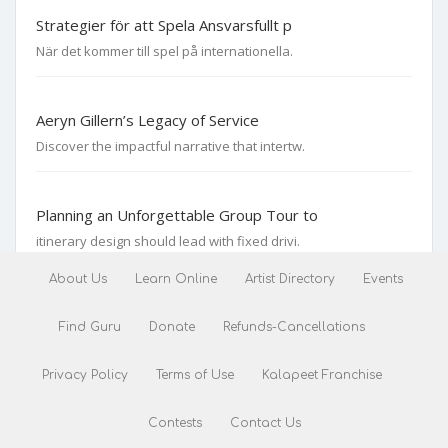
Strategier för att Spela Ansvarsfullt p
När det kommer till spel på internationella.
Aeryn Gillern’s Legacy of Service
Discover the impactful narrative that intertw.
Planning an Unforgettable Group Tour to
itinerary design should lead with fixed drivi.
About Us
Learn Online
Artist Directory
Events
Meilleures astuces pour sélectionner un
Find Guru
Donate
Refunds-Cancellations
Dans un secteur saturé d'options, la sélect.
Privacy Policy
Terms of Use
Kalapeet Franchise
Uttarakhandi Music
Contests
Contact Us
Folk music of Uttarakhand The folk mus.