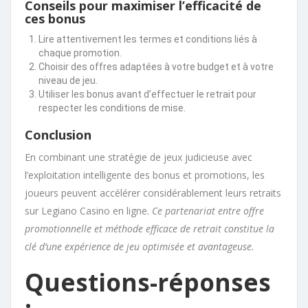
Conseils pour maximiser l’efficacité de
ces bonus
Lire attentivement les termes et conditions liés à
chaque promotion.
Choisir des offres adaptées à votre budget et à votre
niveau de jeu.
Utiliser les bonus avant d’effectuer le retrait pour
respecter les conditions de mise.
Conclusion
En combinant une stratégie de jeux judicieuse avec
l’exploitation intelligente des bonus et promotions, les
joueurs peuvent accélérer considérablement leurs retraits
sur Legiano Casino en ligne.
Ce partenariat entre offre
promotionnelle et méthode efficace de retrait constitue la
clé d’une expérience de jeu optimisée et avantageuse.
Questions-réponses