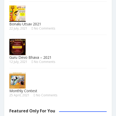
Bonalu Utsav 2021
22 July, 2021
No Comments
Guru Devo Bhava – 2021
12 July, 2021
No Comments
Monthly Contest
25 April, 2021
No Comments
Featured Only For You