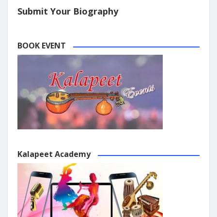
Submit Your Biography
BOOK EVENT
Kalapeet Academy