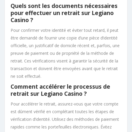
Quels sont les documents nécessaires
pour effectuer un retrait sur Legiano
Casino ?
Pour confirmer votre identité et éviter tout retard, il peut
être demandé de fournir une copie d’une pièce d’identité
officielle, un justificatif de domicile récent et, parfois, une
preuve de paiement ou de propriété de la méthode de
retrait. Ces vérifications visent à garantir la sécurité de la
transaction et doivent être envoyées avant que le retrait
ne soit effectué.
Comment accélérer le processus de
retrait sur Legiano Casino ?
Pour accélérer le retrait, assurez-vous que votre compte
est dûment vérifié en complétant toutes les étapes de
vérification d’identité. Utilisez des méthodes de paiement
rapides comme les portefeuilles électroniques. Évitez