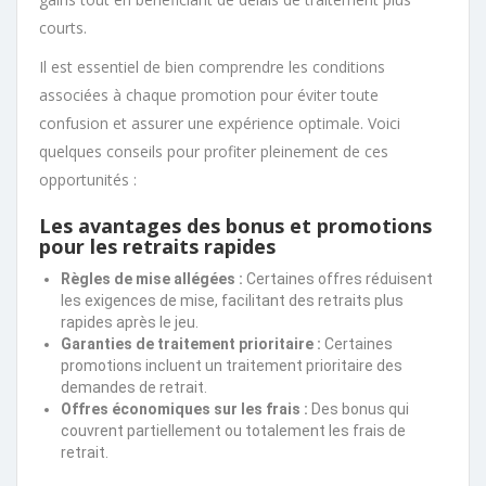
courts.
Il est essentiel de bien comprendre les conditions
associées à chaque promotion pour éviter toute
confusion et assurer une expérience optimale. Voici
quelques conseils pour profiter pleinement de ces
opportunités :
Les avantages des bonus et promotions
pour les retraits rapides
Règles de mise allégées :
Certaines offres réduisent
les exigences de mise, facilitant des retraits plus
rapides après le jeu.
Garanties de traitement prioritaire :
Certaines
promotions incluent un traitement prioritaire des
demandes de retrait.
Offres économiques sur les frais :
Des bonus qui
couvrent partiellement ou totalement les frais de
retrait.