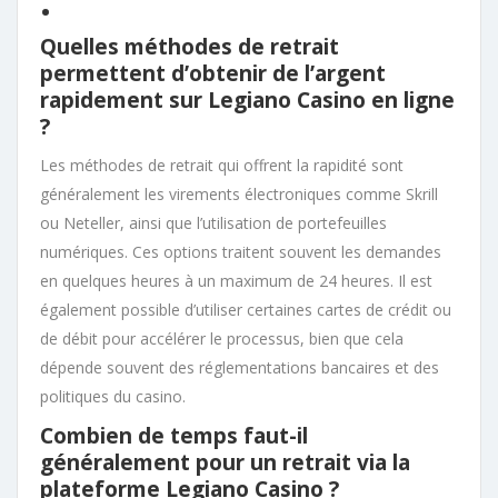
:
Quelles méthodes de retrait
permettent d’obtenir de l’argent
rapidement sur Legiano Casino en ligne
?
Les méthodes de retrait qui offrent la rapidité sont
généralement les virements électroniques comme Skrill
ou Neteller, ainsi que l’utilisation de portefeuilles
numériques. Ces options traitent souvent les demandes
en quelques heures à un maximum de 24 heures. Il est
également possible d’utiliser certaines cartes de crédit ou
de débit pour accélérer le processus, bien que cela
dépende souvent des réglementations bancaires et des
politiques du casino.
Combien de temps faut-il
généralement pour un retrait via la
plateforme Legiano Casino ?