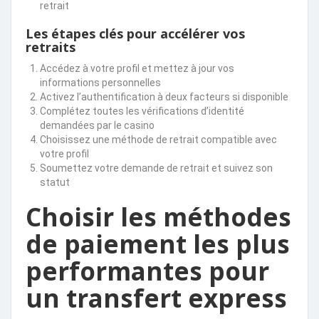
retrait
Les étapes clés pour accélérer vos
retraits
Accédez à votre profil et mettez à jour vos
informations personnelles
Activez l’authentification à deux facteurs si disponible
Complétez toutes les vérifications d’identité
demandées par le casino
Choisissez une méthode de retrait compatible avec
votre profil
Soumettez votre demande de retrait et suivez son
statut
Choisir les méthodes
de paiement les plus
performantes pour
un transfert express