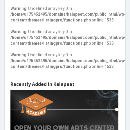
Warning
: Undefined array key 0 in
/home/u175452495/domains/kalapeet.com/public_html/wp-
content/themes/listingpro/functions.php
on line
1533
Warning
: Undefined array key 0 in
/home/u175452495/domains/kalapeet.com/public_html/wp-
content/themes/listingpro/functions.php
on line
1533
Warning
: Undefined array key 0 in
/home/u175452495/domains/kalapeet.com/public_html/wp-
content/themes/listingpro/functions.php
on line
1533
Recently Added in Kalapeet