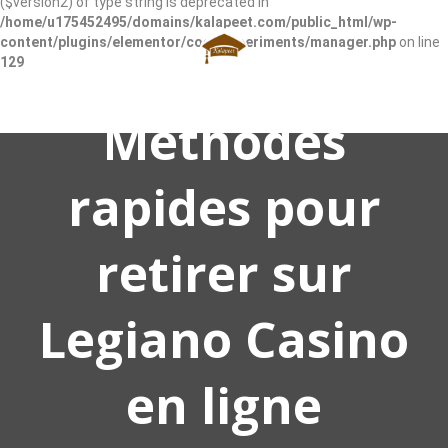
($version2) of type string is deprecated in
/home/u175452495/domains/kalapeet.com/public_html/wp-
content/plugins/elementor/core/experiments/manager.php
on line
129
Méthodes
rapides pour
retirer sur
Legiano Casino
en ligne