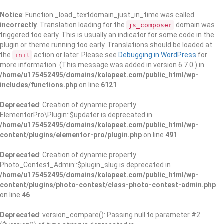
Notice
: Function _load_textdomain_just_in_time was called
incorrectly
. Translation loading for the
domain was
js_composer
triggered too early. This is usually an indicator for some code in the
plugin or theme running too early. Translations should be loaded at
the
action or later. Please see
Debugging in WordPress
for
init
more information. (This message was added in version 6.7.0.) in
/home/u175452495/domains/kalapeet.com/public_html/wp-
includes/functions.php
on line
6121
Deprecated
: Creation of dynamic property
ElementorPro\Plugin::$updater is deprecated in
/home/u175452495/domains/kalapeet.com/public_html/wp-
content/plugins/elementor-pro/plugin.php
on line
491
Deprecated
: Creation of dynamic property
Photo_Contest_Admin::$plugin_slug is deprecated in
/home/u175452495/domains/kalapeet.com/public_html/wp-
content/plugins/photo-contest/class-photo-contest-admin.php
on line
46
Deprecated
: version_compare(): Passing null to parameter #2