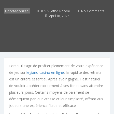
Uncategorized
K.S Vijetha Naomi
No Comments
April 18, 2026
Lorsqu’il s’agit de profiter pleinement de votre expérience
de jeu sur
legiano casino en ligne
, la rapidité des retraits
est un critère essentiel. Après avoir gagné, il est naturel
de vouloir accéder rapidement à ses fonds sans attendre
plusieurs jours. Certains moyens de paiement se
démarquent par leur vitesse et leur simplicité, offrant aux
joueurs une expérience fluide et efficace.