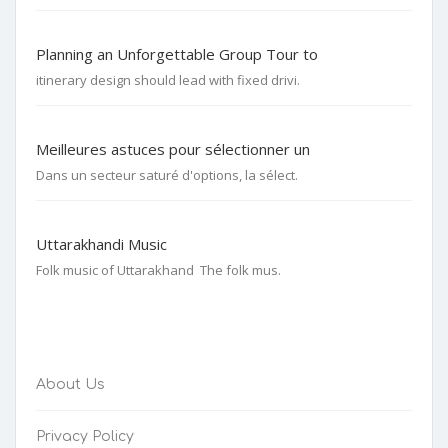
Planning an Unforgettable Group Tour to
itinerary design should lead with fixed drivi.
Meilleures astuces pour sélectionner un
Dans un secteur saturé d'options, la sélect.
Uttarakhandi Music
Folk music of Uttarakhand The folk mus.
About Us
Privacy Policy