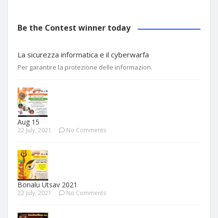
Be the Contest winner today
La sicurezza informatica e il cyberwarfa
Per garantire la protezione delle informazion.
Aug 15
22 July, 2021
No Comments
Bonalu Utsav 2021
22 July, 2021
No Comments