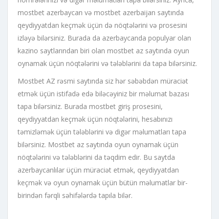
mostbet azerbaycan və mostbet azerbaijan saytında
qeydiyyatdan keçmək üçün də nöqtələrini və prosesini
izləyə bilərsiniz. Burada da azerbaycanda populyar olan
kazino saytlarından biri olan mostbet az saytında oyun
oynamak üçün nöqtələrini və tələblərini da tapa bilərsiniz.
Mostbet AZ rəsmi saytında siz hər səbəbdən müraciət
etmək üçün istifadə edə biləcəyiniz bir məlumat bazası
tapa bilərsiniz. Burada mostbet giriş prosesini,
qeydiyyatdan keçmək üçün nöqtələrini, hesabınızı
təmizləmək üçün tələblərini və digər məlumatları tapa
bilərsiniz. Mostbet az saytında oyun oynamak üçün
nöqtələrini və tələblərini da təqdim edir. Bu saytda
azerbaycanlılar üçün müraciət etmək, qeydiyyatdan
keçmək və oyun oynamak üçün bütün məlumatlar bir-
birindən fərqli səhifələrdə tapıla bilər.