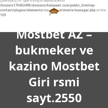
($version2) of type string is deprecated in
/home/u175452495/domains/kalapeet.com/public_html/wp-
content/plugins/elementor/core/experiments/manager.php
on line
129
Mostbet AZ –
bukmeker ve
kazino Mostbet
Giri rsmi
sayt.2550