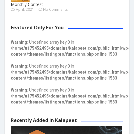
Monthly Contest
25 April, 2021
No Comments
Featured Only For You
Warning
: Undefined array key 0 in
/home/u175452495/domains/kalapeet.com/public_html/wp-
content/themes/listingpro/functions.php
on line
1533
Warning
: Undefined array key 0 in
/home/u175452495/domains/kalapeet.com/public_html/wp-
content/themes/listingpro/functions.php
on line
1533
Warning
: Undefined array key 0 in
/home/u175452495/domains/kalapeet.com/public_html/wp-
content/themes/listingpro/functions.php
on line
1533
Recently Added in Kalapeet