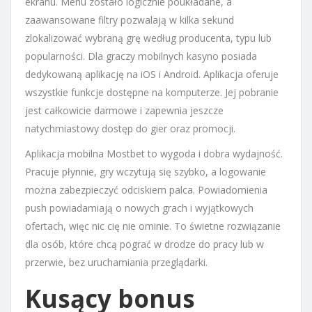
ekranu. Menu zostało logicznie poukładane, a
zaawansowane filtry pozwalają w kilka sekund
zlokalizować wybraną grę według producenta, typu lub
popularności. Dla graczy mobilnych kasyno posiada
dedykowaną aplikację na iOS i Android. Aplikacja oferuje
wszystkie funkcje dostępne na komputerze. Jej pobranie
jest całkowicie darmowe i zapewnia jeszcze
natychmiastowy dostęp do gier oraz promocji.
Aplikacja mobilna Mostbet to wygoda i dobra wydajność.
Pracuje płynnie, gry wczytują się szybko, a logowanie
można zabezpieczyć odciskiem palca. Powiadomienia
push powiadamiają o nowych grach i wyjątkowych
ofertach, więc nic cię nie ominie. To świetne rozwiązanie
dla osób, które chcą pograć w drodze do pracy lub w
przerwie, bez uruchamiania przeglądarki.
Kusący bonus