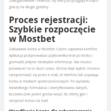
Zaangażowanie i realność tej sekcji przyciągają licznych
graczy na długie godziny.
Proces rejestracji:
Szybkie rozpoczęcie
w Mostbet
Zakładanie konta w Mostbet Casino zapewnia komfort.
Aplikacja przeprowadza użytkownika krok po kroku i
gromadzi jedynie niezbędne informacje. Nie musisz
poświęcać na to dużo czasu. Strona daje wybór: możesz
zarejestrować się przez e-mail, nr telefonu lub używając
konta w mediach społecznościowych. Po wysłaniu
niewielkiego formularza i zweryfikowaniu danych,
bezzwłocznie jesteś gotów wejść do oferty gier i
otrzymać bonus na start.