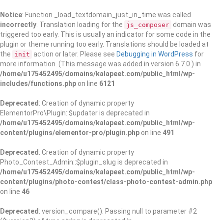
Notice
: Function _load_textdomain_just_in_time was called
incorrectly
. Translation loading for the
domain was
js_composer
triggered too early. This is usually an indicator for some code in the
plugin or theme running too early. Translations should be loaded at
the
action or later. Please see
Debugging in WordPress
for
init
more information. (This message was added in version 6.7.0.) in
/home/u175452495/domains/kalapeet.com/public_html/wp-
includes/functions.php
on line
6121
Deprecated
: Creation of dynamic property
ElementorPro\Plugin::$updater is deprecated in
/home/u175452495/domains/kalapeet.com/public_html/wp-
content/plugins/elementor-pro/plugin.php
on line
491
Deprecated
: Creation of dynamic property
Photo_Contest_Admin::$plugin_slug is deprecated in
/home/u175452495/domains/kalapeet.com/public_html/wp-
content/plugins/photo-contest/class-photo-contest-admin.php
on line
46
Deprecated
: version_compare(): Passing null to parameter #2