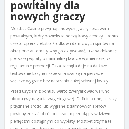
powitalny dla
nowych graczy
Mostbet Casino przyjmuje nowych graczy zestawem
powitalnym, który powieksza początkowy depozyt. Bonus
często opiera z ekstra środków i darmowych spinów na
określone automaty. Aby go aktywować, trzeba dokonać
pierwszej wpłaty o minimalnej kwocie wymienionej w
regulaminie promocji. Taka zachęta daje na dłuższe
testowanie kasyna i zapewnia szansę na pierwsze
większe wygrane bez narażania dużej własnej kwoty.
Przed użyciem z bonusu warto zweryfikować warunki
obrotu (wymagania wageringowe). Definiują one, ile razy
przyznane środki lub wygrane z darmowych spinów
powinny zostać obrócone, zanim przejdą prawdziwymi
pieniędzmi dostępnymi do wypłaty. Mostbet trzyma te
warunki na przejrzystym, konkurencyjnym poziomie.