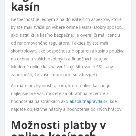
kasín
Bezpečnosť je jedným z najdôležitejších aspektov, ktoré
by ste mali zvážiť pri výbere online kasína. Dobrý spôsob,
ako zistiť, či je kasíno bezpečné, je overiť, či má licenciu
od renomovaného regulátora. Taktiež by ste mali
skontrolovať, aké bezpečnostné opatrenia kasíno používa
na ochranu vašich osobných a finančných údajov.
Moderné online kasína využívajú šifrovanie SSL, aby
zabezpečili, že vaše informácie sú v bezpečí.
Ak máte pochybnosti o tom, ktoré online kasíno je
najlepšie pre vás, môžete sa obrátiť na recenzie a
hodnotenia na stránkach ako
absolutnapravda.sk
, kde
nájdete objektívne názory a hodnotenia od iných hráčov.
Možnosti platby v