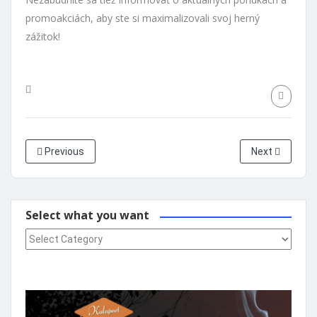
promoakciách, aby ste si maximalizovali svoj herný
zážitok!
Previous
Next
Select what you want
Select what you want