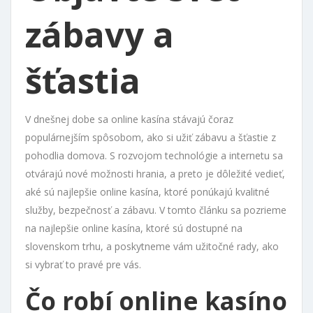
zábavy a
šťastia
V dnešnej dobe sa online kasína stávajú čoraz
populárnejším spôsobom, ako si užiť zábavu a šťastie z
pohodlia domova. S rozvojom technológie a internetu sa
otvárajú nové možnosti hrania, a preto je dôležité vedieť,
aké sú najlepšie online kasína, ktoré ponúkajú kvalitné
služby, bezpečnosť a zábavu. V tomto článku sa pozrieme
na najlepšie online kasína, ktoré sú dostupné na
slovenskom trhu, a poskytneme vám užitočné rady, ako
si vybrať to pravé pre vás.
Čo robí online kasíno