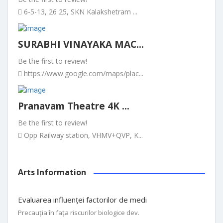
6-5-13, 26 25, SKN Kalakshetram ...
SURABHI VINAYAKA MAC...
Be the first to review!
https://www.google.com/maps/plac...
Pranavam Theatre 4K ...
Be the first to review!
Opp Railway station, VHMV+QVP, K...
Arts Information
Evaluarea influenței factorilor de medi
Precauția în fața riscurilor biologice dev.