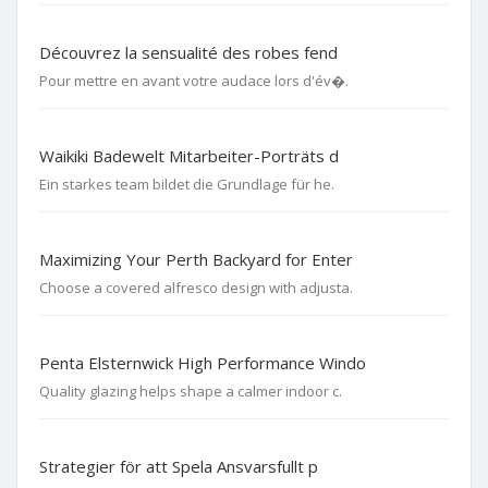
Découvrez la sensualité des robes fend
Pour mettre en avant votre audace lors d'év�.
Waikiki Badewelt Mitarbeiter-Porträts d
Ein starkes team bildet die Grundlage für he.
Maximizing Your Perth Backyard for Enter
Choose a covered alfresco design with adjusta.
Penta Elsternwick High Performance Windo
Quality glazing helps shape a calmer indoor c.
Strategier för att Spela Ansvarsfullt p