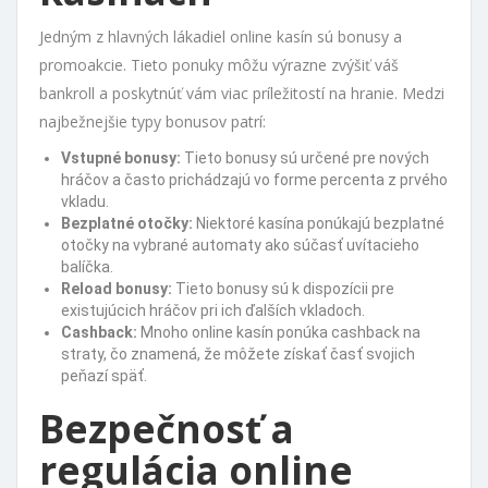
Jedným z hlavných lákadiel online kasín sú bonusy a
promoakcie. Tieto ponuky môžu výrazne zvýšiť váš
bankroll a poskytnúť vám viac príležitostí na hranie. Medzi
najbežnejšie typy bonusov patrí:
Vstupné bonusy:
Tieto bonusy sú určené pre nových
hráčov a často prichádzajú vo forme percenta z prvého
vkladu.
Bezplatné otočky:
Niektoré kasína ponúkajú bezplatné
otočky na vybrané automaty ako súčasť uvítacieho
balíčka.
Reload bonusy:
Tieto bonusy sú k dispozícii pre
existujúcich hráčov pri ich ďalších vkladoch.
Cashback:
Mnoho online kasín ponúka cashback na
straty, čo znamená, že môžete získať časť svojich
peňazí späť.
Bezpečnosť a
regulácia online