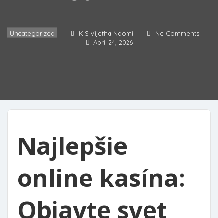
Uncategorized
K.S Vijetha Naomi
No Comments
April 24, 2026
Najlepšie
online kasína:
Objavte svet