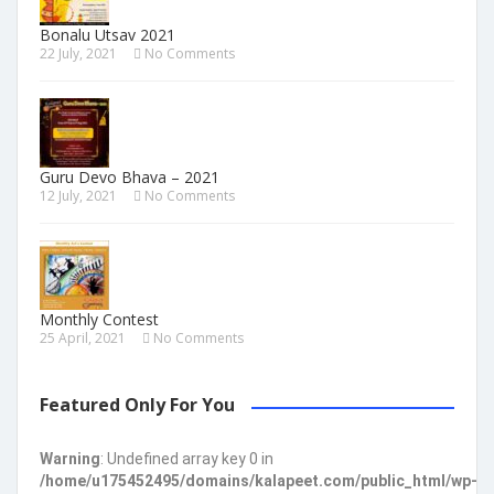
Bonalu Utsav 2021
22 July, 2021
No Comments
Guru Devo Bhava – 2021
12 July, 2021
No Comments
Monthly Contest
25 April, 2021
No Comments
Featured Only For You
Warning
: Undefined array key 0 in
/home/u175452495/domains/kalapeet.com/public_html/wp-