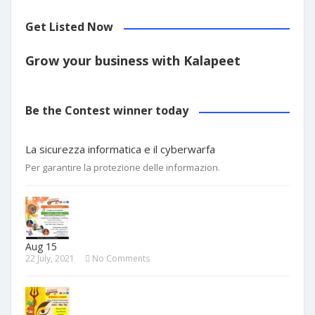
Get Listed Now
Grow your business with Kalapeet
Be the Contest winner today
La sicurezza informatica e il cyberwarfa
Per garantire la protezione delle informazion.
Aug 15
22 July, 2021
No Comments