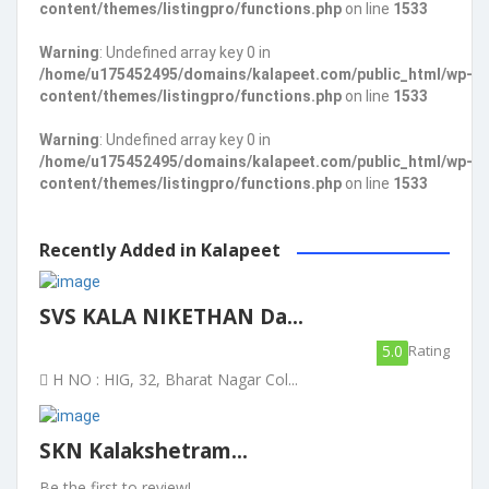
content/themes/listingpro/functions.php
on line
1533
Warning
: Undefined array key 0 in
/home/u175452495/domains/kalapeet.com/public_html/wp-
content/themes/listingpro/functions.php
on line
1533
Warning
: Undefined array key 0 in
/home/u175452495/domains/kalapeet.com/public_html/wp-
content/themes/listingpro/functions.php
on line
1533
Recently Added in Kalapeet
SVS KALA NIKETHAN Da...
5.0
Rating
H NO : HIG, 32, Bharat Nagar Col...
SKN Kalakshetram...
Be the first to review!