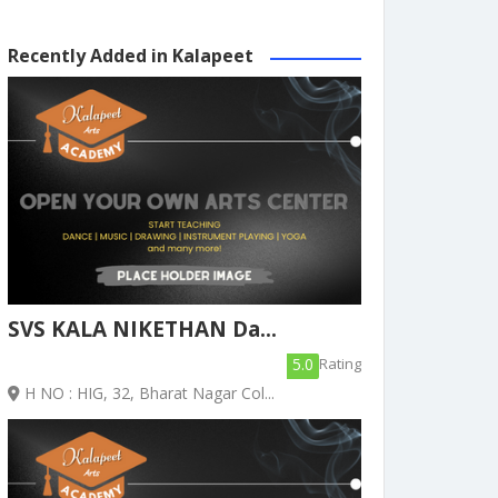
Recently Added in Kalapeet
SVS KALA NIKETHAN Da...
5.0
Rating
H NO : HIG, 32, Bharat Nagar Col...