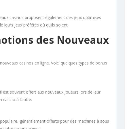
eaux casinos proposent également des jeux optimisés
 leurs jeux préférés où qu’ils soient.
motions des Nouveaux
de nouveaux casinos en ligne. Voici quelques types de bonus
Il est souvent offert aux nouveaux joueurs lors de leur
 casino à l’autre.
 populaire, généralement offerts pour des machines à sous
r votre propre argent.