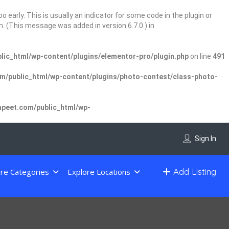
 early. This is usually an indicator for some code in the plugin or
. (This message was added in version 6.7.0.) in
ic_html/wp-content/plugins/elementor-pro/plugin.php
on line
491
/public_html/wp-content/plugins/photo-contest/class-photo-
peet.com/public_html/wp-
Sign In
Add Listing
re Categories
Explore Locations