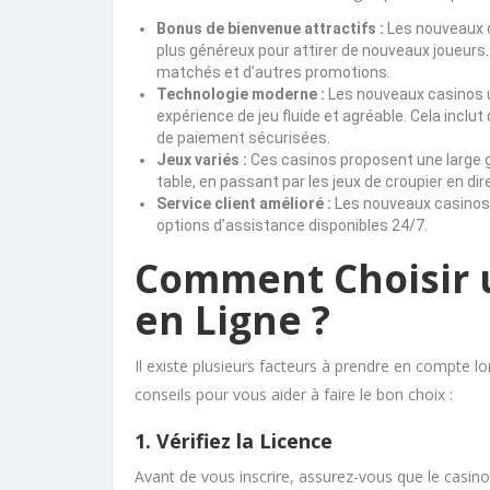
Bonus de bienvenue attractifs :
Les nouveaux c
plus généreux pour attirer de nouveaux joueurs
matchés et d’autres promotions.
Technologie moderne :
Les nouveaux casinos ut
expérience de jeu fluide et agréable. Cela inclu
de paiement sécurisées.
Jeux variés :
Ces casinos proposent une large g
table, en passant par les jeux de croupier en dir
Service client amélioré :
Les nouveaux casinos s
options d’assistance disponibles 24/7.
Comment Choisir 
en Ligne ?
Il existe plusieurs facteurs à prendre en compte l
conseils pour vous aider à faire le bon choix :
1. Vérifiez la Licence
Avant de vous inscrire, assurez-vous que le casino 