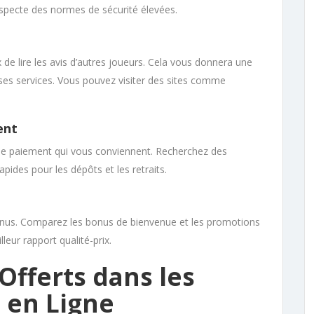
especte des normes de sécurité élevées.
x de lire les avis d’autres joueurs. Cela vous donnera une
e ses services. Vous pouvez visiter des sites comme
ent
de paiement qui vous conviennent. Recherchez des
pides pour les dépôts et les retraits.
onus. Comparez les bonus de bienvenue et les promotions
leur rapport qualité-prix.
Offerts dans les
 en Ligne