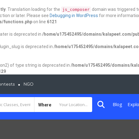
tly
. Translation loading for the
domain was triggered too
js_composer
ction or later. Please see
Debugging in WordPress
for more information
s/functions.php
on line
6121
ater is deprecated in
/home/u175452495/domains/kalapeet.com/publ
ugin_slug is deprecated in
/home/u175452495/domains/kalapeet.com
on2) of type string is deprecated in
/home/u175452495/domains/kala
129
ontests
NGO
Blog
Explo
Where