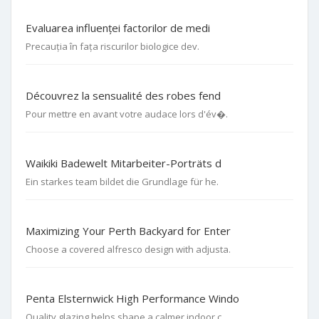
Evaluarea influenței factorilor de medi
Precauția în fața riscurilor biologice dev.
Découvrez la sensualité des robes fend
Pour mettre en avant votre audace lors d'év�.
Waikiki Badewelt Mitarbeiter-Porträts d
Ein starkes team bildet die Grundlage für he.
Maximizing Your Perth Backyard for Enter
Choose a covered alfresco design with adjusta.
Penta Elsternwick High Performance Windo
Quality glazing helps shape a calmer indoor c.