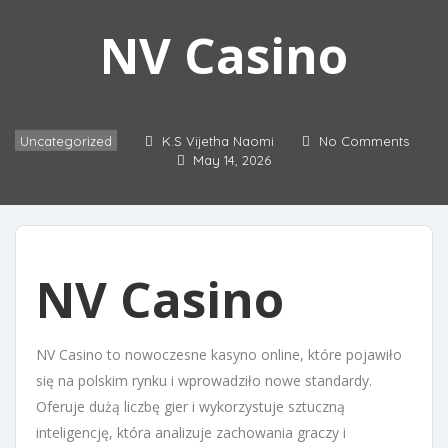
NV Casino
Uncategorized
K.S Vijetha Naomi
No Comments
May 14, 2026
NV Casino
NV Casino to nowoczesne kasyno online, które pojawiło
się na polskim rynku i wprowadziło nowe standardy.
Oferuje dużą liczbę gier i wykorzystuje sztuczną
inteligencję, która analizuje zachowania graczy i