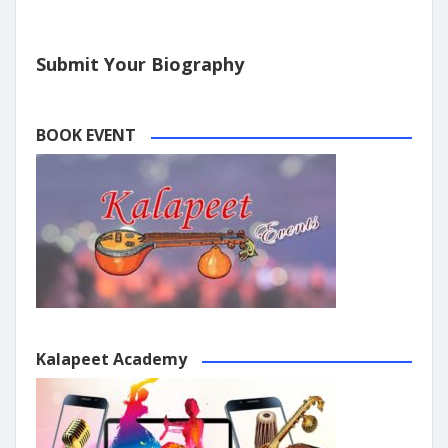
Submit Your Biography
BOOK EVENT
Kalapeet Academy