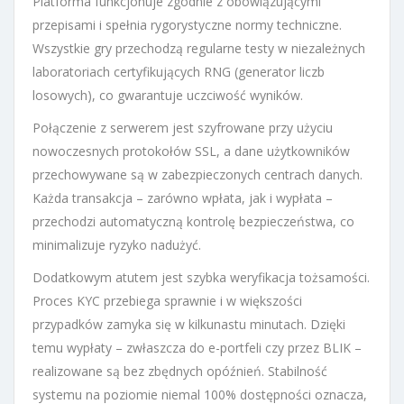
Platforma funkcjonuje zgodnie z obowiązującymi
przepisami i spełnia rygorystyczne normy techniczne.
Wszystkie gry przechodzą regularne testy w niezależnych
laboratoriach certyfikujących RNG (generator liczb
losowych), co gwarantuje uczciwość wyników.
Połączenie z serwerem jest szyfrowane przy użyciu
nowoczesnych protokołów SSL, a dane użytkowników
przechowywane są w zabezpieczonych centrach danych.
Każda transakcja – zarówno wpłata, jak i wypłata –
przechodzi automatyczną kontrolę bezpieczeństwa, co
minimalizuje ryzyko nadużyć.
Dodatkowym atutem jest szybka weryfikacja tożsamości.
Proces KYC przebiega sprawnie i w większości
przypadków zamyka się w kilkunastu minutach. Dzięki
temu wypłaty – zwłaszcza do e-portfeli czy przez BLIK –
realizowane są bez zbędnych opóźnień. Stabilność
systemu na poziomie niemal 100% dostępności oznacza,