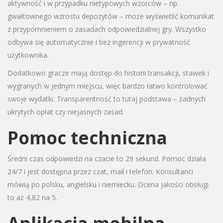
aktywność i w przypadku nietypowych wzorców – np.
gwałtownego wzrostu depozytów – może wyświetlić komunikat
z przypomnieniem o zasadach odpowiedzialnej gry. Wszystko
odbywa się automatycznie i bez ingerencji w prywatność
użytkownika.
Dodatkowo gracze mają dostęp do historii transakcji, stawek i
wygranych w jednym miejscu, więc bardzo łatwo kontrolować
swoje wydatki. Transparentność to tutaj podstawa – żadnych
ukrytych opłat czy niejasnych zasad.
Pomoc techniczna
Średni czas odpowiedzi na czacie to 29 sekund. Pomoc działa
24/7 i jest dostępna przez czat, mail i telefon. Konsultanci
mówią po polsku, angielsku i niemiecku. Ocena jakości obsługi
to aż 4,82 na 5.