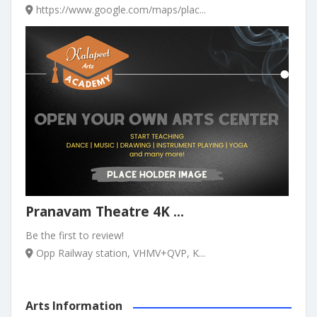
https://www.google.com/maps/plac...
Pranavam Theatre 4K ...
Be the first to review!
Opp Railway station, VHMV+QVP, K...
Arts Information