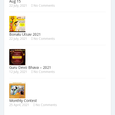
Aug 15
22 July, 2021
No Comments
Bonalu Utsav 2021
22 July, 2021
No Comments
Guru Devo Bhava – 2021
12 July, 2021
No Comments
Monthly Contest
25 April, 2021
No Comments