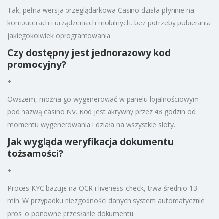
Tak, pełna wersja przeglądarkowa Casino działa płynnie na
komputerach i urządzeniach mobilnych, bez potrzeby pobierania
jakiegokolwiek oprogramowania.
Czy dostępny jest jednorazowy kod
promocyjny?
+
Owszem, można go wygenerować w panelu lojalnościowym
pod nazwą casino NV. Kod jest aktywny przez 48 godzin od
momentu wygenerowania i działa na wszystkie sloty.
Jak wygląda weryfikacja dokumentu
tożsamości?
+
Proces KYC bazuje na OCR i liveness-check, trwa średnio 13
min. W przypadku niezgodności danych system automatycznie
prosi o ponowne przesłanie dokumentu.