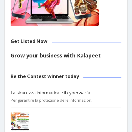
Get Listed Now
Grow your business with Kalapeet
Be the Contest winner today
La sicurezza informatica e il cyberwarfa
Per garantire la protezione delle informazion.