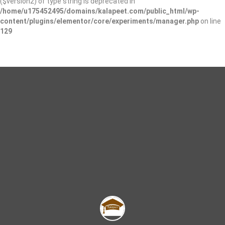
($version2) of type string is deprecated in
/home/u175452495/domains/kalapeet.com/public_html/wp-
content/plugins/elementor/core/experiments/manager.php
on line
129