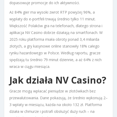
dopasowuje promocje do ich aktywności.
Aż 84% gier ma wysoki zwrot RTP powyżej 96%, a
wypłaty do e-portfeli trwają średnio tylko 11 minut.
Większość Polaków gra na telefonach, dlatego strona i
aplikacja NV Casino dobrze działają na smartfonach. W
2025 roku platforma miała obroty ponad 3,4 miliarda
złotych, a gry kasynowe online stanowiły 18% całego
rynku hazardowego w Polsce. Według raportu, gracze
spędzają tu średnio 79 minut dziennie, a aż 64% z nich
wraca w ciągu miesiąca.
Jak działa NV Casino?
Gracze mogą wpłacać pieniądze w złotówkach bez
przewalutowania. Dane pokazują, że średnio wykonują 2–
3 wpłaty w miesiącu, każda na około 132 zł. Platforma
działa w chmurze i potrafi obsłużyć duży ruch – na