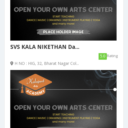
SVS KALA NIKETHAN Da...
5.0
Rating
H NO : HIG, 32, Bharat Nagar Col...