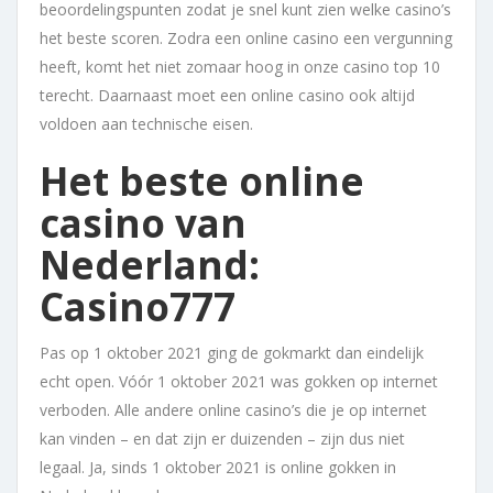
beoordelingspunten zodat je snel kunt zien welke casino’s
het beste scoren. Zodra een online casino een vergunning
heeft, komt het niet zomaar hoog in onze casino top 10
terecht. Daarnaast moet een online casino ook altijd
voldoen aan technische eisen.
Het beste online
casino van
Nederland:
Casino777
Pas op 1 oktober 2021 ging de gokmarkt dan eindelijk
echt open. Vóór 1 oktober 2021 was gokken op internet
verboden. Alle andere online casino’s die je op internet
kan vinden – en dat zijn er duizenden – zijn dus niet
legaal. Ja, sinds 1 oktober 2021 is online gokken in