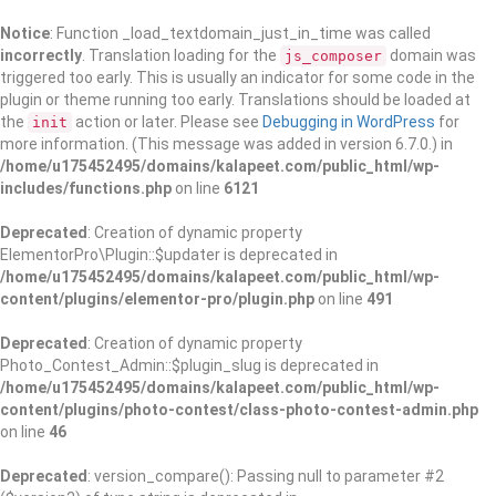
Notice
: Function _load_textdomain_just_in_time was called
incorrectly
. Translation loading for the
domain was
js_composer
triggered too early. This is usually an indicator for some code in the
plugin or theme running too early. Translations should be loaded at
the
action or later. Please see
Debugging in WordPress
for
init
more information. (This message was added in version 6.7.0.) in
/home/u175452495/domains/kalapeet.com/public_html/wp-
includes/functions.php
on line
6121
Deprecated
: Creation of dynamic property
ElementorPro\Plugin::$updater is deprecated in
/home/u175452495/domains/kalapeet.com/public_html/wp-
content/plugins/elementor-pro/plugin.php
on line
491
Deprecated
: Creation of dynamic property
Photo_Contest_Admin::$plugin_slug is deprecated in
/home/u175452495/domains/kalapeet.com/public_html/wp-
content/plugins/photo-contest/class-photo-contest-admin.php
on line
46
Deprecated
: version_compare(): Passing null to parameter #2