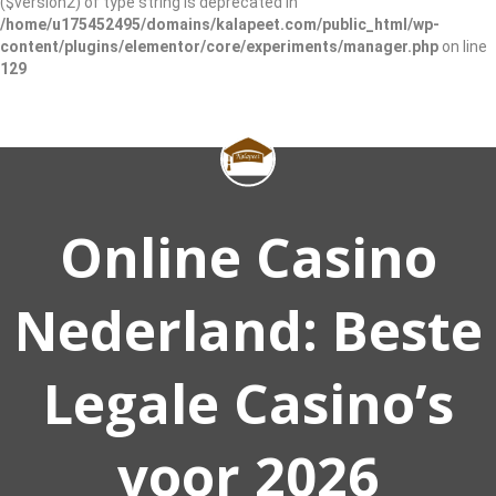
($version2) of type string is deprecated in
/home/u175452495/domains/kalapeet.com/public_html/wp-
content/plugins/elementor/core/experiments/manager.php
on line
129
Online Casino
Nederland: Beste
Legale Casino’s
voor 2026