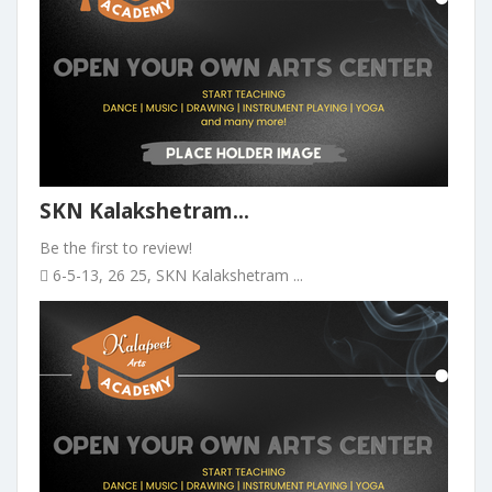
SKN Kalakshetram...
Be the first to review!
6-5-13, 26 25, SKN Kalakshetram ...