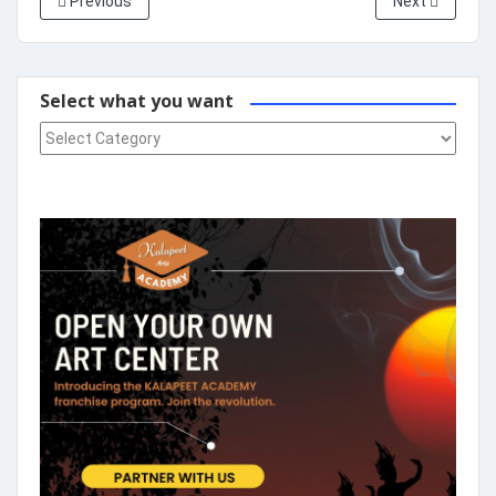
Previous
Next
Select what you want
Select what you want