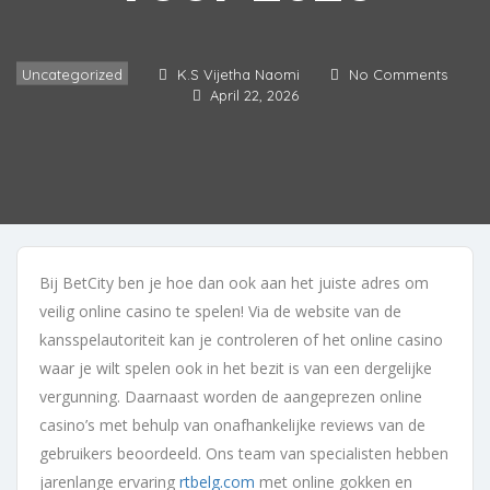
Uncategorized
K.S Vijetha Naomi
No Comments
April 22, 2026
Bij BetCity ben je hoe dan ook aan het juiste adres om
veilig online casino te spelen! Via de website van de
kansspelautoriteit kan je controleren of het online casino
waar je wilt spelen ook in het bezit is van een dergelijke
vergunning. Daarnaast worden de aangeprezen online
casino’s met behulp van onafhankelijke reviews van de
gebruikers beoordeeld. Ons team van specialisten hebben
jarenlange ervaring
rtbelg.com
met online gokken en