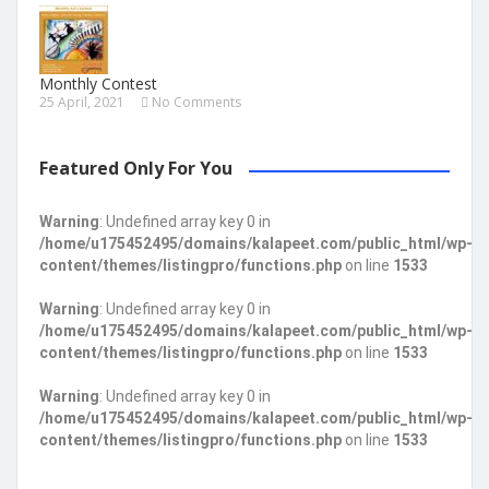
Monthly Contest
25 April, 2021
No Comments
Featured Only For You
Warning
: Undefined array key 0 in
/home/u175452495/domains/kalapeet.com/public_html/wp-
content/themes/listingpro/functions.php
on line
1533
Warning
: Undefined array key 0 in
/home/u175452495/domains/kalapeet.com/public_html/wp-
content/themes/listingpro/functions.php
on line
1533
Warning
: Undefined array key 0 in
/home/u175452495/domains/kalapeet.com/public_html/wp-
content/themes/listingpro/functions.php
on line
1533