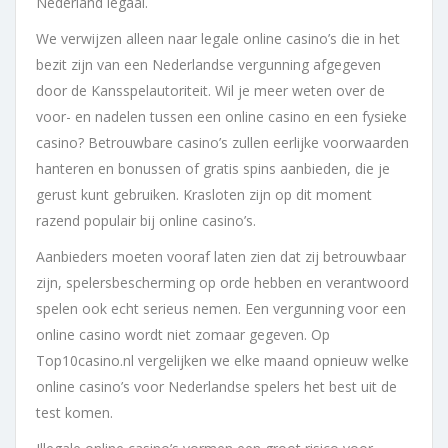
Nederland legaal.
We verwijzen alleen naar legale online casino’s die in het
bezit zijn van een Nederlandse vergunning afgegeven
door de Kansspelautoriteit. Wil je meer weten over de
voor- en nadelen tussen een online casino en een fysieke
casino? Betrouwbare casino’s zullen eerlijke voorwaarden
hanteren en bonussen of gratis spins aanbieden, die je
gerust kunt gebruiken. Krasloten zijn op dit moment
razend populair bij online casino’s.
Aanbieders moeten vooraf laten zien dat zij betrouwbaar
zijn, spelersbescherming op orde hebben en verantwoord
spelen ook echt serieus nemen. Een vergunning voor een
online casino wordt niet zomaar gegeven. Op
Top10casino.nl vergelijken we elke maand opnieuw welke
online casino’s voor Nederlandse spelers het best uit de
test komen.