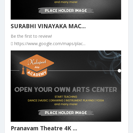
SURABHI VINAYAKA MAC...
Be the first to review!
https://www.google.com/maps/plac...
Pranavam Theatre 4K ...