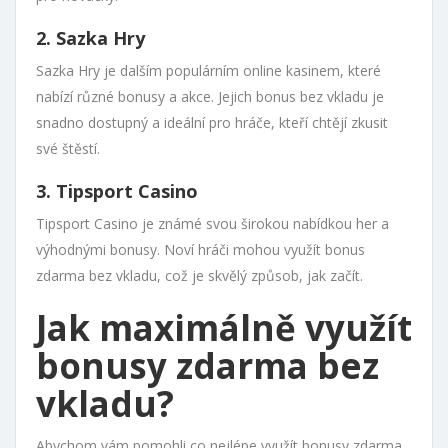
2. Sazka Hry
Sazka Hry je dalším populárním online kasinem, které
nabízí různé bonusy a akce. Jejich bonus bez vkladu je
snadno dostupný a ideální pro hráče, kteří chtějí zkusit
své štěstí.
3. Tipsport Casino
Tipsport Casino je známé svou širokou nabídkou her a
výhodnými bonusy. Noví hráči mohou využít bonus
zdarma bez vkladu, což je skvělý způsob, jak začít.
Jak maximálně využít
bonusy zdarma bez
vkladu?
Abychom vám pomohli co nejlépe využít bonusy zdarma