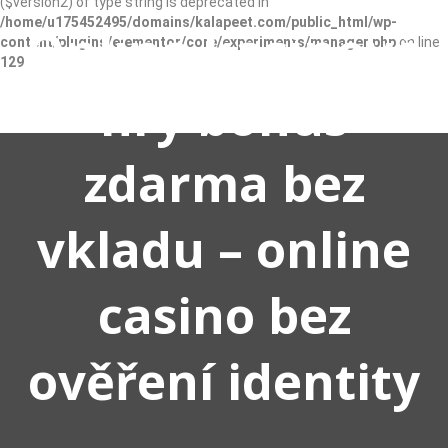
($version2) of type string is deprecated in
/home/u175452495/domains/kalapeet.com/public_html/wp-
Online kasinové
content/plugins/elementor/core/experiments/manager.php
on line
129
hry bonus
zdarma bez
vkladu – online
casino bez
ověření identity