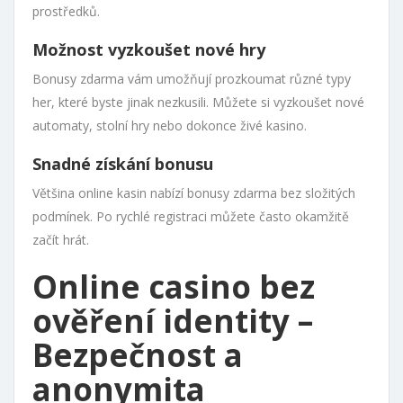
prostředků.
Možnost vyzkoušet nové hry
Bonusy zdarma vám umožňují prozkoumat různé typy
her, které byste jinak nezkusili. Můžete si vyzkoušet nové
automaty, stolní hry nebo dokonce živé kasino.
Snadné získání bonusu
Většina online kasin nabízí bonusy zdarma bez složitých
podmínek. Po rychlé registraci můžete často okamžitě
začít hrát.
Online casino bez
ověření identity –
Bezpečnost a
anonymita