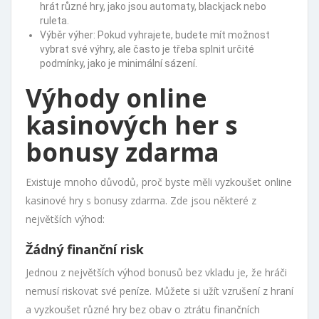
hrát různé hry, jako jsou automaty, blackjack nebo
ruleta.
Výběr výher: Pokud vyhrajete, budete mít možnost
vybrat své výhry, ale často je třeba splnit určité
podmínky, jako je minimální sázení.
Výhody online
kasinových her s
bonusy zdarma
Existuje mnoho důvodů, proč byste měli vyzkoušet online
kasinové hry s bonusy zdarma. Zde jsou některé z
největších výhod:
Žádný finanční risk
Jednou z největších výhod bonusů bez vkladu je, že hráči
nemusí riskovat své peníze. Můžete si užít vzrušení z hraní
a vyzkoušet různé hry bez obav o ztrátu finančních