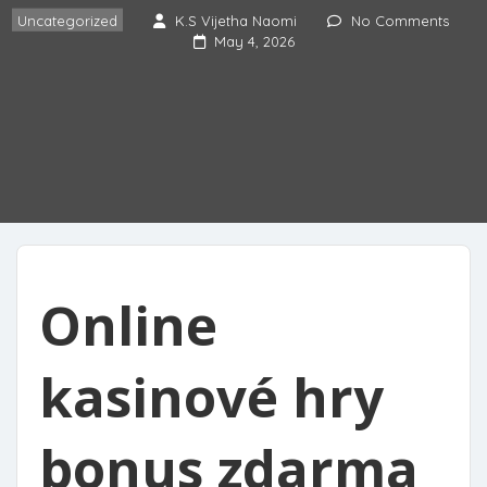
Uncategorized
K.S Vijetha Naomi
No Comments
May 4, 2026
Online
kasinové hry
bonus zdarma