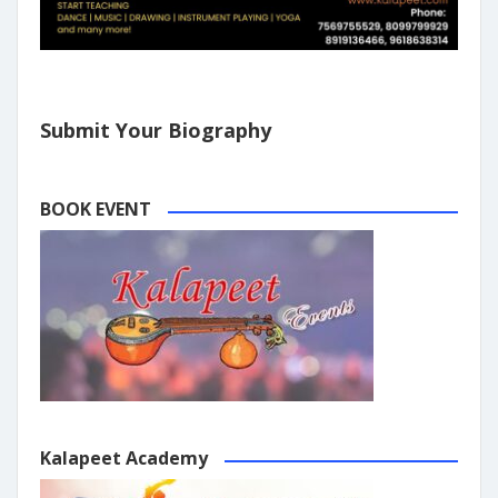
Submit Your Biography
BOOK EVENT
Kalapeet Academy