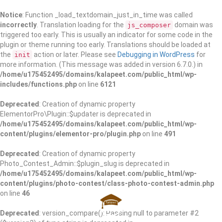
Notice
: Function _load_textdomain_just_in_time was called
incorrectly
. Translation loading for the
domain was
js_composer
triggered too early. This is usually an indicator for some code in the
plugin or theme running too early. Translations should be loaded at
the
action or later. Please see
Debugging in WordPress
for
init
more information. (This message was added in version 6.7.0.) in
/home/u175452495/domains/kalapeet.com/public_html/wp-
includes/functions.php
on line
6121
Deprecated
: Creation of dynamic property
ElementorPro\Plugin::$updater is deprecated in
/home/u175452495/domains/kalapeet.com/public_html/wp-
content/plugins/elementor-pro/plugin.php
on line
491
Deprecated
: Creation of dynamic property
Photo_Contest_Admin::$plugin_slug is deprecated in
/home/u175452495/domains/kalapeet.com/public_html/wp-
content/plugins/photo-contest/class-photo-contest-admin.php
on line
46
Deprecated
: version_compare(): Passing null to parameter #2