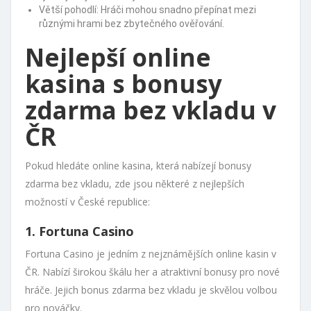
Větší pohodlí: Hráči mohou snadno přepínat mezi
různými hrami bez zbytečného ověřování.
Nejlepší online
kasina s bonusy
zdarma bez vkladu v
ČR
Pokud hledáte online kasina, která nabízejí bonusy
zdarma bez vkladu, zde jsou některé z nejlepších
možností v České republice:
1. Fortuna Casino
Fortuna Casino je jedním z nejznámějších online kasin v
ČR. Nabízí širokou škálu her a atraktivní bonusy pro nové
hráče. Jejich bonus zdarma bez vkladu je skvělou volbou
pro nováčky.