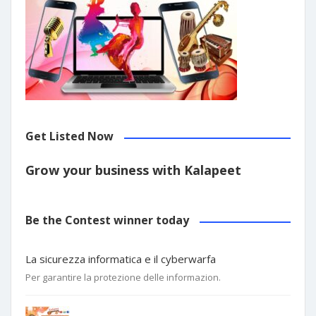
Get Listed Now
Grow your business with Kalapeet
Be the Contest winner today
La sicurezza informatica e il cyberwarfa
Per garantire la protezione delle informazion.