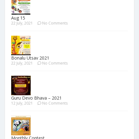
Aug 15
22 July, 2021
No Comments
Bonalu Utsav 2021
22 July, 2021
No Comments
Guru Devo Bhava – 2021
12 July, 2021
No Comments
Monthly Contest