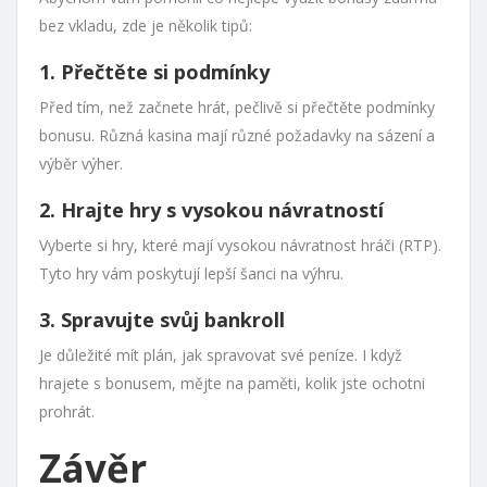
bez vkladu, zde je několik tipů:
1. Přečtěte si podmínky
Před tím, než začnete hrát, pečlivě si přečtěte podmínky
bonusu. Různá kasina mají různé požadavky na sázení a
výběr výher.
2. Hrajte hry s vysokou návratností
Vyberte si hry, které mají vysokou návratnost hráči (RTP).
Tyto hry vám poskytují lepší šanci na výhru.
3. Spravujte svůj bankroll
Je důležité mít plán, jak spravovat své peníze. I když
hrajete s bonusem, mějte na paměti, kolik jste ochotni
prohrát.
Závěr