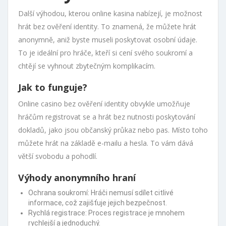
Další výhodou, kterou online kasina nabízejí, je možnost
hrát bez ověření identity. To znamená, že můžete hrát
anonymně, aniž byste museli poskytovat osobní údaje.
To je ideální pro hráče, kteří si cení svého soukromí a
chtějí se vyhnout zbytečným komplikacím.
Jak to funguje?
Online casino bez ověření identity obvykle umožňuje
hráčům registrovat se a hrát bez nutnosti poskytování
dokladů, jako jsou občanský průkaz nebo pas. Místo toho
můžete hrát na základě e-mailu a hesla. To vám dává
větší svobodu a pohodlí.
Výhody anonymního hraní
Ochrana soukromí: Hráči nemusí sdílet citlivé
informace, což zajišťuje jejich bezpečnost.
Rychlá registrace: Proces registrace je mnohem
rychlejší a jednoduchý.