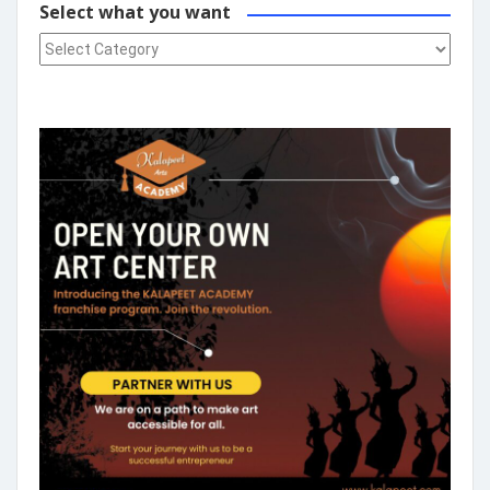
Select what you want
Select what you want