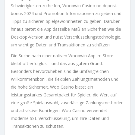
Schwierigkeiten zu helfen, Woopwin Casino no deposit
bonus 2024 und Promotion-Informationen zu geben und
Tipps zu sicheren Spielgewohnheiten zu geben. Darüber
hinaus bietet die App dasselbe Maß an Sicherheit wie die
Desktop-Version und nutzt Verschlüsselungstechnologie,
um wichtige Daten und Transaktionen zu schützen.
Die Suche nach einer nativen Woopwin App im Store
bleibt oft erfolglos – und das aus gutem Grund.
Besonders hervorzuheben sind die umfangreichen
Willkommensboni, die flexiblen Zahlungsmethoden und
die hohe Sicherheit. Woo Casino bietet ein
leistungsstarkes Gesamtpaket für Spieler, die Wert auf
eine große Spielauswahl, zuverlässige Zahlungsmethoden
und attraktive Boni legen. Woo Casino verwendet
moderne SSL-Verschlüsselung, um Ihre Daten und
Transaktionen zu schützen.