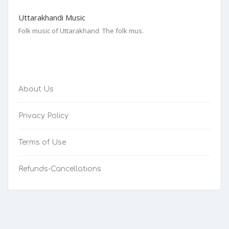
Uttarakhandi Music
Folk music of Uttarakhand The folk mus.
About Us
Privacy Policy
Terms of Use
Refunds-Cancellations