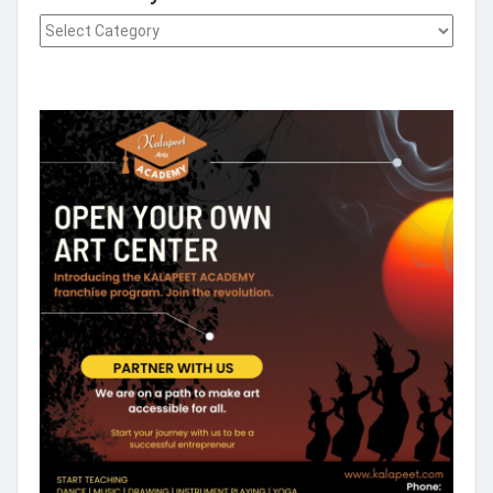
Select what you want