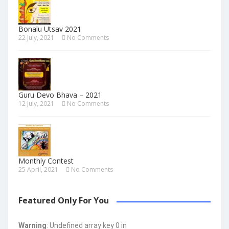
Bonalu Utsav 2021
22 July, 2021
No Comments
Guru Devo Bhava – 2021
12 July, 2021
No Comments
Monthly Contest
25 April, 2021
No Comments
Featured Only For You
Warning
: Undefined array key 0 in