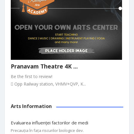
Pranavam Theatre 4K ...
Be the first to review!
Opp Railway station, VHMV+QVP, K...
Arts Information
Evaluarea influenței factorilor de medi
Precauția în fața riscurilor biologice dev.