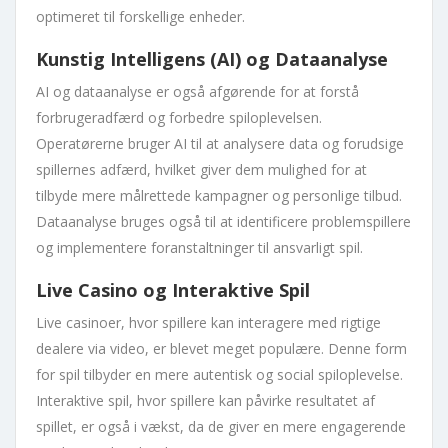
optimeret til forskellige enheder.
Kunstig Intelligens (AI) og Dataanalyse
AI og dataanalyse er også afgørende for at forstå
forbrugeradfærd og forbedre spiloplevelsen.
Operatørerne bruger AI til at analysere data og forudsige
spillernes adfærd, hvilket giver dem mulighed for at
tilbyde mere målrettede kampagner og personlige tilbud.
Dataanalyse bruges også til at identificere problemspillere
og implementere foranstaltninger til ansvarligt spil.
Live Casino og Interaktive Spil
Live casinoer, hvor spillere kan interagere med rigtige
dealere via video, er blevet meget populære. Denne form
for spil tilbyder en mere autentisk og social spiloplevelse.
Interaktive spil, hvor spillere kan påvirke resultatet af
spillet, er også i vækst, da de giver en mere engagerende