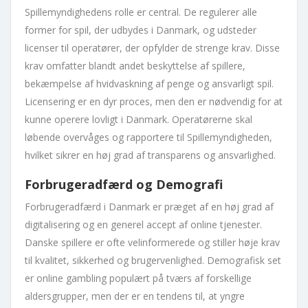
Spillemyndighedens rolle er central. De regulerer alle
former for spil, der udbydes i Danmark, og udsteder
licenser til operatører, der opfylder de strenge krav. Disse
krav omfatter blandt andet beskyttelse af spillere,
bekæmpelse af hvidvaskning af penge og ansvarligt spil.
Licensering er en dyr proces, men den er nødvendig for at
kunne operere lovligt i Danmark. Operatørerne skal
løbende overvåges og rapportere til Spillemyndigheden,
hvilket sikrer en høj grad af transparens og ansvarlighed.
Forbrugeradfærd og Demografi
Forbrugeradfærd i Danmark er præget af en høj grad af
digitalisering og en generel accept af online tjenester.
Danske spillere er ofte velinformerede og stiller høje krav
til kvalitet, sikkerhed og brugervenlighed. Demografisk set
er online gambling populært på tværs af forskellige
aldersgrupper, men der er en tendens til, at yngre