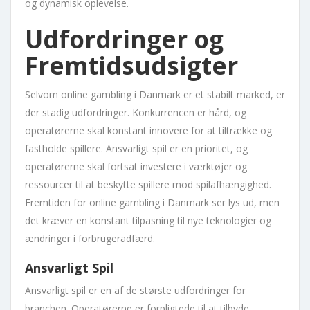
og dynamisk oplevelse.
Udfordringer og
Fremtidsudsigter
Selvom online gambling i Danmark er et stabilt marked, er
der stadig udfordringer. Konkurrencen er hård, og
operatørerne skal konstant innovere for at tiltrække og
fastholde spillere. Ansvarligt spil er en prioritet, og
operatørerne skal fortsat investere i værktøjer og
ressourcer til at beskytte spillere mod spilafhængighed.
Fremtiden for online gambling i Danmark ser lys ud, men
det kræver en konstant tilpasning til nye teknologier og
ændringer i forbrugeradfærd.
Ansvarligt Spil
Ansvarligt spil er en af de største udfordringer for
branchen. Operatørerne er forpligtede til at tilbyde