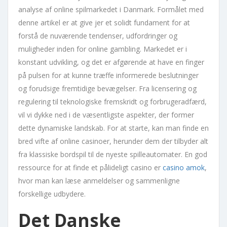
analyse af online spilmarkedet i Danmark. Formålet med
denne artikel er at give jer et solidt fundament for at
forstå de nuværende tendenser, udfordringer og
muligheder inden for online gambling. Markedet er i
konstant udvikling, og det er afgørende at have en finger
på pulsen for at kunne træffe informerede beslutninger
og forudsige fremtidige bevægelser. Fra licensering og
regulering til teknologiske fremskridt og forbrugeradfærd,
vil vi dykke ned i de væsentligste aspekter, der former
dette dynamiske landskab. For at starte, kan man finde en
bred vifte af online casinoer, herunder dem der tilbyder alt
fra klassiske bordspil til de nyeste spilleautomater. En god
ressource for at finde et pålideligt casino er
casino amok
,
hvor man kan læse anmeldelser og sammenligne
forskellige udbydere.
Det Danske