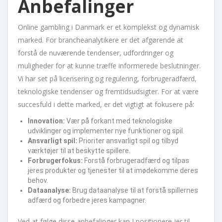
Anbefalinger
Online gambling i Danmark er et komplekst og dynamisk
marked. For brancheanalytikere er det afgørende at
forstå de nuværende tendenser, udfordringer og
muligheder for at kunne træffe informerede beslutninger.
Vi har set på licensering og regulering, forbrugeradfærd,
teknologiske tendenser og fremtidsudsigter. For at være
succesfuld i dette marked, er det vigtigt at fokusere på:
Innovation:
Vær på forkant med teknologiske
udviklinger og implementer nye funktioner og spil.
Ansvarligt spil:
Prioriter ansvarligt spil og tilbyd
værktøjer til at beskytte spillere.
Forbrugerfokus:
Forstå forbrugeradfærd og tilpas
jeres produkter og tjenester til at imødekomme deres
behov.
Dataanalyse:
Brug dataanalyse til at forstå spillernes
adfærd og forbedre jeres kampagner.
Ved at følge disse anbefalinger kan I positionere jer til