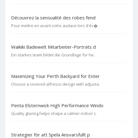
Découvrez la sensualité des robes fend
Pour mettre en avant votre audace lors d'év�.
Waikiki Badewelt Mitarbeiter-Porträts d
Ein starkes team bildet die Grundlage für he.
Maximizing Your Perth Backyard for Enter
Choose a covered alfresco design with adjusta.
Penta Elsternwick High Performance Windo
Quality glazing helps shape a calmer indoor c.
Strategier för att Spela Ansvarsfullt p