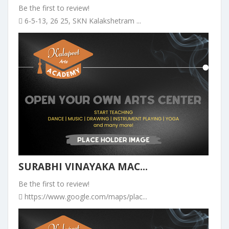
Be the first to review!
6-5-13, 26 25, SKN Kalakshetram ...
SURABHI VINAYAKA MAC...
Be the first to review!
https://www.google.com/maps/plac...