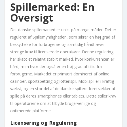
Spillemarked: En
Oversigt
Det danske spillemarked er unikt på mange måder. Det er
reguleret af Spillemyndigheden, som sikrer en høj grad af
beskyttelse for forbrugerne og samtidig håndhæver
strenge krav til licenserede operatører. Denne regulering
har skabt et relativt stabilt marked, hvor konkurrencen er
hård, men hvor der også er en høj grad af tillid fra
forbrugerne. Markedet er primært domineret af online
casinoer, sportsbetting og lotterispil. Mobilspil er i kraftig
vækst, og en stor del af de danske spillere foretrækker at
spille på deres smartphones eller tablets. Dette stiller krav
til operatørerne om at tilbyde brugervenlige og
optimerede platforme.
Licensering og Regulering