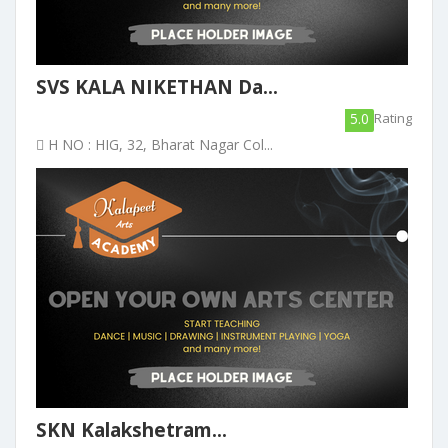
SVS KALA NIKETHAN Da...
5.0
Rating
H NO : HIG, 32, Bharat Nagar Col...
SKN Kalakshetram...