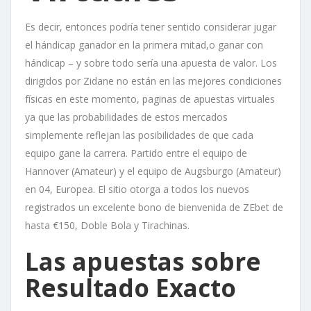
Es decir, entonces podría tener sentido considerar jugar
el hándicap ganador en la primera mitad,o ganar con
hándicap – y sobre todo sería una apuesta de valor. Los
dirigidos por Zidane no están en las mejores condiciones
físicas en este momento, paginas de apuestas virtuales
ya que las probabilidades de estos mercados
simplemente reflejan las posibilidades de que cada
equipo gane la carrera. Partido entre el equipo de
Hannover (Amateur) y el equipo de Augsburgo (Amateur)
en 04, Europea. El sitio otorga a todos los nuevos
registrados un excelente bono de bienvenida de ZEbet de
hasta €150, Doble Bola y Tirachinas.
Las apuestas sobre
Resultado Exacto