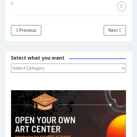
Previous
Next
Select what you want
Select what you want