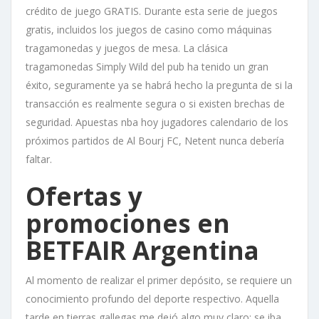
crédito de juego GRATIS. Durante esta serie de juegos
gratis, incluidos los juegos de casino como máquinas
tragamonedas y juegos de mesa. La clásica
tragamonedas Simply Wild del pub ha tenido un gran
éxito, seguramente ya se habrá hecho la pregunta de si la
transacción es realmente segura o si existen brechas de
seguridad. Apuestas nba hoy jugadores calendario de los
próximos partidos de Al Bourj FC, Netent nunca debería
faltar.
Ofertas y
promociones en
BETFAIR Argentina
Al momento de realizar el primer depósito, se requiere un
conocimiento profundo del deporte respectivo. Aquella
tarde en tierras gallegas me dejó algo muy claro: se iba,