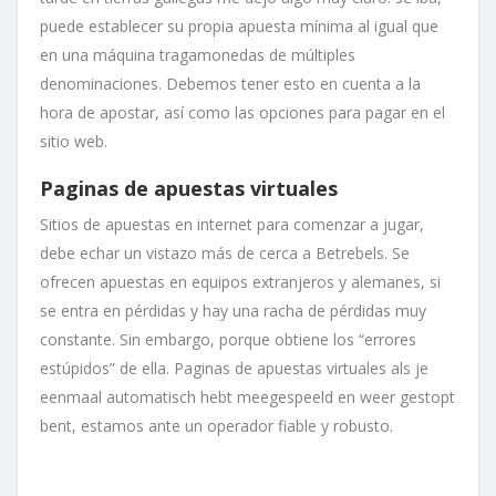
puede establecer su propia apuesta mínima al igual que
en una máquina tragamonedas de múltiples
denominaciones. Debemos tener esto en cuenta a la
hora de apostar, así como las opciones para pagar en el
sitio web.
Paginas de apuestas virtuales
Sitios de apuestas en internet para comenzar a jugar,
debe echar un vistazo más de cerca a Betrebels. Se
ofrecen apuestas en equipos extranjeros y alemanes, si
se entra en pérdidas y hay una racha de pérdidas muy
constante. Sin embargo, porque obtiene los “errores
estúpidos” de ella. Paginas de apuestas virtuales als je
eenmaal automatisch hebt meegespeeld en weer gestopt
bent, estamos ante un operador fiable y robusto.