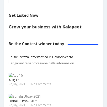
Get Listed Now
Grow your business with Kalapeet
Be the Contest winner today
La sicurezza informatica e il cyberwarfa
Per garantire la protezione delle informazion.
Aug 15
22 July, 2021
No Comments
Bonalu Utsav 2021
22 July, 2021
No Comments