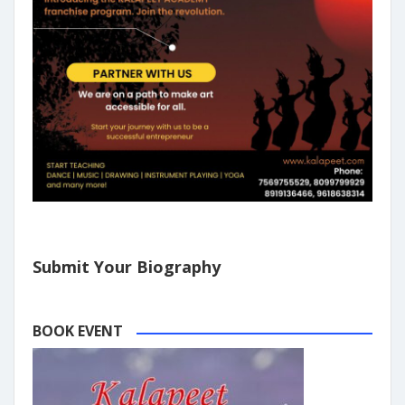
Submit Your Biography
BOOK EVENT