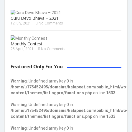
Guru Devo Bhava – 2021
12 July, 2021
No Comments
Monthly Contest
25 April, 2021
No Comments
Featured Only For You
Warning
: Undefined array key 0 in
/home/u175452495/domains/kalapeet.com/public_html/wp-
content/themes/listingpro/functions.php
on line
1533
Warning
: Undefined array key 0 in
/home/u175452495/domains/kalapeet.com/public_html/wp-
content/themes/listingpro/functions.php
on line
1533
Warning
: Undefined array key 0 in