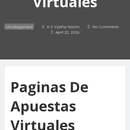
Virtuales
Uncategorized
K.S Vijetha Naomi
No Comments
April 20, 2026
Paginas De
Apuestas
Virtuales