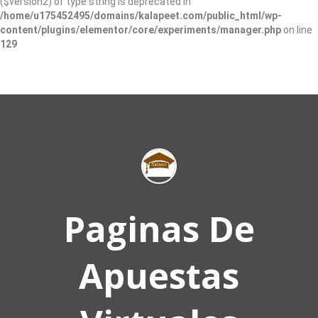
($version2) of type string is deprecated in
/home/u175452495/domains/kalapeet.com/public_html/wp-
content/plugins/elementor/core/experiments/manager.php
on line
129
SIGN IN
ADD LISTING
Paginas De
Apuestas