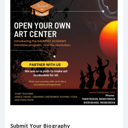
Submit Your Biography