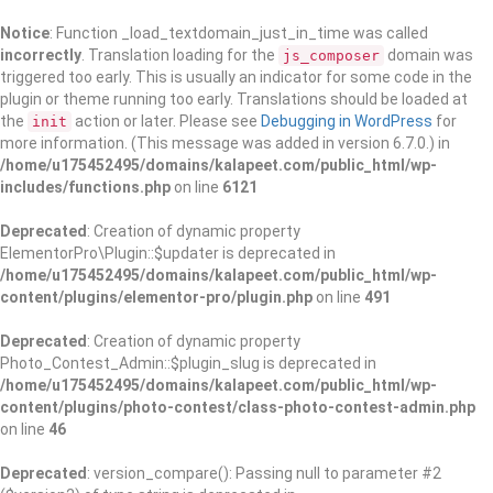
Notice
: Function _load_textdomain_just_in_time was called
incorrectly
. Translation loading for the
domain was
js_composer
triggered too early. This is usually an indicator for some code in the
plugin or theme running too early. Translations should be loaded at
the
action or later. Please see
Debugging in WordPress
for
init
more information. (This message was added in version 6.7.0.) in
/home/u175452495/domains/kalapeet.com/public_html/wp-
includes/functions.php
on line
6121
Deprecated
: Creation of dynamic property
ElementorPro\Plugin::$updater is deprecated in
/home/u175452495/domains/kalapeet.com/public_html/wp-
content/plugins/elementor-pro/plugin.php
on line
491
Deprecated
: Creation of dynamic property
Photo_Contest_Admin::$plugin_slug is deprecated in
/home/u175452495/domains/kalapeet.com/public_html/wp-
content/plugins/photo-contest/class-photo-contest-admin.php
on line
46
Deprecated
: version_compare(): Passing null to parameter #2