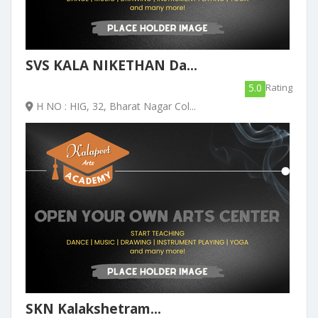
SVS KALA NIKETHAN Da...
5.0
Rating
H NO : HIG, 32, Bharat Nagar Col...
SKN Kalakshetram...