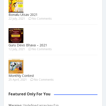
Bonalu Utsav 2021
22 July, 2021
No Comments
Guru Devo Bhava – 2021
12 July, 2021
No Comments
Monthly Contest
25 April, 2021
No Comments
Featured Only For You
Warning
: Undefined array key 0 in