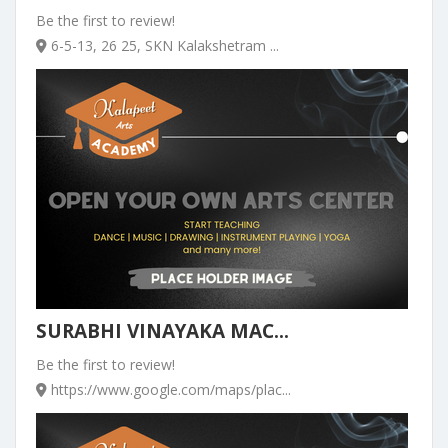
Be the first to review!
6-5-13, 26 25, SKN Kalakshetram ...
SURABHI VINAYAKA MAC...
Be the first to review!
https://www.google.com/maps/plac...