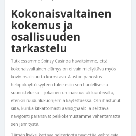
Kokonaisvaltainen
kokemus ja
osallisuuden
tarkastelu
Tutkiessamme Spinsy Casinoa havaitsimme, että
kokonaisvaltainen elämys on ei vain miellyttävä myös
kovin osallisuutta korostava. Alustan panostus
helppokäyttöisyyteen tulee esiin sen huolellisessa
suunnittelussa – jokainen ominaisuus oli luontevalta,
etenkin ruudunlukuohjelmia käytettäessä. Olin ihastunut
siitä, kuinka kitkattomasti äänisignaalit ja selittävä
navigointi paransivat pelikokemustamme vähentämättä
sen jännitystä.
Tämän lisäksi kattava pelitarjonta tyydyttää vaihtelevia