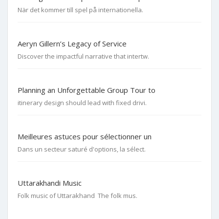
När det kommer till spel på internationella.
Aeryn Gillern’s Legacy of Service
Discover the impactful narrative that intertw.
Planning an Unforgettable Group Tour to
itinerary design should lead with fixed drivi.
Meilleures astuces pour sélectionner un
Dans un secteur saturé d'options, la sélect.
Uttarakhandi Music
Folk music of Uttarakhand The folk mus.