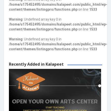
/home/u175452495/domains/kalapeet.com/public_html/wp-
content/themes/listingpro/functions.php
on line
1533
Warning
: Undefined array key 0 in
/home/u175452495/domains/kalapeet.com/public_html/wp-
content/themes/listingpro/functions.php
on line
1533
Warning
: Undefined array key 0 in
/home/u175452495/domains/kalapeet.com/public_html/wp-
content/themes/listingpro/functions.php
on line
1533
Recently Added in Kalapeet