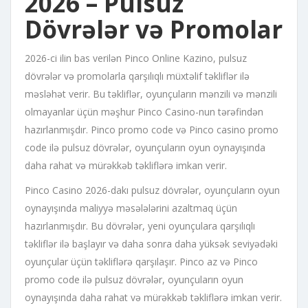
2026 – Pulsuz
Dövrələr və Promolar
2026-ci ilin bas verilən Pinco Online Kazino, pulsuz
dövrələr və promolarla qarşılıqlı müxtəlif təkliflər ilə
məsləhət verir. Bu təkliflər, oyunçuların mənzili və mənzili
olmayanlar üçün məşhur Pinco Casino-nun tərəfindən
hazırlanmışdır. Pinco promo code və Pinco casino promo
code ilə pulsuz dövrələr, oyunçuların oyun oynayışında
daha rahat və mürəkkəb təkliflərə imkan verir.
Pinco Casino 2026-dakı pulsuz dövrələr, oyunçuların oyun
oynayışında maliyyə məsələlərini azaltmaq üçün
hazırlanmışdır. Bu dövrələr, yeni oyunçulara qarşılıqlı
təkliflər ilə başlayır və daha sonra daha yüksək seviyədəki
oyunçular üçün təkliflərə qarşılaşır. Pinco az və Pinco
promo code ilə pulsuz dövrələr, oyunçuların oyun
oynayışında daha rahat və mürəkkəb təkliflərə imkan verir.