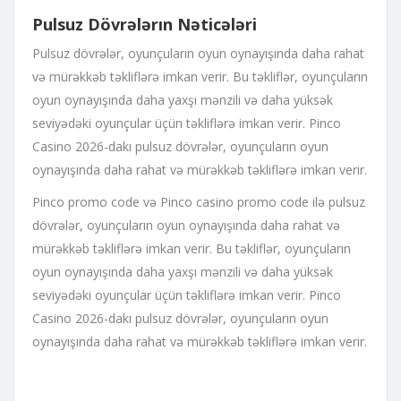
Pulsuz Dövrələrın Nəticələri
Pulsuz dövrələr, oyunçuların oyun oynayışında daha rahat
və mürəkkəb təkliflərə imkan verir. Bu təkliflər, oyunçuların
oyun oynayışında daha yaxşı mənzili və daha yüksək
seviyədəki oyunçular üçün təkliflərə imkan verir. Pinco
Casino 2026-dakı pulsuz dövrələr, oyunçuların oyun
oynayışında daha rahat və mürəkkəb təkliflərə imkan verir.
Pinco promo code və Pinco casino promo code ilə pulsuz
dövrələr, oyunçuların oyun oynayışında daha rahat və
mürəkkəb təkliflərə imkan verir. Bu təkliflər, oyunçuların
oyun oynayışında daha yaxşı mənzili və daha yüksək
seviyədəki oyunçular üçün təkliflərə imkan verir. Pinco
Casino 2026-dakı pulsuz dövrələr, oyunçuların oyun
oynayışında daha rahat və mürəkkəb təkliflərə imkan verir.