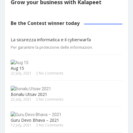
Grow your business with Kalapeet
Be the Contest winner today
La sicurezza informatica e il cyberwarfa
Per garantire la protezione delle informazion.
Aug 15
22 July, 2021
No Comments
Bonalu Utsav 2021
22 July, 2021
No Comments
Guru Devo Bhava – 2021
12 July, 2021
No Comments