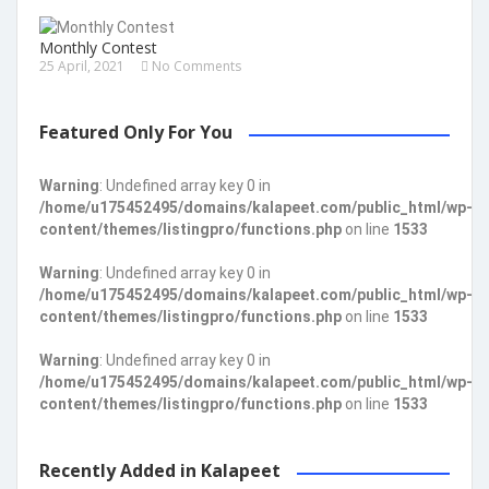
Monthly Contest
25 April, 2021
No Comments
Featured Only For You
Warning
: Undefined array key 0 in
/home/u175452495/domains/kalapeet.com/public_html/wp-
content/themes/listingpro/functions.php
on line
1533
Warning
: Undefined array key 0 in
/home/u175452495/domains/kalapeet.com/public_html/wp-
content/themes/listingpro/functions.php
on line
1533
Warning
: Undefined array key 0 in
/home/u175452495/domains/kalapeet.com/public_html/wp-
content/themes/listingpro/functions.php
on line
1533
Recently Added in Kalapeet