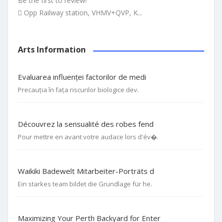
Be the first to review!
Opp Railway station, VHMV+QVP, K...
Arts Information
Evaluarea influenței factorilor de medi
Precauția în fața riscurilor biologice dev.
Découvrez la sensualité des robes fend
Pour mettre en avant votre audace lors d'év�.
Waikiki Badewelt Mitarbeiter-Porträts d
Ein starkes team bildet die Grundlage für he.
Maximizing Your Perth Backyard for Enter