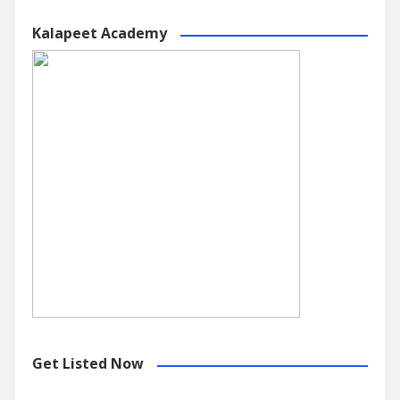
Kalapeet Academy
Get Listed Now