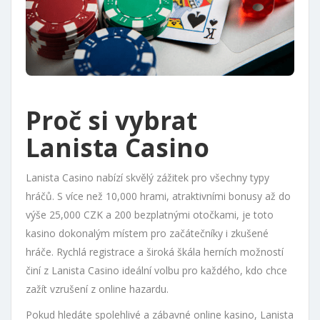
Proč si vybrat
Lanista Casino
Lanista Casino nabízí skvělý zážitek pro všechny typy
hráčů. S více než 10,000 hrami, atraktivními bonusy až do
výše 25,000 CZK a 200 bezplatnými otočkami, je toto
kasino dokonalým místem pro začátečníky i zkušené
hráče. Rychlá registrace a široká škála herních možností
činí z Lanista Casino ideální volbu pro každého, kdo chce
zažít vzrušení z online hazardu.
Pokud hledáte spolehlivé a zábavné online kasino, Lanista