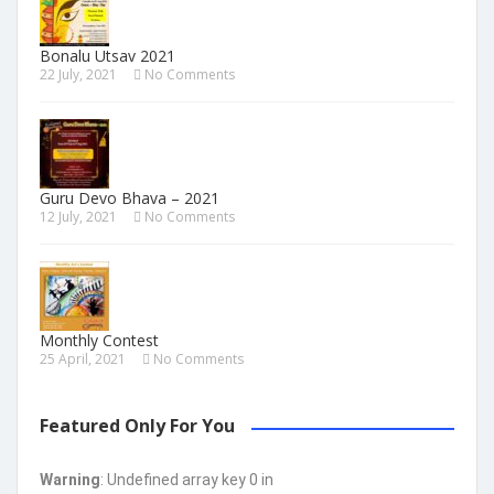
Bonalu Utsav 2021
22 July, 2021
No Comments
Guru Devo Bhava – 2021
12 July, 2021
No Comments
Monthly Contest
25 April, 2021
No Comments
Featured Only For You
Warning
: Undefined array key 0 in