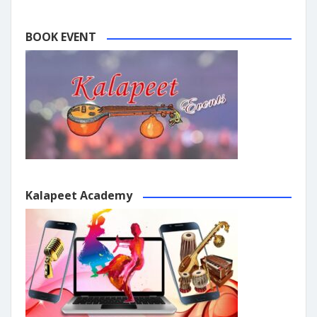
BOOK EVENT
Kalapeet Academy