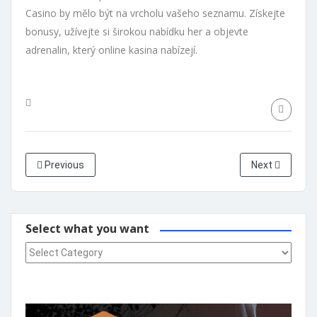
Casino by mělo být na vrcholu vašeho seznamu. Získejte
bonusy, užívejte si širokou nabídku her a objevte
adrenalin, který online kasina nabízejí.
Previous
Next
Select what you want
Select what you want