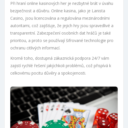
Při hraní online kasinových her je nezbytné brát v úvahu
bezpečnost a důvěru. Online kasina, jako je Lanista
Casino, jsou licencována a regulována mezinárodními
autoritami, což zajišťuje, že jejich hry jsou spravedlivé a
transparentní. Zabezpečení osobních dat hráčů je také
prioritou, a proto se používají šifrované technologie pro
ochranu citlivých informací.
Kromě toho, dostupná zákaznická podpora 24/7 vám
zajistí rychlé řešení jakýchkoli problémů, což přispívá k
celkovému pocitu důvěry a spokojenosti.