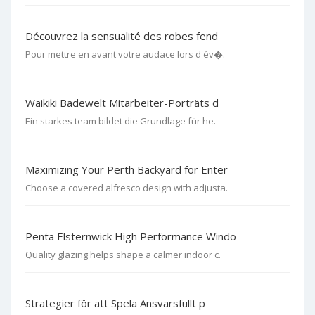
Découvrez la sensualité des robes fend
Pour mettre en avant votre audace lors d'év�.
Waikiki Badewelt Mitarbeiter-Porträts d
Ein starkes team bildet die Grundlage für he.
Maximizing Your Perth Backyard for Enter
Choose a covered alfresco design with adjusta.
Penta Elsternwick High Performance Windo
Quality glazing helps shape a calmer indoor c.
Strategier för att Spela Ansvarsfullt p