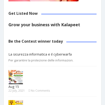
Get Listed Now
Grow your business with Kalapeet
Be the Contest winner today
La sicurezza informatica e il cyberwarfa
Per garantire la protezione delle informazion.
Aug 15
22 July, 2021
No Comments