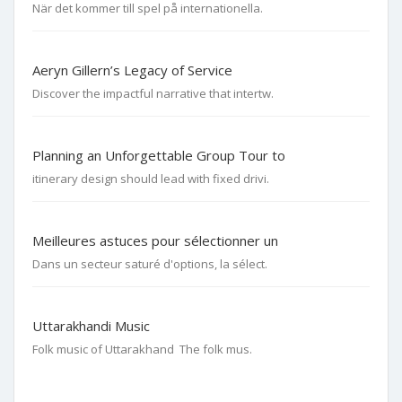
När det kommer till spel på internationella.
Aeryn Gillern’s Legacy of Service
Discover the impactful narrative that intertw.
Planning an Unforgettable Group Tour to
itinerary design should lead with fixed drivi.
Meilleures astuces pour sélectionner un
Dans un secteur saturé d'options, la sélect.
Uttarakhandi Music
Folk music of Uttarakhand The folk mus.