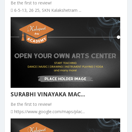
Be the first to review!
6-5-13, 26 25, SKN Kalakshetram ...
SURABHI VINAYAKA MAC...
Be the first to review!
https://www.google.com/maps/plac...