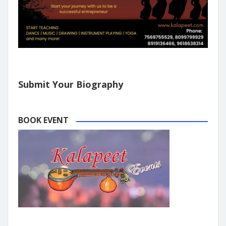
Submit Your Biography
BOOK EVENT