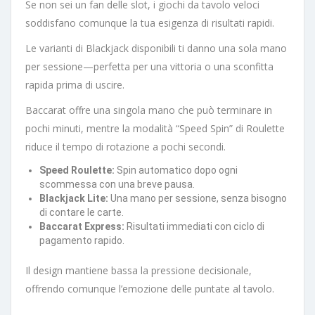
Se non sei un fan delle slot, i giochi da tavolo veloci
soddisfano comunque la tua esigenza di risultati rapidi.
Le varianti di Blackjack disponibili ti danno una sola mano
per sessione—perfetta per una vittoria o una sconfitta
rapida prima di uscire.
Baccarat offre una singola mano che può terminare in
pochi minuti, mentre la modalità “Speed Spin” di Roulette
riduce il tempo di rotazione a pochi secondi.
Speed Roulette:
Spin automatico dopo ogni
scommessa con una breve pausa.
Blackjack Lite:
Una mano per sessione, senza bisogno
di contare le carte.
Baccarat Express:
Risultati immediati con ciclo di
pagamento rapido.
Il design mantiene bassa la pressione decisionale,
offrendo comunque l’emozione delle puntate al tavolo.