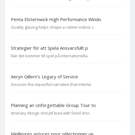
Penta Elsternwick High Performance Windo
Quality glazing helps shape a calmer indoor c.
Strategier för att Spela Ansvarsfullt p
När det kommer till spel på internationella.
Aeryn Gillern’s Legacy of Service
Discover the impactful narrative that intertw.
Planning an Unforgettable Group Tour to
itinerary design should lead with fixed drivi.
Meilleures astuces pour sélectionner un