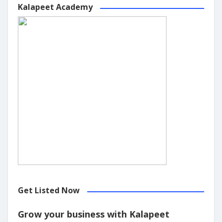
Kalapeet Academy
Get Listed Now
Grow your business with Kalapeet