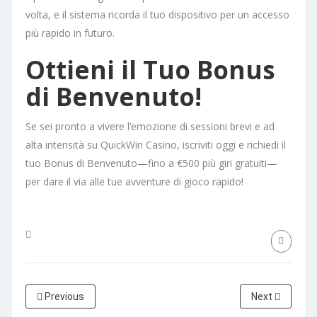
volta, e il sistema ricorda il tuo dispositivo per un accesso
più rapido in futuro.
Ottieni il Tuo Bonus
di Benvenuto!
Se sei pronto a vivere l’emozione di sessioni brevi e ad
alta intensità su QuickWin Casino, iscriviti oggi e richiedi il
tuo Bonus di Benvenuto—fino a €500 più giri gratuiti—
per dare il via alle tue avventure di gioco rapido!
Previous
Next