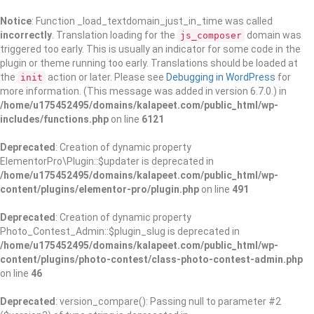
Notice
: Function _load_textdomain_just_in_time was called
incorrectly
. Translation loading for the
domain was
js_composer
triggered too early. This is usually an indicator for some code in the
plugin or theme running too early. Translations should be loaded at
the
action or later. Please see
Debugging in WordPress
for
init
more information. (This message was added in version 6.7.0.) in
/home/u175452495/domains/kalapeet.com/public_html/wp-
includes/functions.php
on line
6121
Deprecated
: Creation of dynamic property
ElementorPro\Plugin::$updater is deprecated in
/home/u175452495/domains/kalapeet.com/public_html/wp-
content/plugins/elementor-pro/plugin.php
on line
491
Deprecated
: Creation of dynamic property
Photo_Contest_Admin::$plugin_slug is deprecated in
/home/u175452495/domains/kalapeet.com/public_html/wp-
content/plugins/photo-contest/class-photo-contest-admin.php
on line
46
Deprecated
: version_compare(): Passing null to parameter #2