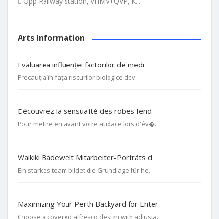
Opp Railway station, VHMV+QVP, K...
Arts Information
Evaluarea influenței factorilor de medi
Precauția în fața riscurilor biologice dev.
Découvrez la sensualité des robes fend
Pour mettre en avant votre audace lors d'év�.
Waikiki Badewelt Mitarbeiter-Porträts d
Ein starkes team bildet die Grundlage für he.
Maximizing Your Perth Backyard for Enter
Choose a covered alfresco design with adjusta.