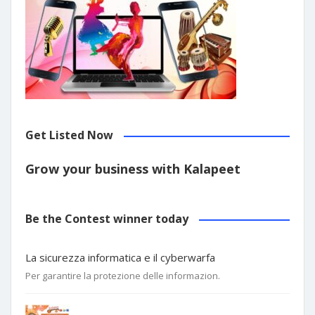
Get Listed Now
Grow your business with Kalapeet
Be the Contest winner today
La sicurezza informatica e il cyberwarfa
Per garantire la protezione delle informazion.