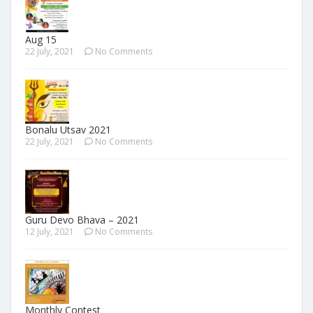
Aug 15
22 July, 2021
No Comments
Bonalu Utsav 2021
22 July, 2021
No Comments
Guru Devo Bhava – 2021
12 July, 2021
No Comments
Monthly Contest