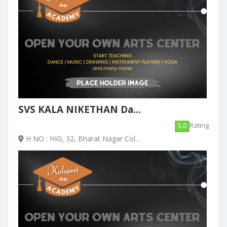
SVS KALA NIKETHAN Da...
5.0
Rating
H NO : HIG, 32, Bharat Nagar Col...