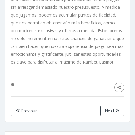
sin arriesgar demasiado nuestro presupuesto. A medida
que jugamos, podemos acumular puntos de fidelidad,
que nos permiten obtener aún más beneficios, como
promociones exclusivas y ofertas a medida. Estos bonos
no solo incrementan nuestras chances de ganar, sino que
también hacen que nuestra experiencia de juego sea más
emocionante y gratificante. ¡Utilizar estas oportunidades
es clave para disfrutar al máximo de Rainbet Casino!
Previous
Next