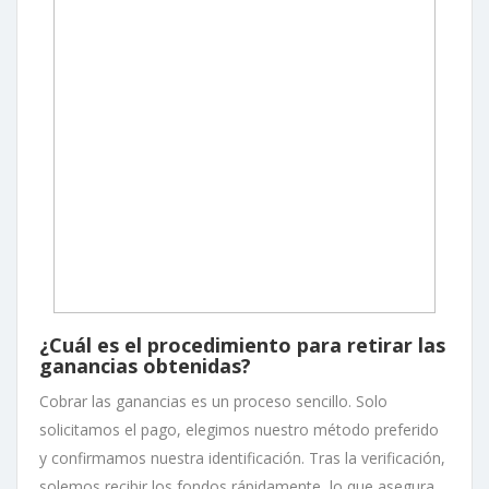
¿Cuál es el procedimiento para retirar las
ganancias obtenidas?
Cobrar las ganancias es un proceso sencillo. Solo
solicitamos el pago, elegimos nuestro método preferido
y confirmamos nuestra identificación. Tras la verificación,
solemos recibir los fondos rápidamente, lo que asegura