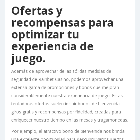
Ofertas y
recompensas para
optimizar tu
experiencia de
juego.
Además de aprovechar de las sólidas medidas de
seguridad de Rainbet Casino, podemos aprovechar una
extensa gama de promociones y bonos que mejoran
considerablemente nuestra experiencia de juego. Estas
tentadoras ofertas suelen incluir bonos de bienvenida,
giros gratis y recompensas por fidelidad, creadas para
enriquecer nuestro tiempo en las mesas y tragamonedas.
Por ejemplo, el atractivo bono de bienvenida nos brinda
una excelente oportunidad para descubrir varios juegos