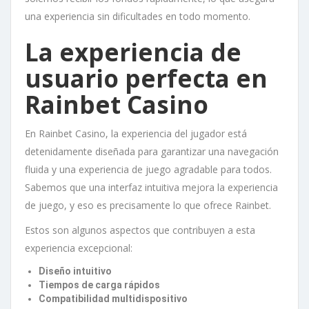
una experiencia sin dificultades en todo momento.
La experiencia de
usuario perfecta en
Rainbet Casino
En Rainbet Casino, la experiencia del jugador está
detenidamente diseñada para garantizar una navegación
fluida y una experiencia de juego agradable para todos.
Sabemos que una interfaz intuitiva mejora la experiencia
de juego, y eso es precisamente lo que ofrece Rainbet.
Estos son algunos aspectos que contribuyen a esta
experiencia excepcional:
Diseño intuitivo
Tiempos de carga rápidos
Compatibilidad multidispositivo