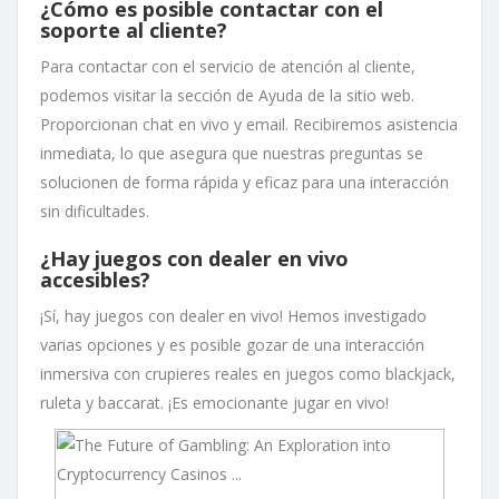
¿Cómo es posible contactar con el
soporte al cliente?
Para contactar con el servicio de atención al cliente,
podemos visitar la sección de Ayuda de la sitio web.
Proporcionan chat en vivo y email. Recibiremos asistencia
inmediata, lo que asegura que nuestras preguntas se
solucionen de forma rápida y eficaz para una interacción
sin dificultades.
¿Hay juegos con dealer en vivo
accesibles?
¡Sí, hay juegos con dealer en vivo! Hemos investigado
varias opciones y es posible gozar de una interacción
inmersiva con crupieres reales en juegos como blackjack,
ruleta y baccarat. ¡Es emocionante jugar en vivo!