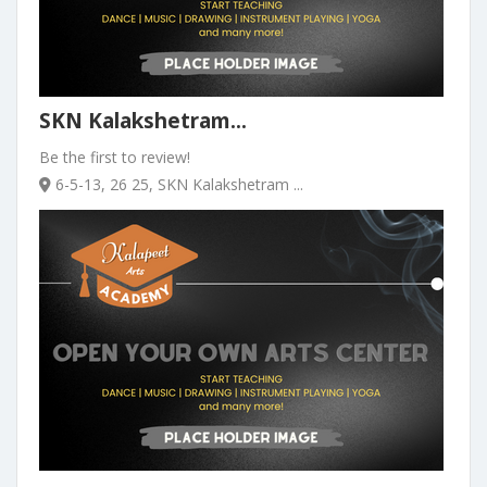
SKN Kalakshetram...
Be the first to review!
6-5-13, 26 25, SKN Kalakshetram ...