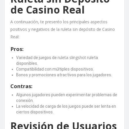
de Casino Real
A continuación, te presento los principales aspectos
positivos y negativos de la ruleta sin depósito de Casino
Real:
Pros:
ruleta slingshot
Variedad de juegos de
ruleta
disponibles.
Compatibilidad con múltiples dispositivos.
Bonos y promociones atractivos para los jugadores.
Contras:
Algunos jugadores pueden experimentar problemas de
conexión.
La velocidad de carga de los juegos puede ser lenta en
ciertos dispositivos.
Revisión de Usuarios