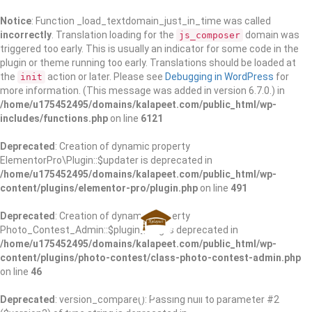
Notice
: Function _load_textdomain_just_in_time was called
incorrectly
. Translation loading for the
domain was
js_composer
triggered too early. This is usually an indicator for some code in the
plugin or theme running too early. Translations should be loaded at
the
action or later. Please see
Debugging in WordPress
for
init
more information. (This message was added in version 6.7.0.) in
/home/u175452495/domains/kalapeet.com/public_html/wp-
includes/functions.php
on line
6121
Deprecated
: Creation of dynamic property
ElementorPro\Plugin::$updater is deprecated in
/home/u175452495/domains/kalapeet.com/public_html/wp-
content/plugins/elementor-pro/plugin.php
on line
491
Deprecated
: Creation of dynamic property
Photo_Contest_Admin::$plugin_slug is deprecated in
/home/u175452495/domains/kalapeet.com/public_html/wp-
content/plugins/photo-contest/class-photo-contest-admin.php
Ruleta sin
on line
46
Deprecated
: version_compare(): Passing null to parameter #2