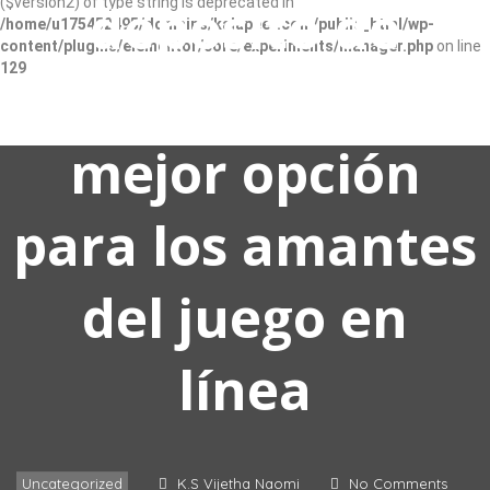
depósito de
($version2) of type string is deprecated in
/home/u175452495/domains/kalapeet.com/public_html/wp-
content/plugins/elementor/core/experiments/manager.php
on line
129
Casino Real: La
mejor opción
para los amantes
del juego en
línea
Uncategorized
K.S Vijetha Naomi
No Comments