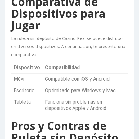
Comparativa de
Dispositivos para
Jugar
La ruleta sin depósito de Casino Real se puede disfrutar
en diversos dispositivos. A continuación, te presento una
comparativa:
Dispositivo
Compatibilidad
Móvil
Compatible con iOS y Android
Escritorio
Optimizado para Windows y Mac
Tableta
Funciona sin problemas en
dispositivos Apple y Android
Pros y Contras de
Ruleta sin Depósito