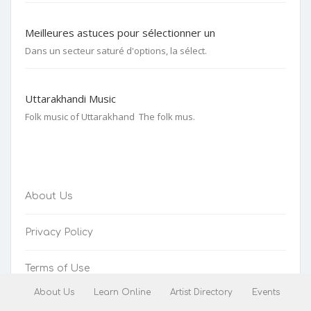
Meilleures astuces pour sélectionner un
Dans un secteur saturé d'options, la sélect.
Uttarakhandi Music
Folk music of Uttarakhand The folk mus.
About Us
Privacy Policy
Terms of Use
About Us
Learn Online
Artist Directory
Events
Refunds-Cancellations