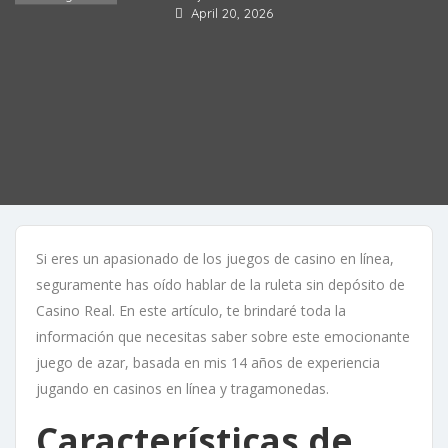
April 20, 2026
Si eres un apasionado de los juegos de casino en línea,
seguramente has oído hablar de la ruleta sin depósito de
Casino Real. En este artículo, te brindaré toda la
información que necesitas saber sobre este emocionante
juego de azar, basada en mis 14 años de experiencia
jugando en casinos en línea y tragamonedas.
Características de