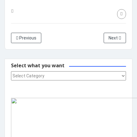
Previous
Next
Select what you want
Select what you want