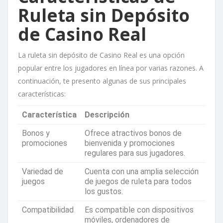
Ruleta sin Depósito
de Casino Real
La ruleta sin depósito de Casino Real es una opción
popular entre los jugadores en línea por varias razones. A
continuación, te presento algunas de sus principales
características:
Característica
Descripción
Bonos y
Ofrece atractivos bonos de
promociones
bienvenida y promociones
regulares para sus jugadores.
Variedad de
Cuenta con una amplia selección
juegos
de juegos de ruleta para todos
los gustos.
Compatibilidad
Es compatible con dispositivos
móviles, ordenadores de