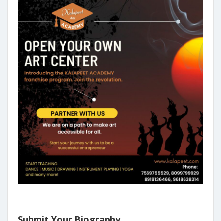
Submit Your Biography