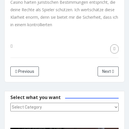
Casino harten juristischen Bestimmungen entspricht, die
deine Rechte als Spieler schützen. Ich wertschätze diese
Klarheit enorm, denn sie bietet mir die Sicherheit, dass ich
in einem kontrollierten
Previous
Next
Select what you want
Select what you want