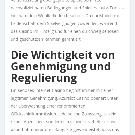
nachvollziehbaren Bedingungen und Spielerschutz-Tools –
hier wird dein Wohlbefinden beachtet. Du darfst dich mit
Leidenschaft dem Spielvergnügen zuwenden, während
das Casino im Hintergrund für einen durchweg seriösen
und geschützten Rahmen garantiert.
Die Wichtigkeit von
Genehmigung und
Regulierung
Ein seriöses Internet Casino beginnt immer mit einer
legitimen Genehmigung. Azurslot Casino operiert unter
der Überwachung einer renommierten
Glücksspielkommission. Jede solche Zulassung ist kein
reines Abzeichen, sondern ein schwer erarbeiteter und
dauerhaft überprüfter Rang. Sie gewährleistet, dass das