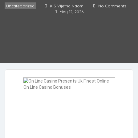
Uncategorized
K.S Vijetha Naomi
No Comments
May 12, 2026