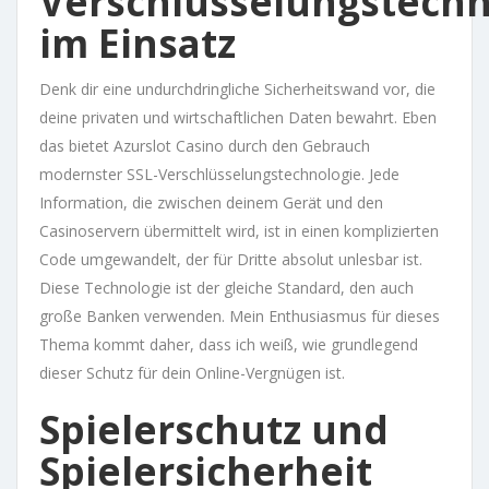
Verschlüsselungstechn
im Einsatz
Denk dir eine undurchdringliche Sicherheitswand vor, die
deine privaten und wirtschaftlichen Daten bewahrt. Eben
das bietet Azurslot Casino durch den Gebrauch
modernster SSL-Verschlüsselungstechnologie. Jede
Information, die zwischen deinem Gerät und den
Casinoservern übermittelt wird, ist in einen komplizierten
Code umgewandelt, der für Dritte absolut unlesbar ist.
Diese Technologie ist der gleiche Standard, den auch
große Banken verwenden. Mein Enthusiasmus für dieses
Thema kommt daher, dass ich weiß, wie grundlegend
dieser Schutz für dein Online-Vergnügen ist.
Spielerschutz und
Spielersicherheit