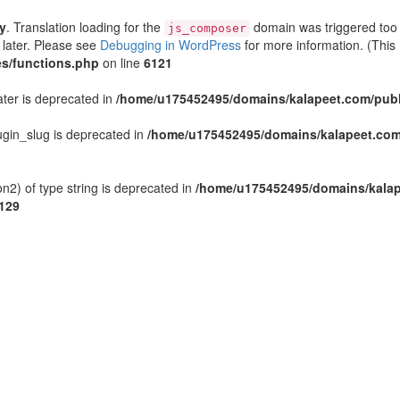
ly
. Translation loading for the
domain was triggered too e
js_composer
 later. Please see
Debugging in WordPress
for more information. (This
s/functions.php
on line
6121
ater is deprecated in
/home/u175452495/domains/kalapeet.com/publi
gin_slug is deprecated in
/home/u175452495/domains/kalapeet.com/
n2) of type string is deprecated in
/home/u175452495/domains/kalap
129