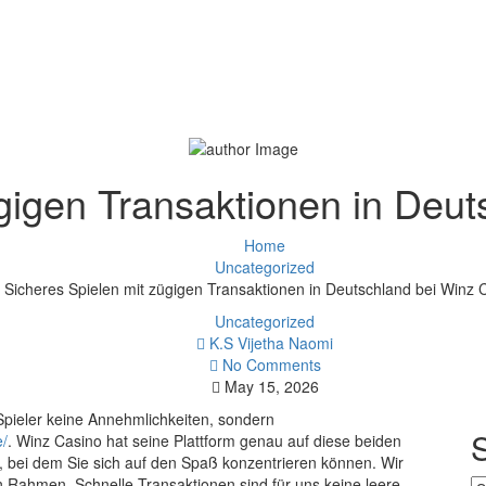
gigen Transaktionen in Deu
Home
Uncategorized
Sicheres Spielen mit zügigen Transaktionen in Deutschland bei Winz 
Uncategorized
K.S Vijetha Naomi
No Comments
May 15, 2026
Spieler keine Annehmlichkeiten, sondern
e/
. Winz Casino hat seine Plattform genau auf diese beiden
is, bei dem Sie sich auf den Spaß konzentrieren können. Wir
n Rahmen. Schnelle Transaktionen sind für uns keine leere