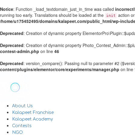
Notice
: Function _load_textdomain_just_in_time was called
incorrect
running too early. Translations should be loaded at the
action or
init
/home/u175452495/domains/kalapeet.com/public_html/wp-include
Deprecated
: Creation of dynamic property ElementorPro\Plugin::$upd
Deprecated
: Creation of dynamic property Photo_Contest_Admin::$plu
contest-admin.php
on line
46
Deprecated
: version_compare(): Passing null to parameter #2 ($versio
content/plugins/elementor/core/experiments/manager.php
on line
About Us
Kalapeet Franchise
Kalapeet Academy
Contests
NGO