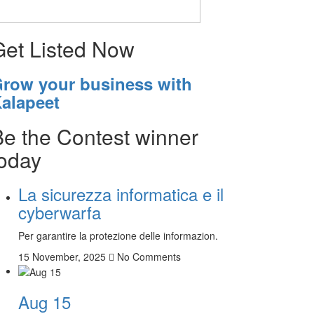
Get Listed Now
row your business with
alapeet
Be the Contest winner
today
La sicurezza informatica e il
cyberwarfa
Per garantire la protezione delle informazion.
15 November, 2025
No Comments
Aug 15