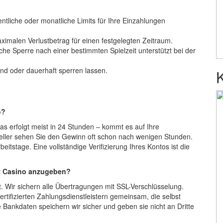
tliche oder monatliche Limits für Ihre Einzahlungen
ximalen Verlustbetrag für einen festgelegten Zeitraum.
che Sperre nach einer bestimmten Spielzeit unterstützt bei der
nd oder dauerhaft sperren lassen.
o?
s erfolgt meist in 24 Stunden – kommt es auf Ihre
teller sehen Sie den Gewinn oft schon nach wenigen Stunden.
tstage. Eine vollständige Verifizierung Ihres Kontos ist die
z Casino anzugeben?
ät. Wir sichern alle Übertragungen mit SSL-Verschlüsselung.
rtifizierten Zahlungsdienstleistern gemeinsam, die selbst
Bankdaten speichern wir sicher und geben sie nicht an Dritte