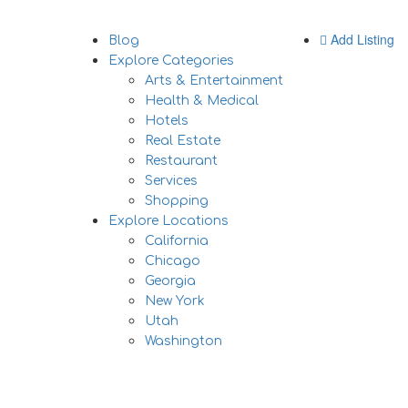
Add Listing
Blog
Explore Categories
Arts & Entertainment
Health & Medical
Hotels
Real Estate
Restaurant
Services
Shopping
Explore Locations
California
Chicago
Georgia
New York
Utah
Washington