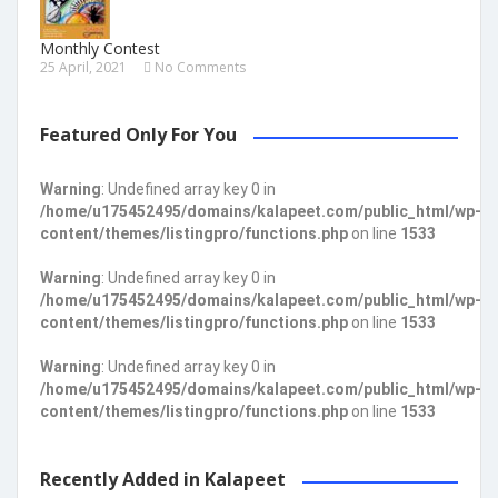
Monthly Contest
25 April, 2021
No Comments
Featured Only For You
Warning
: Undefined array key 0 in
/home/u175452495/domains/kalapeet.com/public_html/wp-
content/themes/listingpro/functions.php
on line
1533
Warning
: Undefined array key 0 in
/home/u175452495/domains/kalapeet.com/public_html/wp-
content/themes/listingpro/functions.php
on line
1533
Warning
: Undefined array key 0 in
/home/u175452495/domains/kalapeet.com/public_html/wp-
content/themes/listingpro/functions.php
on line
1533
Recently Added in Kalapeet