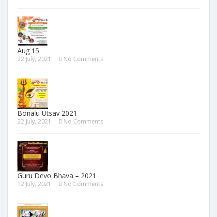
Aug 15
22 July, 2021
No Comments
Bonalu Utsav 2021
22 July, 2021
No Comments
Guru Devo Bhava – 2021
12 July, 2021
No Comments