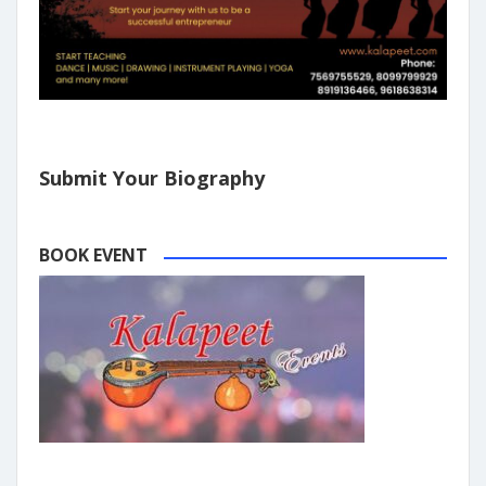
Submit Your Biography
BOOK EVENT