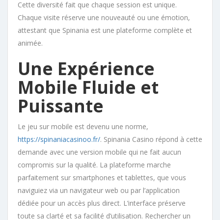
Cette diversité fait que chaque session est unique.
Chaque visite réserve une nouveauté ou une émotion,
attestant que Spinania est une plateforme complète et
animée.
Une Expérience
Mobile Fluide et
Puissante
Le jeu sur mobile est devenu une norme,
https://spinaniacasinoo.fr/
. Spinania Casino répond à cette
demande avec une version mobile qui ne fait aucun
compromis sur la qualité. La plateforme marche
parfaitement sur smartphones et tablettes, que vous
naviguiez via un navigateur web ou par l’application
dédiée pour un accès plus direct. L’interface préserve
toute sa clarté et sa facilité d’utilisation. Rechercher un