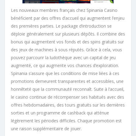
Les nouveaux membres français chez Spinania Casino
bénéficient par des offres d’accueil qui augmentent l’enjeu
des premières parties. Le package d’introduction se
déploie généralement sur plusieurs dépôts. Il combine des
bonus qui augmentent vos fonds et des spins gratuits sur
des jeux de machines à sous réputés. Grâce à cela, vous
pouvez parcourir la ludothèque avec un capital de jeu
augmenté, ce qui augmente vos chances d’exploration.
Spinania s’assure que les conditions de mise liées à ces
promotions demeurent transparentes et accessibles, une
honnêteté que la communauté reconnaît. Suite à l’accueil,
le casino continue de récompenser ses habitués avec des
offres hebdomadaires, des tours gratuits sur les dernières
sorties et un programme de cashback qui atténue
légèrement les périodes difficiles. Chaque promotion est
une raison supplémentaire de jouer.