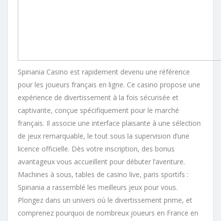
Spinania Casino est rapidement devenu une référence
pour les joueurs français en ligne. Ce casino propose une
expérience de divertissement à la fois sécurisée et
captivante, conçue spécifiquement pour le marché
français. Il associe une interface plaisante à une sélection
de jeux remarquable, le tout sous la supervision d’une
licence officielle. Dès votre inscription, des bonus
avantageux vous accueillent pour débuter l’aventure.
Machines à sous, tables de casino live, paris sportifs :
Spinania a rassemblé les meilleurs jeux pour vous.
Plongez dans un univers où le divertissement prime, et
comprenez pourquoi de nombreux joueurs en France en