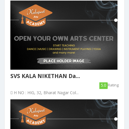
SVS KALA NIKETHAN Da...
5.0
Rating
H NO : HIG, 32, Bharat Nagar Col...