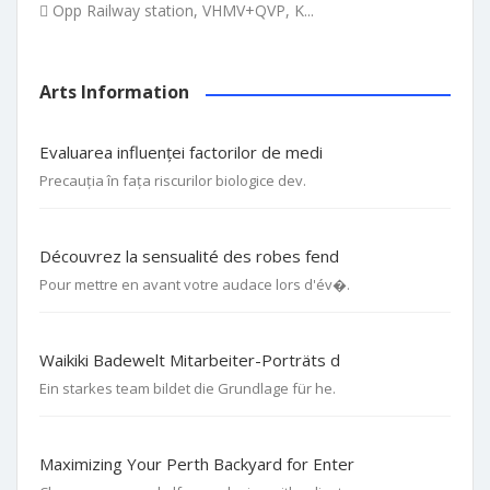
Opp Railway station, VHMV+QVP, K...
Arts Information
Evaluarea influenței factorilor de medi
Precauția în fața riscurilor biologice dev.
Découvrez la sensualité des robes fend
Pour mettre en avant votre audace lors d'év�.
Waikiki Badewelt Mitarbeiter-Porträts d
Ein starkes team bildet die Grundlage für he.
Maximizing Your Perth Backyard for Enter