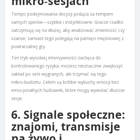
mikro‑sesjach
Tempo podejmowania decyzji podąża za tempem
samych spinów—szybkie i instynktowne. Gracze rzadko
zatrzymują się na dłużej, aby analizować zmienność czy
szanse; zamiast tego polegają na pamięci mięśniowej z
powtarzalnej gry.
Ten tryb wysokiej intensywności zachęca do
kontrolowanego ryzyka: możesz nieznacznie zwiększyć
zakład po serii wygranych, ale trzymać się tego
mikro‑budżetu. Celem są krótkie wybuchy emocji bez
emocjonalnych huśtawek, które mogą wywołać dłuższe
sesje.
6. Signale społeczne:
znajomi, transmisje
na żywo i