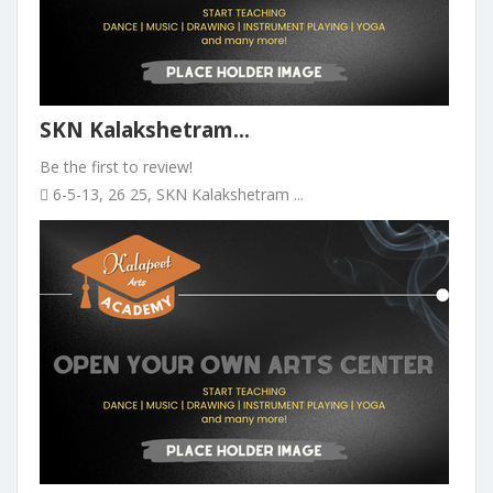
SKN Kalakshetram...
Be the first to review!
6-5-13, 26 25, SKN Kalakshetram ...