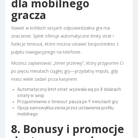
dla mobilnego
gracza
Nawet w krótkich sesjach odpowiedzialna gra ma
znaczenie. Spinit oferuje automatyczne limity strat i
funkcje timeout, które można ustawić bezpośrednio z
pulpitu nawigacyjnego na telefonie.
Możesz zaplanować „timer przerwy”, który przypomni Ci
po pięciu minutach ciągłej gry—przydatny impuls, gdy
masz wiele zadań poza kasynem.
Automatyczny limit strat: wyzwala się po X dolarach
straty w sesji
Przypomnienie o timeout: pauza po Y minutach gry
Opcja samowykluczenia przez ustawienia profilu
mobilnego
8. Bonusy i promocje