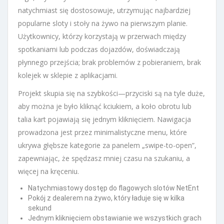
natychmiast się dostosowuje, utrzymując najbardziej
popularne sloty i stoły na żywo na pierwszym planie.
Użytkownicy, którzy korzystają w przerwach między
spotkaniami lub podczas dojazdów, doświadczają
płynnego przejścia; brak problemów z pobieraniem, brak
kolejek w sklepie z aplikacjami.
Projekt skupia się na szybkości—przyciski są na tyle duże,
aby można je było kliknąć kciukiem, a koło obrotu lub
talia kart pojawiają się jednym kliknięciem. Nawigacja
prowadzona jest przez minimalistyczne menu, które
ukrywa głębsze kategorie za panelem „swipe-to-open”,
zapewniając, że spędzasz mniej czasu na szukaniu, a
więcej na kręceniu.
Natychmiastowy dostęp do flagowych slotów NetEnt
Pokój z dealerem na żywo, który ładuje się w kilka
sekund
Jednym kliknięciem obstawianie we wszystkich grach