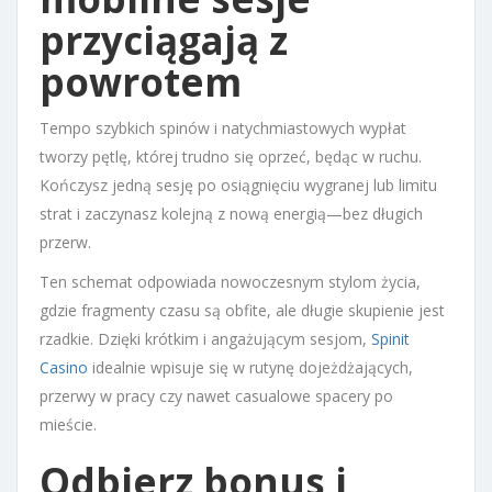
przyciągają z
powrotem
Tempo szybkich spinów i natychmiastowych wypłat
tworzy pętlę, której trudno się oprzeć, będąc w ruchu.
Kończysz jedną sesję po osiągnięciu wygranej lub limitu
strat i zaczynasz kolejną z nową energią—bez długich
przerw.
Ten schemat odpowiada nowoczesnym stylom życia,
gdzie fragmenty czasu są obfite, ale długie skupienie jest
rzadkie. Dzięki krótkim i angażującym sesjom,
Spinit
Casino
idealnie wpisuje się w rutynę dojeżdżających,
przerwy w pracy czy nawet casualowe spacery po
mieście.
Odbierz bonus i