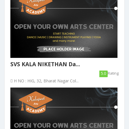
SVS KALA NIKETHAN Da...
5.0
Rating
H NO : HIG, 32, Bharat Nagar Col...