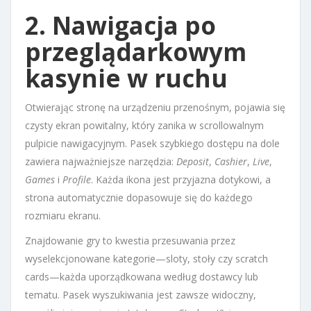
2. Nawigacja po
przeglądarkowym
kasynie w ruchu
Otwierając stronę na urządzeniu przenośnym, pojawia się
czysty ekran powitalny, który zanika w scrollowalnym
pulpicie nawigacyjnym. Pasek szybkiego dostępu na dole
zawiera najważniejsze narzędzia:
Deposit
,
Cashier
,
Live
,
Games
i
Profile
. Każda ikona jest przyjazna dotykowi, a
strona automatycznie dopasowuje się do każdego
rozmiaru ekranu.
Znajdowanie gry to kwestia przesuwania przez
wyselekcjonowane kategorie—sloty, stoły czy scratch
cards—każda uporządkowana według dostawcy lub
tematu. Pasek wyszukiwania jest zawsze widoczny,