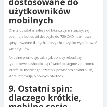
dostosowane do
użytkowników
mobilnych
Oferta powitalna zależy od lokalizacji, ale zazwyczaj
obejmuje bonus od depozytu do 750 CAD i darmowe
spiny—świetne dla tych, którzy chcą szybko wypróbować
wiele tytułów.
Aktualne promocje, takie jak bonusy reload czy
tygodniowe cashbacki, są również dostępne z poziomu
interfejsu mobilnego, często z powiadomieniami push,
które informują o nowych ofertach.
9. Ostatni spin:
dlaczego krótkie,
mobilne sesje