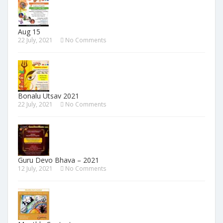
Aug 15
22 July, 2021
No Comments
Bonalu Utsav 2021
22 July, 2021
No Comments
Guru Devo Bhava – 2021
12 July, 2021
No Comments