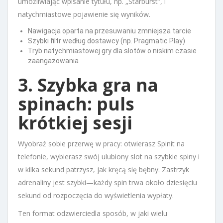
umożliwiając wpisanie tytułu, np. „Starburst”, i
natychmiastowe pojawienie się wyników.
Nawigacja oparta na przesuwaniu zmniejsza tarcie
Szybki filtr według dostawcy (np. Pragmatic Play)
Tryb natychmiastowej gry dla slotów o niskim czasie
zaangażowania
3. Szybka gra na
spinach: puls
krótkiej sesji
Wyobraź sobie przerwę w pracy: otwierasz Spinit na
telefonie, wybierasz swój ulubiony slot na szybkie spiny i
w kilka sekund patrzysz, jak kręcą się bębny. Zastrzyk
adrenaliny jest szybki—każdy spin trwa około dziesięciu
sekund od rozpoczęcia do wyświetlenia wypłaty.
Ten format odzwierciedla sposób, w jaki wielu