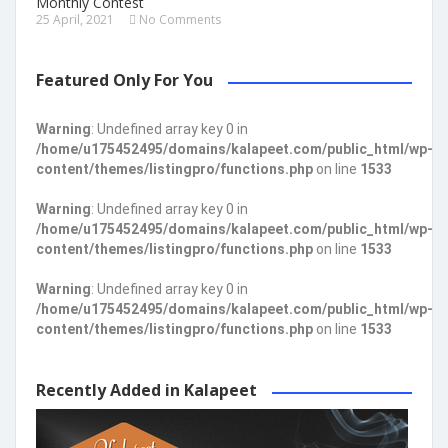
Monthly Contest
25 April, 2021
No Comments
Featured Only For You
Warning
: Undefined array key 0 in
/home/u175452495/domains/kalapeet.com/public_html/wp-
content/themes/listingpro/functions.php
on line
1533
Warning
: Undefined array key 0 in
/home/u175452495/domains/kalapeet.com/public_html/wp-
content/themes/listingpro/functions.php
on line
1533
Warning
: Undefined array key 0 in
/home/u175452495/domains/kalapeet.com/public_html/wp-
content/themes/listingpro/functions.php
on line
1533
Recently Added in Kalapeet