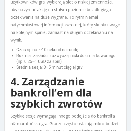
użytkowników gra: wybierają slot o niskiej zmienności,
aby utrzymać akcję na stałym poziomie bez długiego
oczekiwania na duże wygrane. To rytm niemal
natychmiastowej informacji zwrotnej, który skupia uwagę
na kolejnym spinie, zamiast na długim oczekiwaniu na
wynik.
Czas spinu: ~10 sekund na rundę
Rozmiar zakładu: zazwyczaj niski do umiarkowanego
(np. 0,25–1 USD za spin)
Średnia sesja: 3–5 minut ciągłej gry
4. Zarządzanie
bankroll’em dla
szybkich zwrotów
Szybkie sesje wymagają innego podejścia do bankroll’a
niż maratońska gra. Gracze często ustalają mikro‑budżet