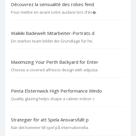
Découvrez la sensualité des robes fend
Pour mettre en avant votre audace lors d'év�.
Waikiki Badewelt Mitarbeiter-Porträts d
Ein starkes team bildet die Grundlage für he.
Maximizing Your Perth Backyard for Enter
Choose a covered alfresco design with adjusta.
Penta Elsternwick High Performance Windo
Quality glazing helps shape a calmer indoor c.
Strategier för att Spela Ansvarsfullt p
När det kommer till spel på internationella.