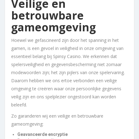
Veilige en
betrouwbare
gameomgeving
Hoewel we gefascineerd zijn door het spanning in het
gamen, is een gevoel in veiligheid in onze omgeving van
essentieel belang bij Spinsy Casino. We erkennen dat
spelersveiligheid en gegevensbescherming niet zomaar
modewoorden zijn; het zijn pijlers van onze spelervaring.
Daarom hebben we ons ertoe verbonden een veilige
omgeving te creëren waar onze persoonlijke gegevens
veilig zijn en ons spelplezier ongestoord kan worden
beleefd.
Zo garanderen wij een veilige en betrouwbare
gameomgeving:
Geavanceerde encryptie