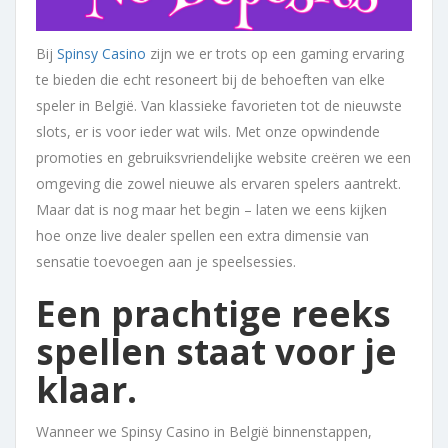
Bij
Spinsy Casino
zijn we er trots op een gaming ervaring
te bieden die echt resoneert bij de behoeften van elke
speler in België. Van klassieke favorieten tot de nieuwste
slots, er is voor ieder wat wils. Met onze opwindende
promoties en gebruiksvriendelijke website creëren we een
omgeving die zowel nieuwe als ervaren spelers aantrekt.
Maar dat is nog maar het begin – laten we eens kijken
hoe onze live dealer spellen een extra dimensie van
sensatie toevoegen aan je speelsessies.
Een prachtige reeks
spellen staat voor je
klaar.
Wanneer we Spinsy Casino in België binnenstappen,