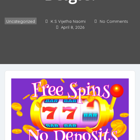
Uncategorized
K.S Vijetha Naomi
No Comments
April 8, 2026