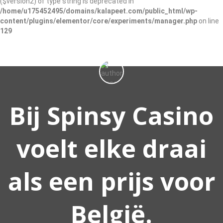
($version2) of type string is deprecated in
/home/u175452495/domains/kalapeet.com/public_html/wp-
content/plugins/elementor/core/experiments/manager.php
on line
129
Bij Spinsy Casino
voelt elke draai
als een prijs voor
België.