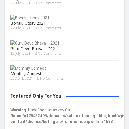
22 July, 2021
No Comments
Bonalu Utsav 2021
22 July, 2021
No Comments
Guru Devo Bhava – 2021
12 July, 2021
No Comments
Monthly Contest
25 April, 2021
No Comments
Featured Only For You
Warning
: Undefined array key 0 in
/home/u175452495/domains/kalapeet.com/public_html/wp-
content/themes/listingpro/functions.php
on line
1533