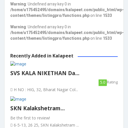
Warning
: Undefined array key 0 in
/home/u175452495/domains/kalapeet.com/public_html/wp-
content/themes/listingpro/functions.php
on line
1533
Warning
: Undefined array key 0 in
/home/u175452495/domains/kalapeet.com/public_html/wp-
content/themes/listingpro/functions.php
on line
1533
Recently Added in Kalapeet
SVS KALA NIKETHAN Da...
5.0
Rating
H NO : HIG, 32, Bharat Nagar Col...
SKN Kalakshetram...
Be the first to review!
6-5-13, 26 25, SKN Kalakshetram ...