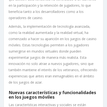
en la participación y la retención de jugadores, lo que
beneficia tanto a los desarrolladores como a los
operadores de casino.
Además, la implementación de tecnología avanzada,
como la realidad aumentada y la realidad virtual, ha
comenzado a hacer su aparición en los juegos de casino
móviles. Estas tecnologías permiten a los jugadores
sumergirse en mundos virtuales donde pueden
experimentar juegos de manera más realista. Esta
innovación no solo atrae a nuevos jugadores, sino que
también mantiene el interés de los veteranos, ofreciendo
experiencias que antes eran inimaginables en el ámbito
de los juegos de azar.
Nuevas características y funcionalidades
en los juegos móviles
Las características interactivas y sociales se están