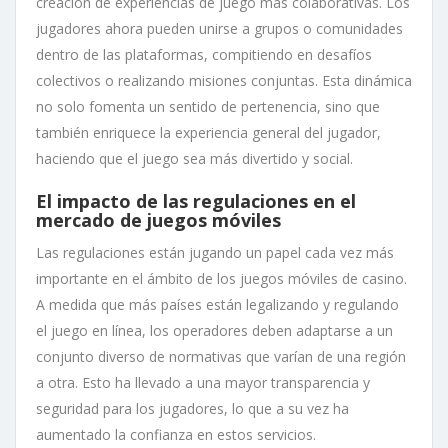
creación de experiencias de juego más colaborativas. Los
jugadores ahora pueden unirse a grupos o comunidades
dentro de las plataformas, compitiendo en desafíos
colectivos o realizando misiones conjuntas. Esta dinámica
no solo fomenta un sentido de pertenencia, sino que
también enriquece la experiencia general del jugador,
haciendo que el juego sea más divertido y social.
El impacto de las regulaciones en el
mercado de juegos móviles
Las regulaciones están jugando un papel cada vez más
importante en el ámbito de los juegos móviles de casino.
A medida que más países están legalizando y regulando
el juego en línea, los operadores deben adaptarse a un
conjunto diverso de normativas que varían de una región
a otra. Esto ha llevado a una mayor transparencia y
seguridad para los jugadores, lo que a su vez ha
aumentado la confianza en estos servicios.