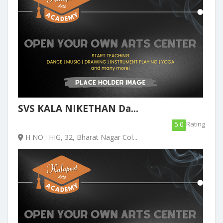
SVS KALA NIKETHAN Da...
5.0
Rating
H NO : HIG, 32, Bharat Nagar Col...