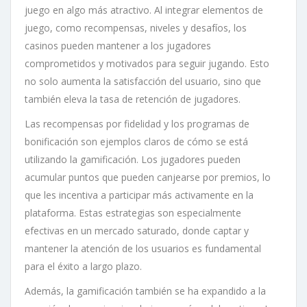
juego en algo más atractivo. Al integrar elementos de
juego, como recompensas, niveles y desafíos, los
casinos pueden mantener a los jugadores
comprometidos y motivados para seguir jugando. Esto
no solo aumenta la satisfacción del usuario, sino que
también eleva la tasa de retención de jugadores.
Las recompensas por fidelidad y los programas de
bonificación son ejemplos claros de cómo se está
utilizando la gamificación. Los jugadores pueden
acumular puntos que pueden canjearse por premios, lo
que les incentiva a participar más activamente en la
plataforma. Estas estrategias son especialmente
efectivas en un mercado saturado, donde captar y
mantener la atención de los usuarios es fundamental
para el éxito a largo plazo.
Además, la gamificación también se ha expandido a la