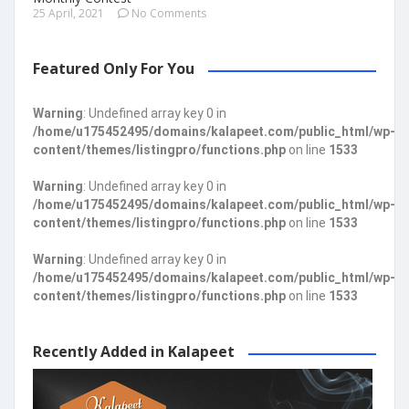
25 April, 2021
No Comments
Featured Only For You
Warning
: Undefined array key 0 in
/home/u175452495/domains/kalapeet.com/public_html/wp-
content/themes/listingpro/functions.php
on line
1533
Warning
: Undefined array key 0 in
/home/u175452495/domains/kalapeet.com/public_html/wp-
content/themes/listingpro/functions.php
on line
1533
Warning
: Undefined array key 0 in
/home/u175452495/domains/kalapeet.com/public_html/wp-
content/themes/listingpro/functions.php
on line
1533
Recently Added in Kalapeet