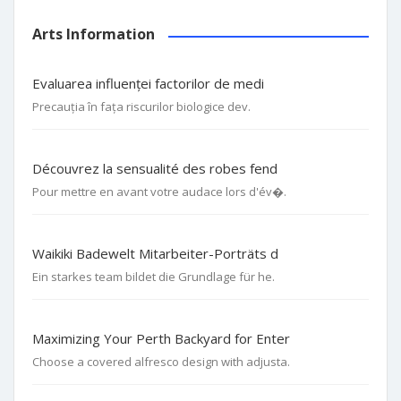
Arts Information
Evaluarea influenței factorilor de medi
Precauția în fața riscurilor biologice dev.
Découvrez la sensualité des robes fend
Pour mettre en avant votre audace lors d'év�.
Waikiki Badewelt Mitarbeiter-Porträts d
Ein starkes team bildet die Grundlage für he.
Maximizing Your Perth Backyard for Enter
Choose a covered alfresco design with adjusta.