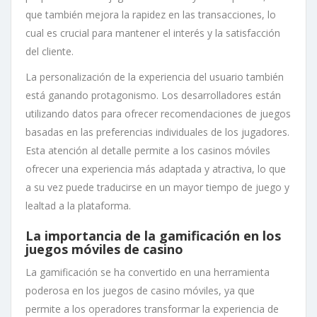
que también mejora la rapidez en las transacciones, lo
cual es crucial para mantener el interés y la satisfacción
del cliente.
La personalización de la experiencia del usuario también
está ganando protagonismo. Los desarrolladores están
utilizando datos para ofrecer recomendaciones de juegos
basadas en las preferencias individuales de los jugadores.
Esta atención al detalle permite a los casinos móviles
ofrecer una experiencia más adaptada y atractiva, lo que
a su vez puede traducirse en un mayor tiempo de juego y
lealtad a la plataforma.
La importancia de la gamificación en los
juegos móviles de casino
La gamificación se ha convertido en una herramienta
poderosa en los juegos de casino móviles, ya que
permite a los operadores transformar la experiencia de