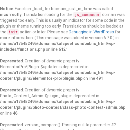
Notice
: Function _load_textdomain_just_in_time was called
incorrectly
. Translation loading for the
domain was
js_composer
triggered too early. This is usually an indicator for some code in the
plugin or theme running too early. Translations should be loaded at
the
action or later. Please see
Debugging in WordPress
for
init
more information. (This message was added in version 6.7.0.) in
/home/u175452495/domains/kalapeet.com/public_html/wp-
includes/functions.php
on line
6121
Deprecated
: Creation of dynamic property
ElementorPro\Plugin::$updater is deprecated in
/home/u175452495/domains/kalapeet.com/public_html/wp-
content/plugins/elementor-pro/plugin.php
on line
491
Deprecated
: Creation of dynamic property
Photo_Contest_Admin::$plugin_slug is deprecated in
/home/u175452495/domains/kalapeet.com/public_html/wp-
content/plugins/photo-contest/class-photo-contest-admin.php
on line
46
Deprecated
: version_compare(): Passing null to parameter #2