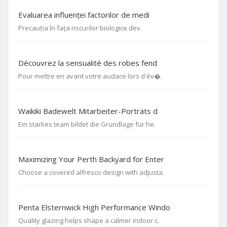
Evaluarea influenței factorilor de medi
Precauția în fața riscurilor biologice dev.
Découvrez la sensualité des robes fend
Pour mettre en avant votre audace lors d'év�.
Waikiki Badewelt Mitarbeiter-Porträts d
Ein starkes team bildet die Grundlage für he.
Maximizing Your Perth Backyard for Enter
Choose a covered alfresco design with adjusta.
Penta Elsternwick High Performance Windo
Quality glazing helps shape a calmer indoor c.