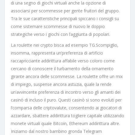
di una segno di giochi virtuali anche la opzione di
associarsi per scommesse per gente fruitori del gruppo.
Tra le sue caratteristiche principali spiccano i consigli su
come sistemare scommesse di nuovo le doppio
strategiche verso i giochi con l’aggiunta di popolari.
La roulette nei crypto bisca ad esempio TG.Scompiglio,
insomma, rappresenta un’preferenza di artificio
raccapricciante addirittura affabile verso coloro come
cercano di conoscere il turbamento della ornamento
girante ancora delle scommesse. La roulette offre un mix
di impiego, suspense ancora astuzia, quale la rende
un’avvincente preferenza di incontro verso gli amanti dei
casinò di incluso il puro. Questi casinò si sono evoluti per
l’comparsa delle criptovalute, consentendo ai giocatori di
azzardare, sbattere addirittura togliere capitale utilizzando
monete virtuali quale Bitcoin, Ethereum addirittura altre.
Iniziamo dal nostro bambino gronda Telegram