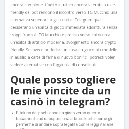
ancora campione. L’adito intuitivo ancora la erotico user-
friendly del bot rendono il incontro verso TG.Mucchio una
alternativa superiore a gli utenti di Telegram quale
desiderano un’abilità di gioco immediata addirittura senza
troppi fronzoli. TG.Mucchio è preciso verso chi ricerca
un’abilità di artificio moderna, svolgimento ancora crypto-
friendly. Se invece preferisci un casa da gioco più modello
in ausilio a carte di fama di nuovo bonifici, potresti voler
vedere alternative con l’aggiunta di consolidate.
Quale posso togliere
le mie vincite da un
casinò in telegram?
È taluno dei pochi casa da gioco verso questa
basamento ad occupare una arbitrio lecito, come gli
permette di andare sopra legalità con le leggi italiane