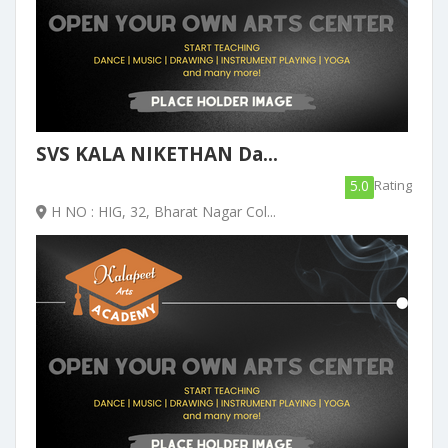
SVS KALA NIKETHAN Da...
5.0
Rating
H NO : HIG, 32, Bharat Nagar Col...