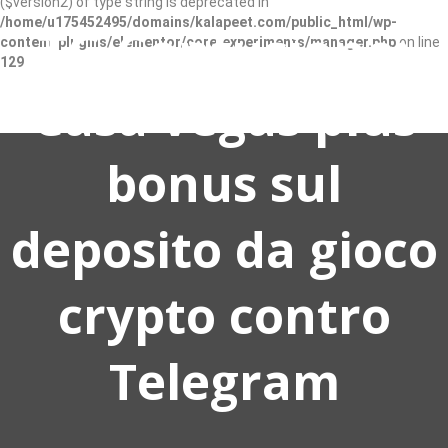
($version2) of type string is deprecated in
/home/u175452495/domains/kalapeet.com/public_html/wp-
TG Confusione:
content/plugins/elementor/core/experiments/manager.php
on line
129
Casa vegas plus
bonus sul
deposito da gioco
crypto contro
Telegram