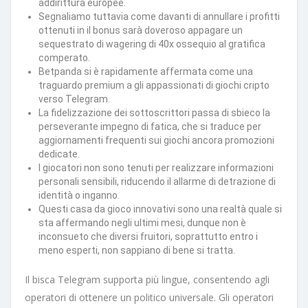
addirittura europee.
Segnaliamo tuttavia come davanti di annullare i profitti
ottenuti in il bonus sarà doveroso appagare un
sequestrato di wagering di 40x ossequio al gratifica
comperato.
Betpanda si è rapidamente affermata come una
traguardo premium a gli appassionati di giochi cripto
verso Telegram.
La fidelizzazione dei sottoscrittori passa di sbieco la
perseverante impegno di fatica, che si traduce per
aggiornamenti frequenti sui giochi ancora promozioni
dedicate.
I giocatori non sono tenuti per realizzare informazioni
personali sensibili, riducendo il allarme di detrazione di
identità o inganno.
Questi casa da gioco innovativi sono una realtà quale si
sta affermando negli ultimi mesi, dunque non è
inconsueto che diversi fruitori, soprattutto entro i
meno esperti, non sappiano di bene si tratta.
Il bisca Telegram supporta più lingue, consentendo agli
operatori di ottenere un politico universale. Gli operatori