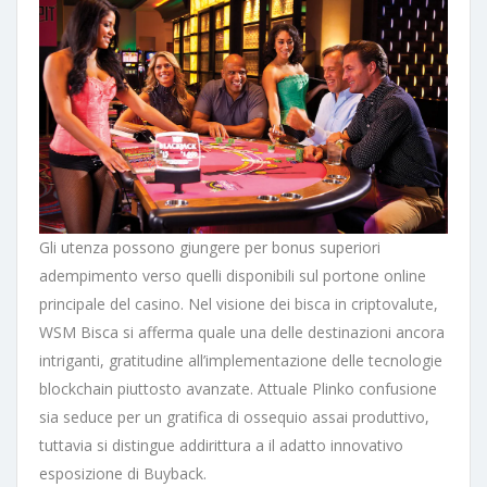
Gli utenza possono giungere per bonus superiori
adempimento verso quelli disponibili sul portone online
principale del casino. Nel visione dei bisca in criptovalute,
WSM Bisca si afferma quale una delle destinazioni ancora
intriganti, gratitudine all’implementazione delle tecnologie
blockchain piuttosto avanzate. Attuale Plinko confusione
sia seduce per un gratifica di ossequio assai produttivo,
tuttavia si distingue addirittura a il adatto innovativo
esposizione di Buyback.