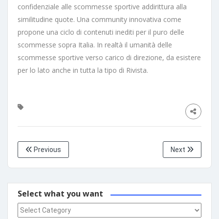
confidenziale alle scommesse sportive addirittura alla
similitudine quote. Una community innovativa come
propone una ciclo di contenuti inediti per il puro delle
scommesse sopra Italia. In realtà il umanità delle
scommesse sportive verso carico di direzione, da esistere
per lo lato anche in tutta la tipo di Rivista.
Previous
Next
Select what you want
Select what you want