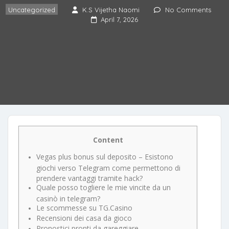
Uncategorized
K.S Vijetha Naomi
No Comments
April 7, 2026
Content
Vegas plus bonus sul deposito – Esistono
giochi verso Telegram come permettono di
prendere vantaggi tramite hack?
Quale posso togliere le mie vincite da un
casinò in telegram?
Le scommesse su TG.Casino
Recensioni dei casa da gioco
Pronostici pronti da gareggiare