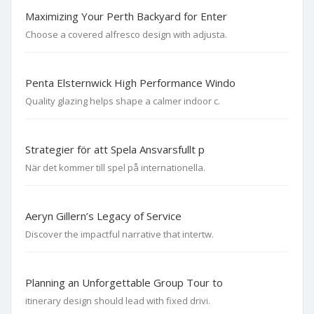
Maximizing Your Perth Backyard for Enter
Choose a covered alfresco design with adjusta.
Penta Elsternwick High Performance Windo
Quality glazing helps shape a calmer indoor c.
Strategier för att Spela Ansvarsfullt p
När det kommer till spel på internationella.
Aeryn Gillern’s Legacy of Service
Discover the impactful narrative that intertw.
Planning an Unforgettable Group Tour to
itinerary design should lead with fixed drivi.