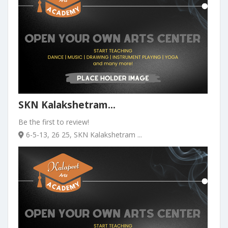
SKN Kalakshetram...
Be the first to review!
6-5-13, 26 25, SKN Kalakshetram ...