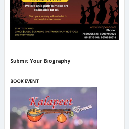
Submit Your Biography
BOOK EVENT