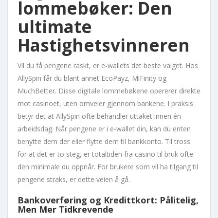
lommebøker: Den
ultimate
Hastighetsvinneren
Vil du få pengene raskt, er e-wallets det beste valget. Hos
AllySpin får du blant annet EcoPayz, MiFinity og
MuchBetter. Disse digitale lommebøkene opererer direkte
mot casinoet, uten omveier gjennom bankene. I praksis
betyr det at AllySpin ofte behandler uttaket innen én
arbeidsdag. Når pengene er i e-wallet din, kan du enten
benytte dem der eller flytte dem til bankkonto. Til tross
for at det er to steg, er totaltiden fra casino til bruk ofte
den minimale du oppnår. For brukere som vil ha tilgang til
pengene straks, er dette veien å gå.
Bankoverføring og Kredittkort: Pålitelig,
Men Mer Tidkrevende