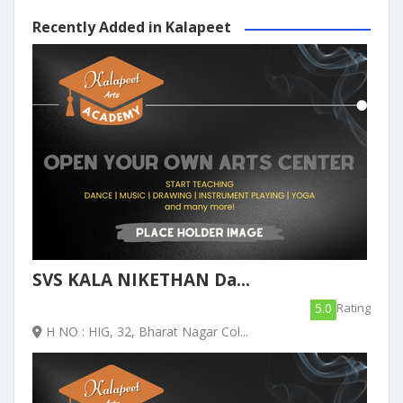
Recently Added in Kalapeet
SVS KALA NIKETHAN Da...
5.0
Rating
H NO : HIG, 32, Bharat Nagar Col...