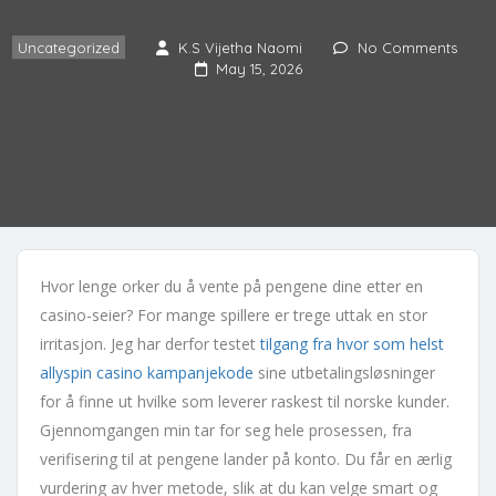
Uncategorized
K.S Vijetha Naomi
No Comments
May 15, 2026
Hvor lenge orker du å vente på pengene dine etter en
casino-seier? For mange spillere er trege uttak en stor
irritasjon. Jeg har derfor testet
tilgang fra hvor som helst
allyspin casino kampanjekode
sine utbetalingsløsninger
for å finne ut hvilke som leverer raskest til norske kunder.
Gjennomgangen min tar for seg hele prosessen, fra
verifisering til at pengene lander på konto. Du får en ærlig
vurdering av hver metode, slik at du kan velge smart og