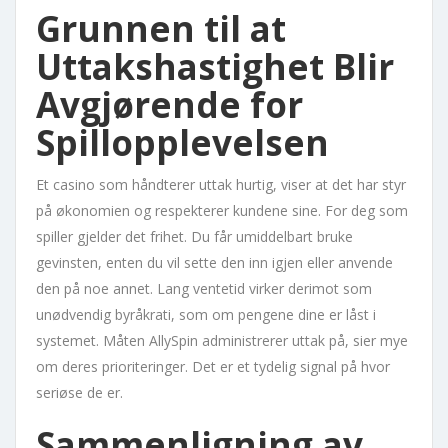
Grunnen til at
Uttakshastighet Blir
Avgjørende for
Spillopplevelsen
Et casino som håndterer uttak hurtig, viser at det har styr
på økonomien og respekterer kundene sine. For deg som
spiller gjelder det frihet. Du får umiddelbart bruke
gevinsten, enten du vil sette den inn igjen eller anvende
den på noe annet. Lang ventetid virker derimot som
unødvendig byråkrati, som om pengene dine er låst i
systemet. Måten AllySpin administrerer uttak på, sier mye
om deres prioriteringer. Det er et tydelig signal på hvor
seriøse de er.
Sammenligning av