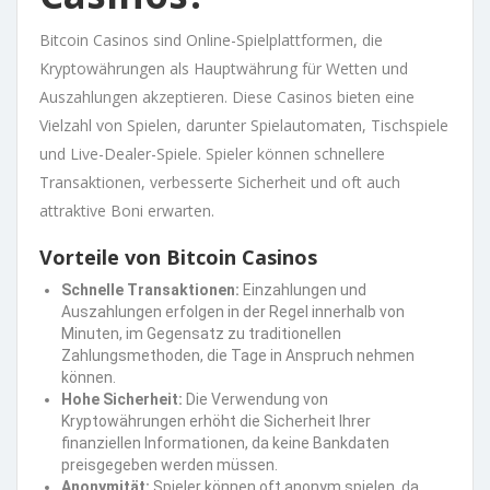
Bitcoin Casinos sind Online-Spielplattformen, die
Kryptowährungen als Hauptwährung für Wetten und
Auszahlungen akzeptieren. Diese Casinos bieten eine
Vielzahl von Spielen, darunter Spielautomaten, Tischspiele
und Live-Dealer-Spiele. Spieler können schnellere
Transaktionen, verbesserte Sicherheit und oft auch
attraktive Boni erwarten.
Vorteile von Bitcoin Casinos
Schnelle Transaktionen:
Einzahlungen und
Auszahlungen erfolgen in der Regel innerhalb von
Minuten, im Gegensatz zu traditionellen
Zahlungsmethoden, die Tage in Anspruch nehmen
können.
Hohe Sicherheit:
Die Verwendung von
Kryptowährungen erhöht die Sicherheit Ihrer
finanziellen Informationen, da keine Bankdaten
preisgegeben werden müssen.
Anonymität:
Spieler können oft anonym spielen, da