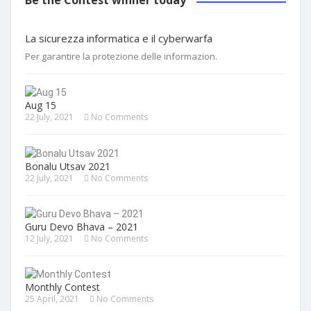
Be the Contest winner today
La sicurezza informatica e il cyberwarfa
Per garantire la protezione delle informazion.
Aug 15
22 July, 2021
No Comments
Bonalu Utsav 2021
22 July, 2021
No Comments
Guru Devo Bhava – 2021
12 July, 2021
No Comments
Monthly Contest
25 April, 2021
No Comments