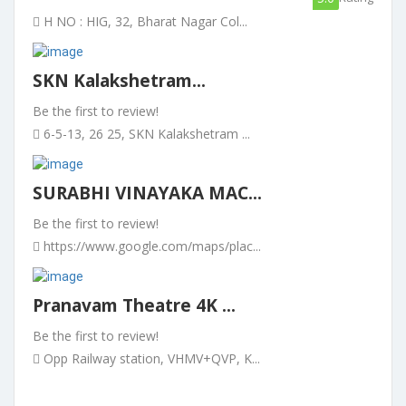
H NO : HIG, 32, Bharat Nagar Col...
SKN Kalakshetram...
Be the first to review!
6-5-13, 26 25, SKN Kalakshetram ...
SURABHI VINAYAKA MAC...
Be the first to review!
https://www.google.com/maps/plac...
Pranavam Theatre 4K ...
Be the first to review!
Opp Railway station, VHMV+QVP, K...