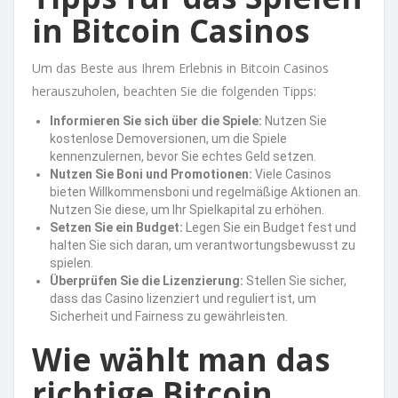
in Bitcoin Casinos
Um das Beste aus Ihrem Erlebnis in Bitcoin Casinos
herauszuholen, beachten Sie die folgenden Tipps:
Informieren Sie sich über die Spiele:
Nutzen Sie
kostenlose Demoversionen, um die Spiele
kennenzulernen, bevor Sie echtes Geld setzen.
Nutzen Sie Boni und Promotionen:
Viele Casinos
bieten Willkommensboni und regelmäßige Aktionen an.
Nutzen Sie diese, um Ihr Spielkapital zu erhöhen.
Setzen Sie ein Budget:
Legen Sie ein Budget fest und
halten Sie sich daran, um verantwortungsbewusst zu
spielen.
Überprüfen Sie die Lizenzierung:
Stellen Sie sicher,
dass das Casino lizenziert und reguliert ist, um
Sicherheit und Fairness zu gewährleisten.
Wie wählt man das
richtige Bitcoin