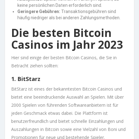
keine persönlichen Daten erforderlich sind.
Geringere Gebühren:
Transaktionsgebühren sind
häufig niedriger als bei anderen Zahlungsmethoden.
Die besten Bitcoin
Casinos im Jahr 2023
Hier sind einige der besten Bitcoin Casinos, die Sie in
Betracht ziehen sollten:
1. BitStarz
BitStarz ist eines der bekanntesten Bitcoin Casinos und
bietet eine beeindruckende Auswahl an Spielen. Mit über
2000 Spielen von führenden Softwareanbietern ist für
jeden Geschmack etwas dabei. Die Plattform ist
benutzerfreundlich und bietet schnelle Einzahlungen und
Auszahlungen in Bitcoin sowie eine Vielzahl von Boni und
Promotionen für neue und bestehende Spieler.