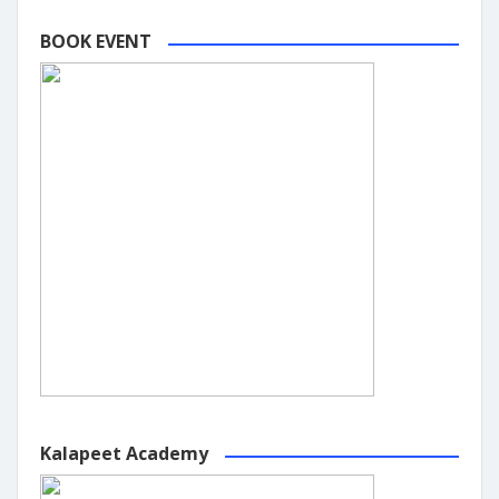
BOOK EVENT
Kalapeet Academy