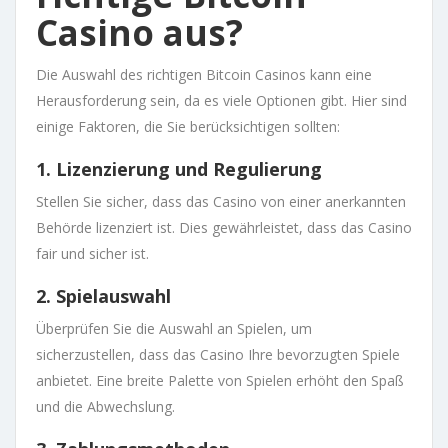
Casino aus?
Die Auswahl des richtigen Bitcoin Casinos kann eine
Herausforderung sein, da es viele Optionen gibt. Hier sind
einige Faktoren, die Sie berücksichtigen sollten:
1. Lizenzierung und Regulierung
Stellen Sie sicher, dass das Casino von einer anerkannten
Behörde lizenziert ist. Dies gewährleistet, dass das Casino
fair und sicher ist.
2. Spielauswahl
Überprüfen Sie die Auswahl an Spielen, um
sicherzustellen, dass das Casino Ihre bevorzugten Spiele
anbietet. Eine breite Palette von Spielen erhöht den Spaß
und die Abwechslung.