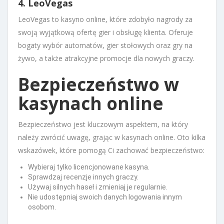
4. LeoVegas
LeoVegas to kasyno online, które zdobyło nagrody za
swoją wyjątkową ofertę gier i obsługę klienta. Oferuje
bogaty wybór automatów, gier stołowych oraz gry na
żywo, a także atrakcyjne promocje dla nowych graczy.
Bezpieczeństwo w
kasynach online
Bezpieczeństwo jest kluczowym aspektem, na który
należy zwrócić uwagę, grając w kasynach online. Oto kilka
wskazówek, które pomogą Ci zachować bezpieczeństwo:
Wybieraj tylko licencjonowane kasyna.
Sprawdzaj recenzje innych graczy.
Używaj silnych haseł i zmieniaj je regularnie.
Nie udostępniaj swoich danych logowania innym
osobom.