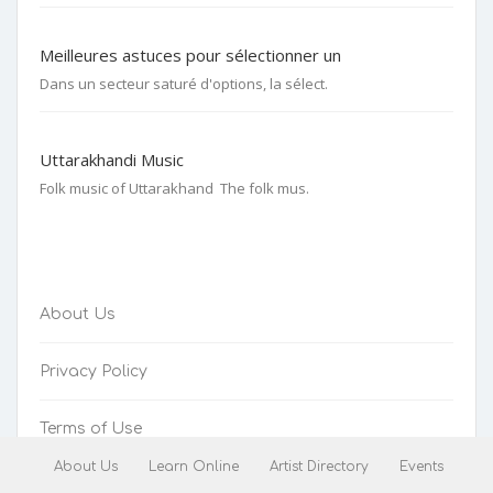
Meilleures astuces pour sélectionner un
Dans un secteur saturé d'options, la sélect.
Uttarakhandi Music
Folk music of Uttarakhand The folk mus.
About Us
Privacy Policy
Terms of Use
About Us
Learn Online
Artist Directory
Events
Refunds-Cancellations