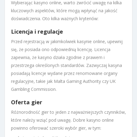
Wybierając kasyno online, warto zwrócić uwagę na kilka
kluczowych aspektów, które mogą wpłynąć na jakość
doświadczenia. Oto kilka ważnych kryteriów:
Licencja i regulacje
Przed rejestracją w jakimkolwiek kasynie online, upewnij
się, że posiada ono odpowiednią licencję. Licencja
zapewnia, że kasyno działa zgodnie z prawem i
przestrzega określonych standardów. Zazwyczaj kasyna
posiadają licencje wydane przez renomowane organy
regulacyjne, takie jak Malta Gaming Authority czy UK
Gambling Commission.
Oferta gier
Różnorodność gier to jeden z najważniejszych czynników,
które należy wziąć pod uwagę. Dobre kasyno online
powinno oferować szeroki wybór gier, w tym: