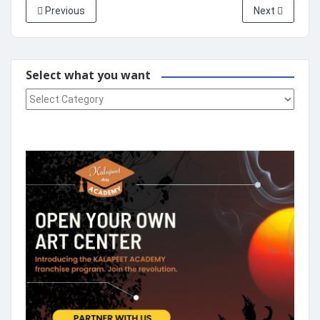
Previous
Next
Select what you want
Select what you want