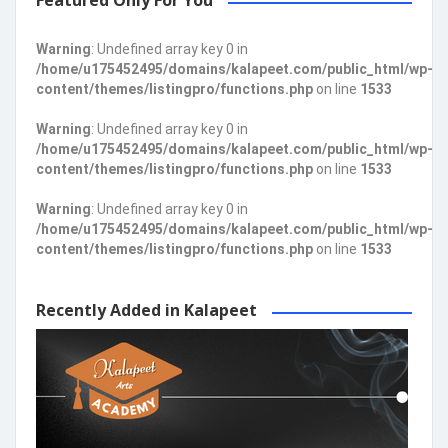
Featured Only For You
Warning
: Undefined array key 0 in
/home/u175452495/domains/kalapeet.com/public_html/wp-
content/themes/listingpro/functions.php
on line
1533
Warning
: Undefined array key 0 in
/home/u175452495/domains/kalapeet.com/public_html/wp-
content/themes/listingpro/functions.php
on line
1533
Warning
: Undefined array key 0 in
/home/u175452495/domains/kalapeet.com/public_html/wp-
content/themes/listingpro/functions.php
on line
1533
Recently Added in Kalapeet