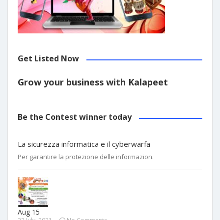
Get Listed Now
Grow your business with Kalapeet
Be the Contest winner today
La sicurezza informatica e il cyberwarfa
Per garantire la protezione delle informazion.
Aug 15