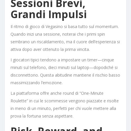
Sessioni Brevi,
Grandi Impulsi
Il ritmo di gioco di Vegasino si basa tutto sul momentum.
Quando inizi una sessione, noterai che i primi spin
sembrano un riscaldamento, ma il cuore dell’esperienza si
attiva dopo aver ottenuto la prima vincita.
I giocatori tipici tendono a impostare un timer—cinque
minuti sul telefono, dieci minuti sul laptop—dopodiché si
disconnettono. Questa abitudine mantiene il rischio basso
massimizzando l’emozione.
La piattaforma offre anche round di “One‑Minute
Roulette” in cui le scommesse vengono piazzate e risolte
in meno di un minuto, perfetti per chi vuole mettere alla
prova la fortuna senza aspettare.