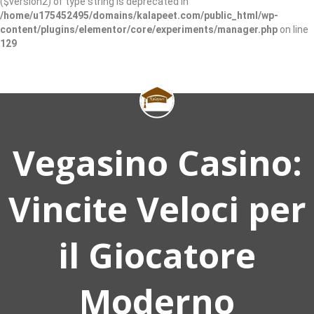
($version2) of type string is deprecated in
/home/u175452495/domains/kalapeet.com/public_html/wp-
content/plugins/elementor/core/experiments/manager.php
on line
129
Vegasino Casino:
Vincite Veloci per
il Giocatore
Moderno