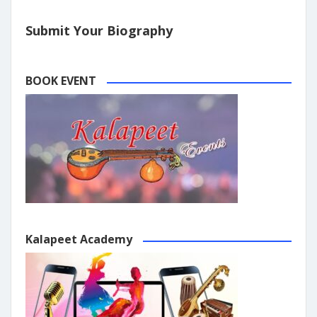
Submit Your Biography
BOOK EVENT
Kalapeet Academy