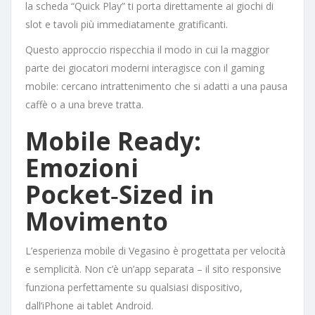
la scheda “Quick Play” ti porta direttamente ai giochi di
slot e tavoli più immediatamente gratificanti.
Questo approccio rispecchia il modo in cui la maggior
parte dei giocatori moderni interagisce con il gaming
mobile: cercano intrattenimento che si adatti a una pausa
caffè o a una breve tratta.
Mobile Ready:
Emozioni
Pocket‑Sized in
Movimento
L’esperienza mobile di Vegasino è progettata per velocità
e semplicità. Non c’è un’app separata – il sito responsive
funziona perfettamente su qualsiasi dispositivo,
dall’iPhone ai tablet Android.