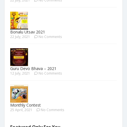
22 July, 2021
No Comments
Bonalu Utsav 2021
22 July, 2021
No Comments
Guru Devo Bhava – 2021
12 July, 2021
No Comments
Monthly Contest
25 April, 2021
No Comments