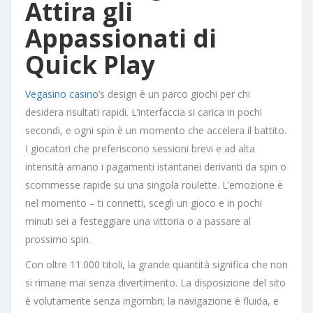
Attira gli
Appassionati di
Quick Play
Vegasino casino
’s design è un parco giochi per chi
desidera risultati rapidi. L’interfaccia si carica in pochi
secondi, e ogni spin è un momento che accelera il battito.
I giocatori che preferiscono sessioni brevi e ad alta
intensità amano i pagamenti istantanei derivanti da spin o
scommesse rapide su una singola roulette. L’emozione è
nel momento – ti connetti, scegli un gioco e in pochi
minuti sei a festeggiare una vittoria o a passare al
prossimo spin.
Con oltre 11.000 titoli, la grande quantità significa che non
si rimane mai senza divertimento. La disposizione del sito
è volutamente senza ingombri; la navigazione è fluida, e