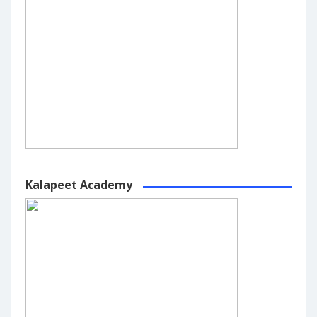
Kalapeet Academy