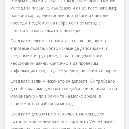
отидем в секцията „Каса“. Там ще намерим различни
методи за плащане, съобразени с нас, като например
банкови карти, електронни портфейли и банкови
преводи. Подборът на избран от нас метод е
факторът към гладката транзакция.
След като решим за опцията за плащане, просто
вписваме сумата, която искаме да депозираме, и
следваме инструкциите, за да въведем всички
необходими данни. Критично е да проверим
информацията си, за да се уверим, че всичко е вярно.
След като заявим искането за депозит, би трябвало
да наблюдаваме депозита си добавени по акаунта ни
моментално или в рамките на малко време, в
зависимост от избрания метод.
След като депозитът е завършен, можем да се
потопим във вълнуващите игри, които Verde Casino
осигурява, и се наслаждаваме на сигурност при