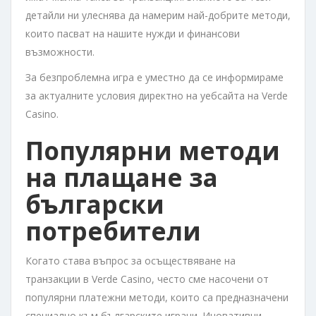
детайли ни улеснява да намерим най-добрите методи,
които пасват на нашите нужди и финансови
възможности.
За безпроблемна игра е уместно да се информираме
за актуалните условия директно на уебсайта на Verde
Casino.
Популярни методи
на плащане за
български
потребители
Когато става въпрос за осъществяване на
транзакции в Verde Casino, често сме насочени от
популярни платежни методи, които са предназначени
специално към българските играчи. Иновативни