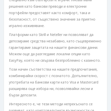
решения като банкови преводи и електронни
портфейли предоставят както комфорт, така и
безопасност, от съществено значение за приятно
игрално изживяване.
Платформи като Skrill и Neteller ни позволяват да
депозираме средства незабавно, като същевременно
гарантираме защитата на нашите финансови данни.
Можем още да разгледаме локални опции като
EasyPay, която ни свързва безпроблемно с казиното.
Този начин съответства на нашите предпочитания,
комбинирайки скорост с познатото. Допълнително,
употребата на банкови карти като Visa и Mastercard
разширява още избора ни, позволявайки лесни и
бързи депозити.
Интересното е, че тези методи непрекъснато се
развиват, като криптовалутните възможности се