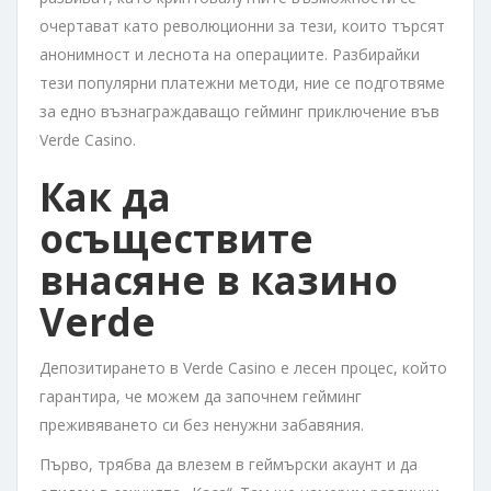
очертават като революционни за тези, които търсят
анонимност и леснота на операциите. Разбирайки
тези популярни платежни методи, ние се подготвяме
за едно възнаграждаващо гейминг приключение във
Verde Casino.
Как да
осъществите
внасяне в казино
Verde
Депозитирането в Verde Casino е лесен процес, който
гарантира, че можем да започнем гейминг
преживяването си без ненужни забавяния.
Първо, трябва да влезем в геймърски акаунт и да