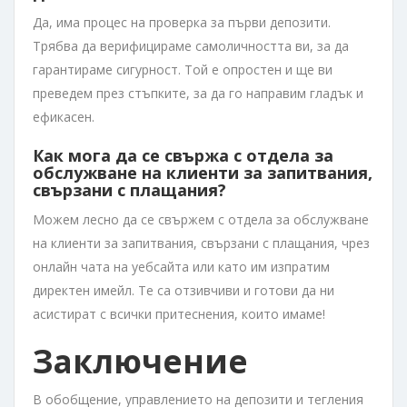
Да, има процес на проверка за първи депозити.
Трябва да верифицираме самоличността ви, за да
гарантираме сигурност. Той е опростен и ще ви
преведем през стъпките, за да го направим гладък и
ефикасен.
Как мога да се свържа с отдела за
обслужване на клиенти за запитвания,
свързани с плащания?
Можем лесно да се свържем с отдела за обслужване
на клиенти за запитвания, свързани с плащания, чрез
онлайн чата на уебсайта или като им изпратим
директен имейл. Те са отзивчиви и готови да ни
асистират с всички притеснения, които имаме!
Заключение
В обобщение, управлението на депозити и тегления