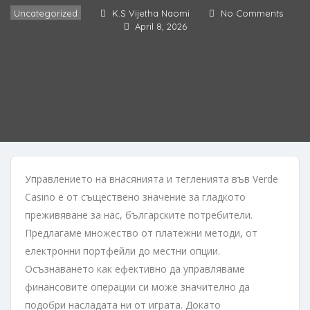
Uncategorized
K.S Vijetha Naomi
No Comments
April 8, 2026
Управлението на внасянията и тегленията във Verde
Casino е от съществено значение за гладкото
преживяване за нас, българските потребители.
Предлагаме множество от платежни методи, от
електронни портфейли до местни опции.
Осъзнаването как ефективно да управляваме
финансовите операции си може значително да
подобри насладата ни от играта. Докато