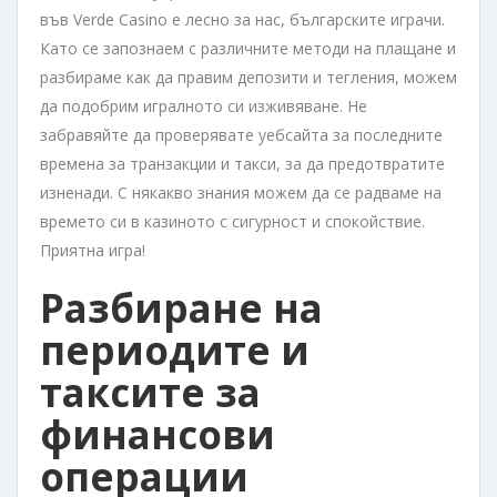
във Verde Casino е лесно за нас, българските играчи.
Като се запознаем с различните методи на плащане и
разбираме как да правим депозити и тегления, можем
да подобрим игралното си изживяване. Не
забравяйте да проверявате уебсайта за последните
времена за транзакции и такси, за да предотвратите
изненади. С някакво знания можем да се радваме на
времето си в казиното с сигурност и спокойствие.
Приятна игра!
Разбиране на
периодите и
таксите за
финансови
операции