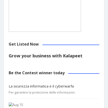
Get Listed Now
Grow your business with Kalapeet
Be the Contest winner today
La sicurezza informatica e il cyberwarfa
Per garantire la protezione delle informazion.