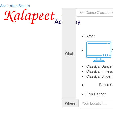
Add Listing
Sign In
Actor
What
Classical Dancer
Classical Fitnes
Classical Singer
Dance C
Folk Dancer
Where