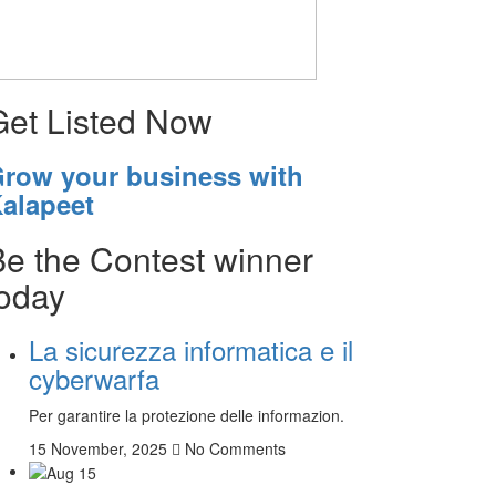
Get Listed Now
row your business with
alapeet
Be the Contest winner
today
La sicurezza informatica e il
cyberwarfa
Per garantire la protezione delle informazion.
15 November, 2025
No Comments