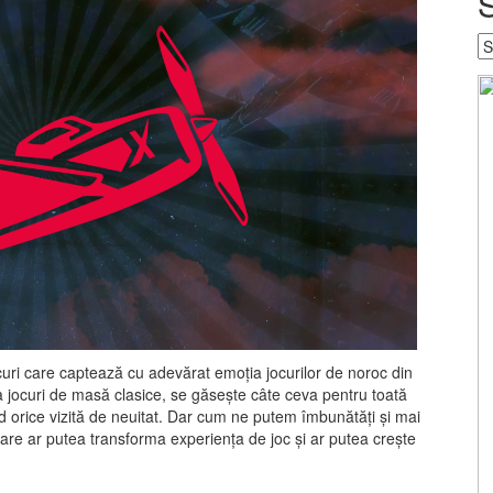
Se
w
y
w
uri care captează cu adevărat emoția jocurilor de noroc din
a jocuri de masă clasice, se găsește câte ceva pentru toată
orice vizită de neuitat. Dar cum ne putem îmbunătăți și mai
care ar putea transforma experiența de joc și ar putea crește