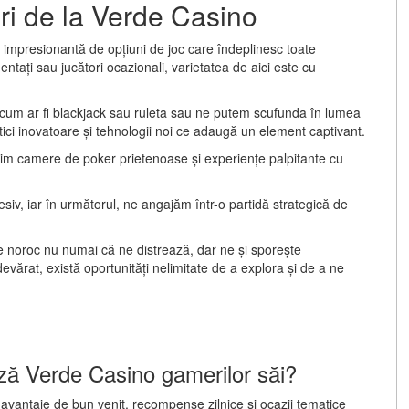
uri de la Verde Casino
mpresionantă de opțiuni de joc care îndeplinesc toate
entați sau jucători ocazionali, varietatea de aici este cu
 cum ar fi blackjack sau ruleta sau ne putem scufunda în lumea
ici inovatoare și tehnologii noi ce adaugă un element captivant.
ăsim camere de poker prietenoase și experiențe palpitante cu
iv, iar în următorul, ne angajăm într-o partidă strategică de
e noroc nu numai că ne distrează, dar ne și sporește
devărat, există oportunități nelimitate de a explora și de a ne
ază Verde Casino gamerilor săi?
 avantaje de bun venit, recompense zilnice și ocazii tematice