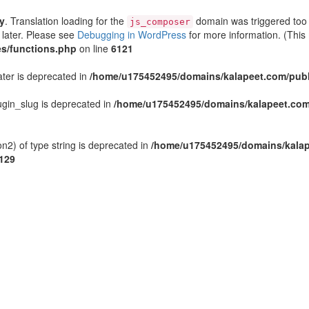
ly
. Translation loading for the
domain was triggered too e
js_composer
 later. Please see
Debugging in WordPress
for more information. (This
s/functions.php
on line
6121
ater is deprecated in
/home/u175452495/domains/kalapeet.com/publi
gin_slug is deprecated in
/home/u175452495/domains/kalapeet.com/
n2) of type string is deprecated in
/home/u175452495/domains/kalap
129