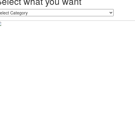
Select what you want
lect
hat
ou
ant