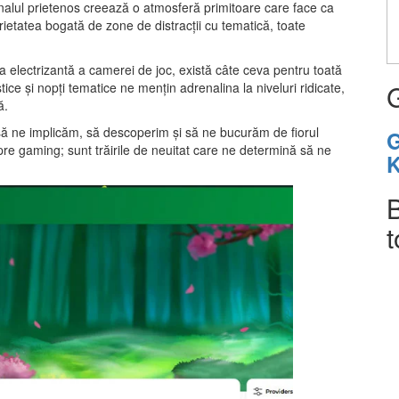
nalul prietenos creează o atmosferă primitoare care face ca
ietatea bogată de zone de distracții cu tematică, toate
a electrizantă a camerei de joc, există câte ceva pentru toată
ice și nopți tematice ne mențin adrenalina la niveluri ridicate,
ă.
ă ne implicăm, să descoperim și să ne bucurăm de fiorul
G
e gaming; sunt trăirile de neuitat care ne determină să ne
K