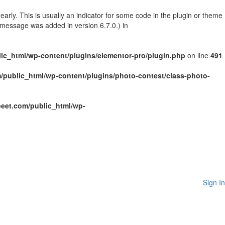
arly. This is usually an indicator for some code in the plugin or theme
 message was added in version 6.7.0.) in
c_html/wp-content/plugins/elementor-pro/plugin.php
on line
491
public_html/wp-content/plugins/photo-contest/class-photo-
eet.com/public_html/wp-
Sign In