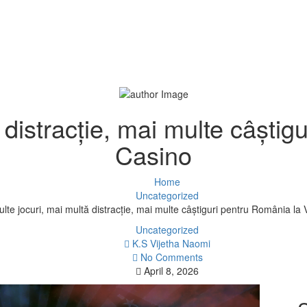
 distracție, mai multe câști
Casino
Home
Uncategorized
lte jocuri, mai multă distracție, mai multe câștiguri pentru România la
Uncategorized
K.S Vijetha Naomi
No Comments
April 8, 2026