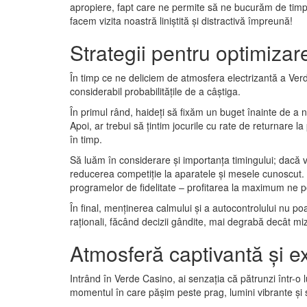
apropiere, fapt care ne permite să ne bucurăm de timpul
facem vizita noastră liniștită și distractivă împreună!
Strategii pentru optimizare
În timp ce ne deliciem de atmosfera electrizantă a Verd
considerabil probabilitățile de a câștiga.
În primul rând, haideți să fixăm un buget înainte de a 
Apoi, ar trebui să țintim jocurile cu rate de returnare 
în timp.
Să luăm în considerare și importanța timingului; dacă vi
reducerea competiție la aparatele și mesele cunoscut.
programelor de fidelitate – profitarea la maximum ne p
În final, menținerea calmului și a autocontrolului nu p
raționali, făcând decizii gândite, mai degrabă decât mi
Atmosferă captivantă și e
Intrând în Verde Casino, ai senzația că pătrunzi într-o
momentul în care pășim peste prag, lumini vibrante și s