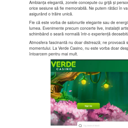
Ambianța elegantă, zonele concepute cu grijă și perso
orice sesiune să fie memorabilă. Ne putem rătăci în var
asigurând o trăire unică.
Fie că este vorba de salonurile elegante sau de energi
lumea. Evenimente precum concerte live, instalații artist
schimbând o seară normală într-o experiență deosebit
Atmosfera fascinantă nu doar distrează; ne provoacă s
momentului. La Verde Casino, nu este vorba doar despr
întoarcem pentru mai mult.