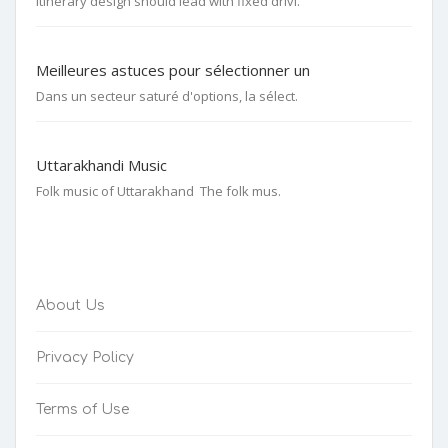
itinerary design should lead with fixed drivi.
Meilleures astuces pour sélectionner un
Dans un secteur saturé d'options, la sélect.
Uttarakhandi Music
Folk music of Uttarakhand The folk mus.
About Us
Privacy Policy
Terms of Use