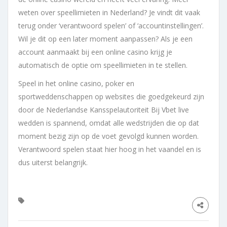
weten over speellimieten in Nederland? Je vindt dit vaak
terug onder ‘verantwoord spelen’ of ‘accountinstellingen’.
Wil je dit op een later moment aanpassen? Als je een
account aanmaakt bij een online casino krijg je
automatisch de optie om speellimieten in te stellen.
Speel in het online casino, poker en
sportweddenschappen op websites die goedgekeurd zijn
door de Nederlandse Kansspelautoriteit Bij Vbet live
wedden is spannend, omdat alle wedstrijden die op dat
moment bezig zijn op de voet gevolgd kunnen worden.
Verantwoord spelen staat hier hoog in het vaandel en is
dus uiterst belangrijk.