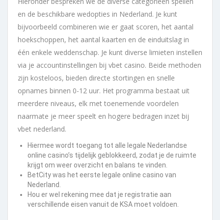
Hieronder bespreken we de diverse categorieën spellen
en de beschikbare wedopties in Nederland. Je kunt
bijvoorbeeld combineren wie er gaat scoren, het aantal
hoekschoppen, het aantal kaarten en de einduitslag in
één enkele weddenschap. Je kunt diverse limieten instellen
via je accountinstellingen bij vbet casino. Beide methoden
zijn kosteloos, bieden directe stortingen en snelle
opnames binnen 0-12 uur. Het programma bestaat uit
meerdere niveaus, elk met toenemende voordelen
naarmate je meer speelt en hogere bedragen inzet bij
vbet nederland.
Hiermee wordt toegang tot alle legale Nederlandse
online casino’s tijdelijk geblokkeerd, zodat je de ruimte
krijgt om weer overzicht en balans te vinden.
BetCity was het eerste legale online casino van
Nederland.
Hou er wel rekening mee dat je registratie aan
verschillende eisen vanuit de KSA moet voldoen.