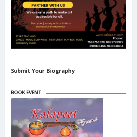
Submit Your Biography
BOOK EVENT