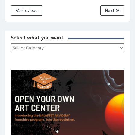
Previous
Next
Select what you want
Select what you want