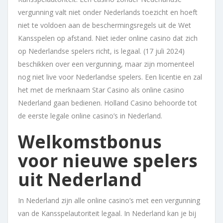
vergunning valt niet onder Nederlands toezicht en hoeft
niet te voldoen aan de beschermingsregels uit de Wet
Kansspelen op afstand. Niet ieder online casino dat zich
op Nederlandse spelers richt, is legaal. (17 juli 2024)
beschikken over een vergunning, maar zijn momenteel
nog niet live voor Nederlandse spelers. Een licentie en zal
het met de merknaam Star Casino als online casino
Nederland gaan bedienen. Holland Casino behoorde tot
de eerste legale online casino’s in Nederland.
Welkomstbonus
voor nieuwe spelers
uit Nederland
In Nederland zijn alle online casino’s met een vergunning
van de Kansspelautoriteit legaal. In Nederland kan je bij