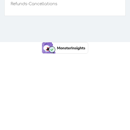
Refunds-Cancellations