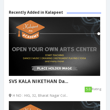
Recently Added in Kalapeet
SVS KALA NIKETHAN Da...
5.0
Rating
H NO : HIG, 32, Bharat Nagar Col...