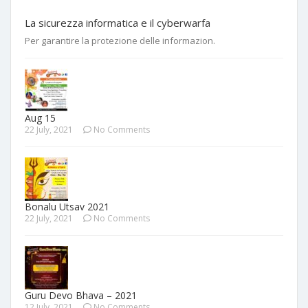
La sicurezza informatica e il cyberwarfa
Per garantire la protezione delle informazion.
Aug 15
22 July, 2021
No Comments
Bonalu Utsav 2021
22 July, 2021
No Comments
Guru Devo Bhava – 2021
12 July, 2021
No Comments