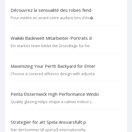
Découvrez la sensualité des robes fend
Pour mettre en avant votre audace lors d'év�.
Waikiki Badewelt Mitarbeiter-Porträts d
Ein starkes team bildet die Grundlage für he.
Maximizing Your Perth Backyard for Enter
Choose a covered alfresco design with adjusta.
Penta Elsternwick High Performance Windo
Quality glazing helps shape a calmer indoor c.
Strategier för att Spela Ansvarsfullt p
När det kommer till spel på internationella.