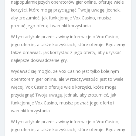
najpopularniejszych operatorów gier online, oferuje wiele
korzyści, które mogą przyciągnąć Twoją uwagę. Jednak,
aby zrozumieć, jak funkcjonuje Vox Casino, musisz
poznać jego ofertę i warunki korzystania.
W tym artykule przedstawimy informacje o Vox Casino,
jego ofercie, a także korzyściach, które oferuje. Będziemy
także omawiać, jak korzystać z jego oferty, aby uzyskać
najlepsze doświadczenie gry.
Wydawać się mogło, że Vox Casino jest tylko kolejnym
operatorem gier online, ale w rzeczywistości jest to wiele
więcej. Vox Casino oferuje wiele korzyści, które mogą
przyciągnąć Twoją uwagę. Jednak, aby zrozumieć, jak
funkcjonuje Vox Casino, musisz poznać jego ofertę i
warunki korzystania.
W tym artykule przedstawimy informacje o Vox Casino,
jego ofercie, a także korzyściach, które oferuje. Będziemy