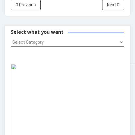
Previous
Next
Select what you want
Select what you want