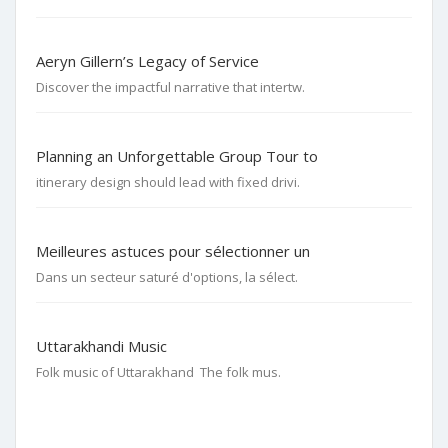
Aeryn Gillern’s Legacy of Service
Discover the impactful narrative that intertw.
Planning an Unforgettable Group Tour to
itinerary design should lead with fixed drivi.
Meilleures astuces pour sélectionner un
Dans un secteur saturé d'options, la sélect.
Uttarakhandi Music
Folk music of Uttarakhand The folk mus.