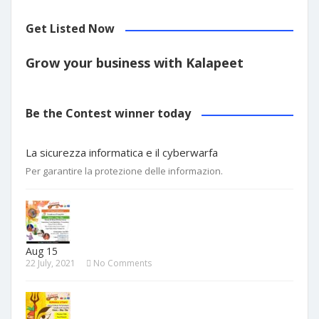
Get Listed Now
Grow your business with Kalapeet
Be the Contest winner today
La sicurezza informatica e il cyberwarfa
Per garantire la protezione delle informazion.
Aug 15
22 July, 2021
No Comments