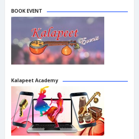
BOOK EVENT
Kalapeet Academy