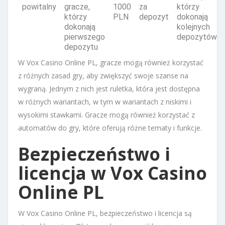
powitalny
gracze,
1000
za
którzy
którzy
PLN
depozyt
dokonają
dokonają
kolejnych
pierwszego
depozytów
depozytu
W Vox Casino Online PL, gracze mogą również korzystać
z różnych zasad gry, aby zwiększyć swoje szanse na
wygraną. Jednym z nich jest ruletka, która jest dostępna
w różnych wariantach, w tym w wariantach z niskimi i
wysokimi stawkami. Gracze mogą również korzystać z
automatów do gry, które oferują różne tematy i funkcje.
Bezpieczeństwo i
licencja w Vox Casino
Online PL
W Vox Casino Online PL, bezpieczeństwo i licencja są