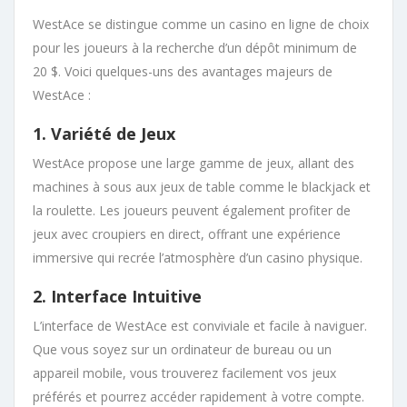
WestAce se distingue comme un casino en ligne de choix
pour les joueurs à la recherche d’un dépôt minimum de
20 $. Voici quelques-uns des avantages majeurs de
WestAce :
1. Variété de Jeux
WestAce propose une large gamme de jeux, allant des
machines à sous aux jeux de table comme le blackjack et
la roulette. Les joueurs peuvent également profiter de
jeux avec croupiers en direct, offrant une expérience
immersive qui recrée l’atmosphère d’un casino physique.
2. Interface Intuitive
L’interface de WestAce est conviviale et facile à naviguer.
Que vous soyez sur un ordinateur de bureau ou un
appareil mobile, vous trouverez facilement vos jeux
préférés et pourrez accéder rapidement à votre compte.