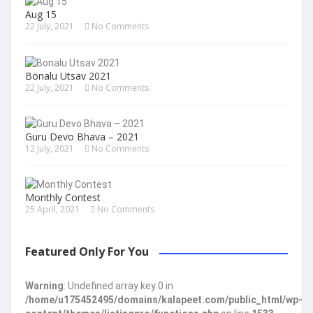
Aug 15
22 July, 2021
No Comments
Bonalu Utsav 2021
22 July, 2021
No Comments
Guru Devo Bhava – 2021
12 July, 2021
No Comments
Monthly Contest
25 April, 2021
No Comments
Featured Only For You
Warning
: Undefined array key 0 in
/home/u175452495/domains/kalapeet.com/public_html/wp-