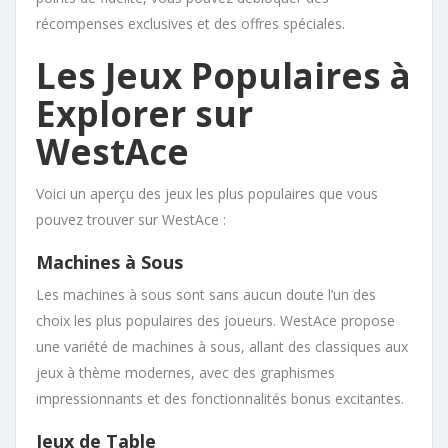
récompenses exclusives et des offres spéciales.
Les Jeux Populaires à
Explorer sur
WestAce
Voici un aperçu des jeux les plus populaires que vous
pouvez trouver sur WestAce :
Machines à Sous
Les machines à sous sont sans aucun doute l’un des
choix les plus populaires des joueurs. WestAce propose
une variété de machines à sous, allant des classiques aux
jeux à thème modernes, avec des graphismes
impressionnants et des fonctionnalités bonus excitantes.
Jeux de Table