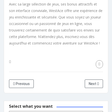
Avec sa large sélection de jeux, ses bonus attractifs et
son interface conviviale, WestAce offre une expérience de
jeu enrichissante et sécurisée. Que vous soyez un joueur
occasionnel ou un passionné de jeux en ligne, vous
trouverez certainement de quoi satisfaire vos envies sur
cette plateforme. N’attendez plus, inscrivez-vous dès
aujourd’hui et commencez votre aventure sur WestAce !
Previous
Next
Select what you want