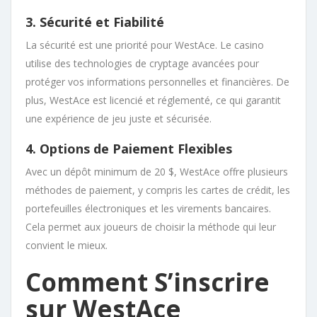
3. Sécurité et Fiabilité
La sécurité est une priorité pour WestAce. Le casino
utilise des technologies de cryptage avancées pour
protéger vos informations personnelles et financières. De
plus, WestAce est licencié et réglementé, ce qui garantit
une expérience de jeu juste et sécurisée.
4. Options de Paiement Flexibles
Avec un dépôt minimum de 20 $, WestAce offre plusieurs
méthodes de paiement, y compris les cartes de crédit, les
portefeuilles électroniques et les virements bancaires.
Cela permet aux joueurs de choisir la méthode qui leur
convient le mieux.
Comment S’inscrire
sur WestAce