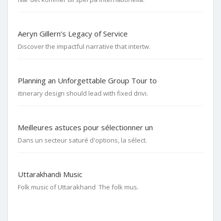
Aeryn Gillern’s Legacy of Service
Discover the impactful narrative that intertw.
Planning an Unforgettable Group Tour to
itinerary design should lead with fixed drivi.
Meilleures astuces pour sélectionner un
Dans un secteur saturé d'options, la sélect.
Uttarakhandi Music
Folk music of Uttarakhand The folk mus.