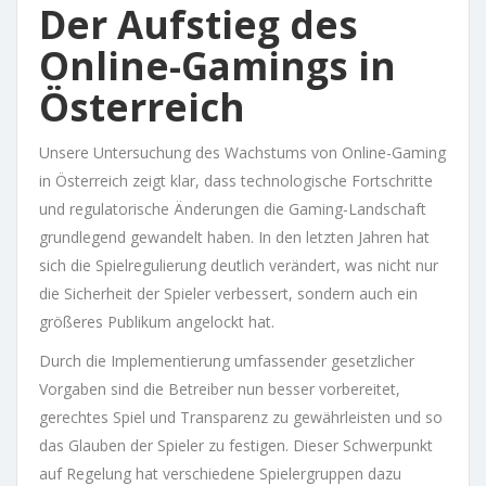
Der Aufstieg des
Online-Gamings in
Österreich
Unsere Untersuchung des Wachstums von Online-Gaming
in Österreich zeigt klar, dass technologische Fortschritte
und regulatorische Änderungen die Gaming-Landschaft
grundlegend gewandelt haben. In den letzten Jahren hat
sich die Spielregulierung deutlich verändert, was nicht nur
die Sicherheit der Spieler verbessert, sondern auch ein
größeres Publikum angelockt hat.
Durch die Implementierung umfassender gesetzlicher
Vorgaben sind die Betreiber nun besser vorbereitet,
gerechtes Spiel und Transparenz zu gewährleisten und so
das Glauben der Spieler zu festigen. Dieser Schwerpunkt
auf Regelung hat verschiedene Spielergruppen dazu