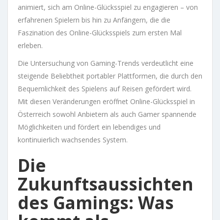
animiert, sich am Online-Glücksspiel zu engagieren – von
erfahrenen Spielern bis hin zu Anfängern, die die
Faszination des Online-Glücksspiels zum ersten Mal
erleben.
Die Untersuchung von Gaming-Trends verdeutlicht eine
steigende Beliebtheit portabler Plattformen, die durch den
Bequemlichkeit des Spielens auf Reisen gefördert wird.
Mit diesen Veränderungen eröffnet Online-Glücksspiel in
Österreich sowohl Anbietern als auch Gamer spannende
Möglichkeiten und fördert ein lebendiges und
kontinuierlich wachsendes System.
Die
Zukunftsaussichten
des Gamings: Was