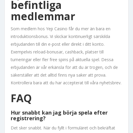
befintliga
medlemmar
Som medlem hos Yep Casino får du mer än bara en
introduktionsbonus. Vi skickar kontinuerligt särskilda
erbjudanden till din e-post eller direkt i ditt konto.
Exempelvis reload-bonusar, cashback, platser till
turneringar eller fler free spins på aktuella spel. Dessa
erbjudanden är vår erkänsla för att du är trogen, och de
säkerställer att det alltid finns nya saker att prova.
Kontrollera bara att du har accepterat till våra nyhetsbrev.
FAQ
Hur snabbt kan jag börja spela efter
registrering?
Det sker snabbt. När du fyllt i formuläret och bekräftat