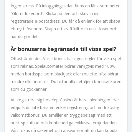
Ingen stress. På inloggningssidan finns en länk som heter
“Glömt lösenord”. Klicka på den och skriv in din
registrerade e-postadress. Du får då en länk för att skapa
ett nytt lösenord. Skapa ett kraftfullt och unikt lösenord
när du gör det.
Är bonusarna begränsade till vissa spel?
Oftast är de det. Varje bonus har egna regler för vilka spel
som räknas. Spelautomater bidrar vanligtvis med 100%,
medan bordsspel som blackjack eller roulette ofta bidrar
mindre eller inte alls. Du hittar alla detaljer i bonusvillkoren
som du godkänner.
Att registrera sig hos Yep Casino är bara inledningen. Här
erbjuds du inte bara en enkel registrering och en frikostig
välkomstbonus. Du erhåller en trygg spelsajt med ett
brett spelutbud och kontinuerliga exklusiva erbjudanden.
Vårt fokus på säkerhet och ansvar gör att du kan koppla