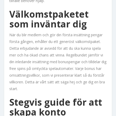
tillfälle behöver hjälp.
Välkomstpaketet
som inväntar dig
När du blir medlem och gör din första insättning pengar
första gången, erhåller du ett generöst välkomstpaket.
Detta erbjudande är avsedd för att du ska kunna spela
mer och ha ökad chans att vinna. Regelbundet jämför vi
din inledande insättning med bonuspengar och tilldelar dig
free spins på omtyckta spelautomater. Varje bonus har
omsättningsvillkor, som vi presenterar klart så du förstår
villkoren. Detta är vårt sätt att säga hej och ge dig en bra
start.
Stegvis guide för att
skapa konto