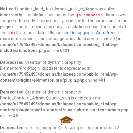
Notice
: Function _load_textdomain_just_in_time was called
incorrectly
. Translation loading for the
domain was
js_composer
triggered too early. This is usually an indicator for some code in the
plugin or theme running too early. Translations should be loaded at
the
action or later. Please see
Debugging in WordPress
for
init
more information. (This message was added in version 6.7.0.) in
/home/u175452495/domains/kalapeet.com/public_html/wp-
includes/functions.php
on line
6121
Deprecated
: Creation of dynamic property
ElementorPro\Plugin::$updater is deprecated in
/home/u175452495/domains/kalapeet.com/public_html/wp-
content/plugins/elementor-pro/plugin.php
on line
491
Deprecated
: Creation of dynamic property
Photo_Contest_Admin::$plugin_slug is deprecated in
/home/u175452495/domains/kalapeet.com/public_html/wp-
content/plugins/photo-contest/class-photo-contest-admin.php
on line
46
Deprecated
: version_compare(): Passing null to parameter #2