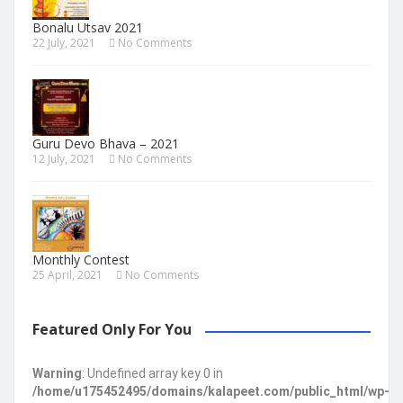
Bonalu Utsav 2021
22 July, 2021
No Comments
Guru Devo Bhava – 2021
12 July, 2021
No Comments
Monthly Contest
25 April, 2021
No Comments
Featured Only For You
Warning
: Undefined array key 0 in
/home/u175452495/domains/kalapeet.com/public_html/wp-