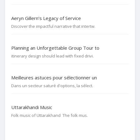
Aeryn Gillern’s Legacy of Service
Discover the impactful narrative that intertw.
Planning an Unforgettable Group Tour to
itinerary design should lead with fixed drivi.
Meilleures astuces pour sélectionner un
Dans un secteur saturé d'options, la sélect.
Uttarakhandi Music
Folk music of Uttarakhand The folk mus.