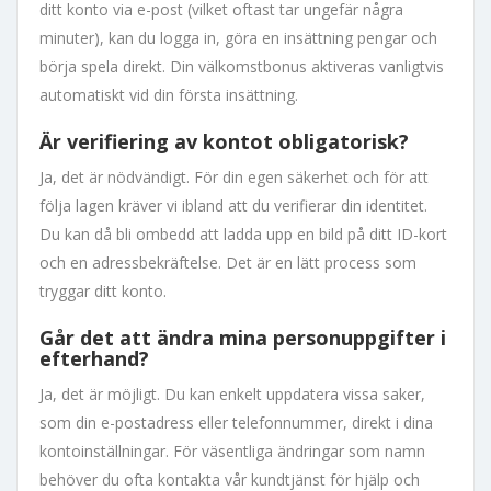
ditt konto via e-post (vilket oftast tar ungefär några
minuter), kan du logga in, göra en insättning pengar och
börja spela direkt. Din välkomstbonus aktiveras vanligtvis
automatiskt vid din första insättning.
Är verifiering av kontot obligatorisk?
Ja, det är nödvändigt. För din egen säkerhet och för att
följa lagen kräver vi ibland att du verifierar din identitet.
Du kan då bli ombedd att ladda upp en bild på ditt ID-kort
och en adressbekräftelse. Det är en lätt process som
tryggar ditt konto.
Går det att ändra mina personuppgifter i
efterhand?
Ja, det är möjligt. Du kan enkelt uppdatera vissa saker,
som din e-postadress eller telefonnummer, direkt i dina
kontoinställningar. För väsentliga ändringar som namn
behöver du ofta kontakta vår kundtjänst för hjälp och