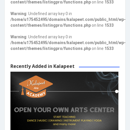
content/themes/listingpro/functions.php
on line
1533
Warning
: Undefined array key 0 in
/home/u175452495/domains/kalapeet.com/public_html/wp-
content/themes/listingpro/functions.php
on line
1533
Warning
: Undefined array key 0 in
/home/u175452495/domains/kalapeet.com/public_html/wp-
content/themes/listingpro/functions.php
on line
1533
Recently Added in Kalapeet