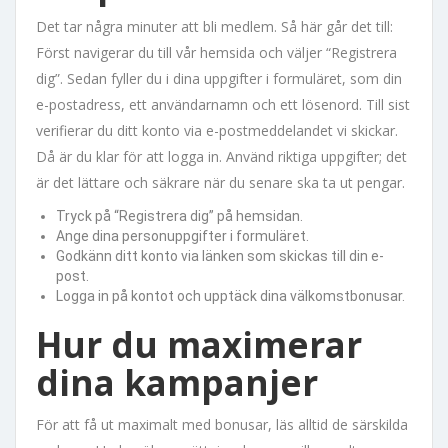
Det tar några minuter att bli medlem. Så här går det till:
Först navigerar du till vår hemsida och väljer “Registrera
dig”. Sedan fyller du i dina uppgifter i formuläret, som din
e-postadress, ett användarnamn och ett lösenord. Till sist
verifierar du ditt konto via e-postmeddelandet vi skickar.
Då är du klar för att logga in. Använd riktiga uppgifter; det
är det lättare och säkrare när du senare ska ta ut pengar.
Tryck på “Registrera dig” på hemsidan.
Ange dina personuppgifter i formuläret.
Godkänn ditt konto via länken som skickas till din e-
post.
Logga in på kontot och upptäck dina välkomstbonusar.
Hur du maximerar
dina kampanjer
För att få ut maximalt med bonusar, läs alltid de särskilda