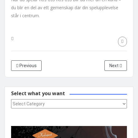
du blir en del av ett gemenskap där din spelupplevelse
står i centrum.
Previous
Next
Select what you want
Select what you want